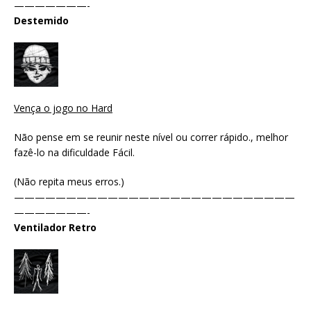
———————-
Destemido
Vença o jogo no Hard
Não pense em se reunir neste nível ou correr rápido., melhor
fazê-lo na dificuldade Fácil.
(Não repita meus erros.)
———————————————————————————
———————-
Ventilador Retro