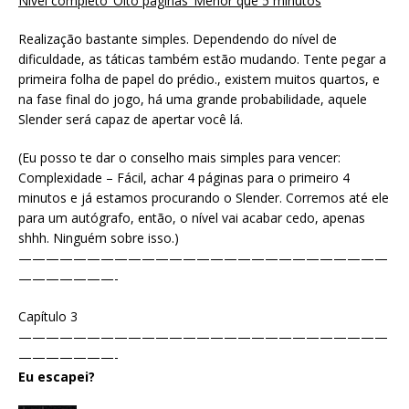
Nível completo ‘Oito páginas’ Menor que 5 minutos
Realização bastante simples. Dependendo do nível de
dificuldade, as táticas também estão mudando. Tente pegar a
primeira folha de papel do prédio., existem muitos quartos, e
na fase final do jogo, há uma grande probabilidade, aquele
Slender será capaz de apertar você lá.
(Eu posso te dar o conselho mais simples para vencer:
Complexidade – Fácil, achar 4 páginas para o primeiro 4
minutos e já estamos procurando o Slender. Corremos até ele
para um autógrafo, então, o nível vai acabar cedo, apenas
shhh. Ninguém sobre isso.)
———————————————————————————
———————-
Capítulo 3
———————————————————————————
———————-
Eu escapei?