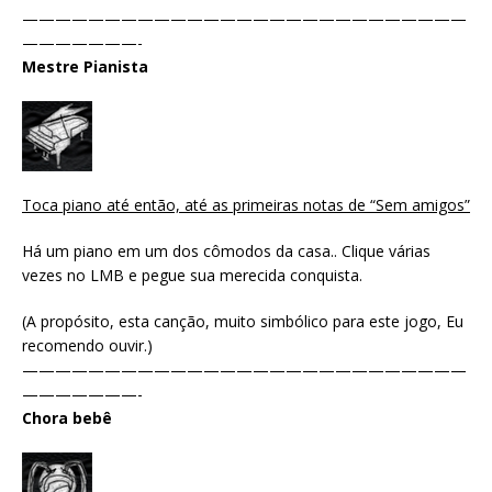
———————————————————————————
———————-
Mestre Pianista
Toca piano até então, até as primeiras notas de “Sem amigos”
Há um piano em um dos cômodos da casa.. Clique várias
vezes no LMB e pegue sua merecida conquista.
(A propósito, esta canção, muito simbólico para este jogo, Eu
recomendo ouvir.)
———————————————————————————
———————-
Chora bebê