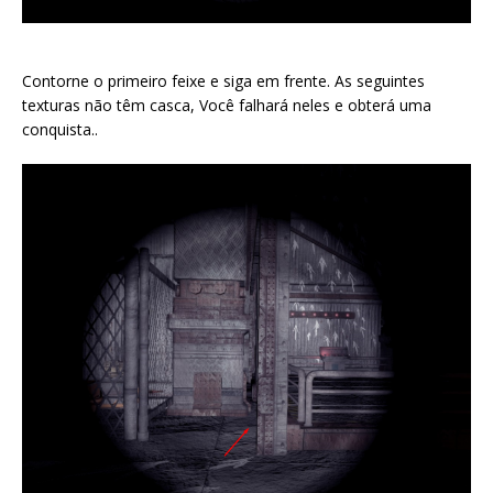
Contorne o primeiro feixe e siga em frente. As seguintes
texturas não têm casca, Você falhará neles e obterá uma
conquista..