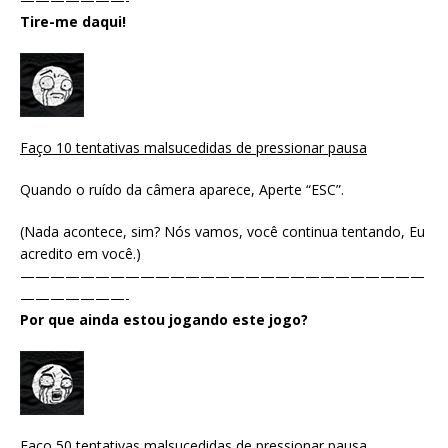
Tire-me daqui!
Faço 10 tentativas malsucedidas de pressionar pausa
Quando o ruído da câmera aparece, Aperte “ESC”.
(Nada acontece, sim? Nós vamos, você continua tentando, Eu
acredito em você.)
———————————————————————————
———————-
Por que ainda estou jogando este jogo?
Faço 50 tentativas malsucedidas de pressionar pausa