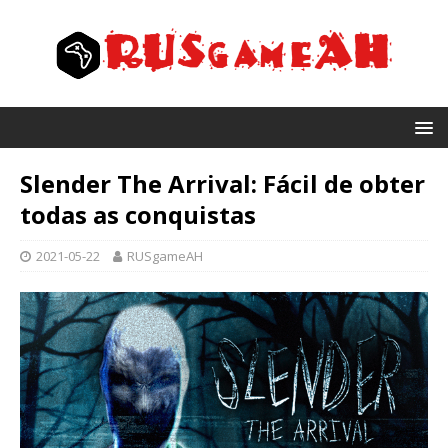
Slender The Arrival: Fácil de obter
todas as conquistas
2021-05-22
RUSgameAH