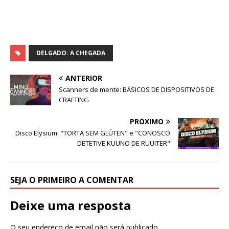
DELGADO: A CHEGADA
ANTERIOR
Scanners de mente: BÁSICOS DE DISPOSITIVOS DE
CRAFTING
PRÓXIMO
Disco Elysium: "TORTA SEM GLÚTEN" e "CONOSCO
DETETIVE KUUNO DE RUUITER"
SEJA O PRIMEIRO A COMENTAR
Deixe uma resposta
O seu endereço de email não será publicado.