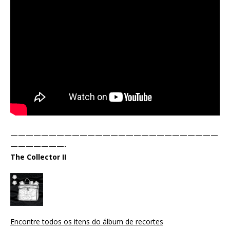
———————————————————————————
———————-
The Collector II
Encontre todos os itens do álbum de recortes