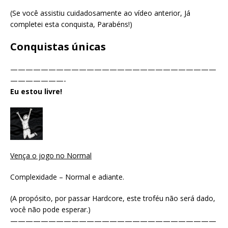
(Se você assistiu cuidadosamente ao vídeo anterior, Já
completei esta conquista, Parabéns!)
Conquistas únicas
———————————————————————————
———————-
Eu estou livre!
Vença o jogo no Normal
Complexidade – Normal e adiante.
(A propósito, por passar Hardcore, este troféu não será dado,
você não pode esperar.)
———————————————————————————