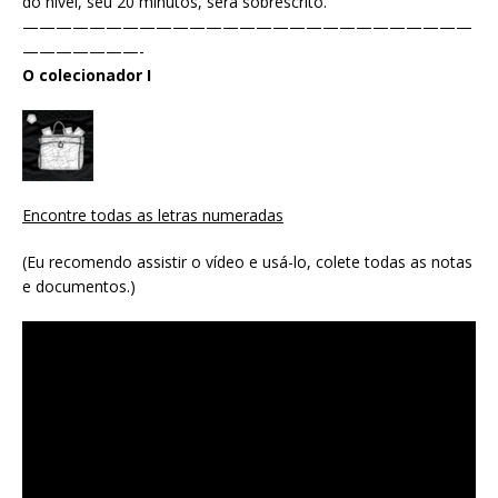
do nível, seu 20 minutos, será sobrescrito.
———————————————————————————
———————-
O colecionador I
Encontre todas as letras numeradas
(Eu recomendo assistir o vídeo e usá-lo, colete todas as notas
e documentos.)