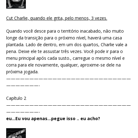
Cut Charlie, quando ele grita, pelo menos, 3 vezes.
Quando você desce para o território inacabado, não muito
longe da transição para o próximo nível, haverá uma casa
plantada. Lado de dentro, em um dos quartos, Charlie vale a
pena. Deixe ele te assustar três vezes. Você pode ir para o
menu principal após cada susto., carregue o mesmo nível e
corra para ele novamente, qualquer, aproxime-se dele na
próxima jogada.
———————————————————————————
———————-
Capítulo 2
———————————————————————————
———————-
eu…Eu vou apenas…pegue isso .. eu acho?