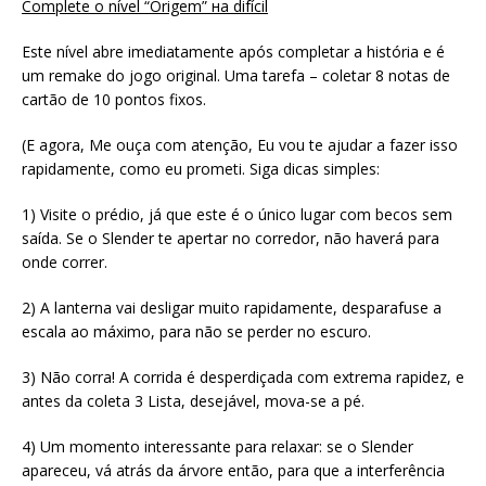
Complete o nível “Origem” на difícil
Este nível abre imediatamente após completar a história e é
um remake do jogo original. Uma tarefa – coletar 8 notas de
cartão de 10 pontos fixos.
(E agora, Me ouça com atenção, Eu vou te ajudar a fazer isso
rapidamente, como eu prometi. Siga dicas simples:
1) Visite o prédio, já que este é o único lugar com becos sem
saída. Se o Slender te apertar no corredor, não haverá para
onde correr.
2) A lanterna vai desligar muito rapidamente, desparafuse a
escala ao máximo, para não se perder no escuro.
3) Não corra! A corrida é desperdiçada com extrema rapidez, e
antes da coleta 3 Lista, desejável, mova-se a pé.
4) Um momento interessante para relaxar: se o Slender
apareceu, vá atrás da árvore então, para que a interferência