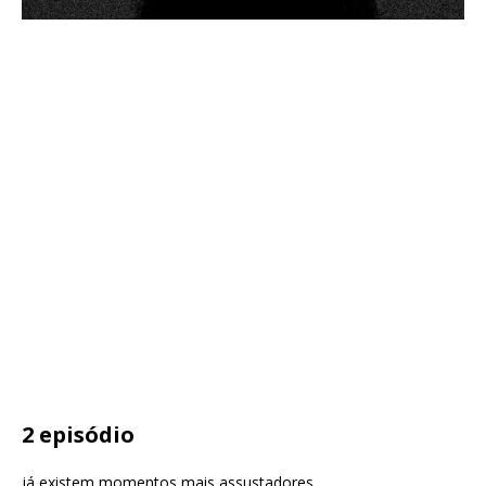
2 episódio
já existem momentos mais assustadores