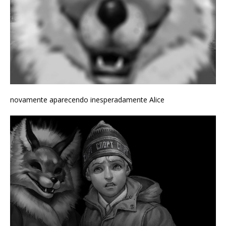
novamente aparecendo inesperadamente Alice