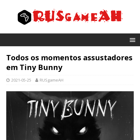
Todos os momentos assustadores
em Tiny Bunny
2021-05-25
RUSgameAH