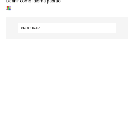
Definir como idioma padrão