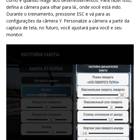
como e quando reagir aos desenvolvimentos. Para fazer isso,
defina a câmera para olhar para lá., onde você está indo.
Durante o treinamento, pressione ESC e vá para as
configurações da câmera Y. Personalize a câmera a partir da
captura de tela, no futuro, você ajustará para você e seu
monitor.