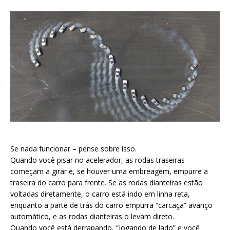
Se nada funcionar – pense sobre isso.
Quando você pisar no acelerador, as rodas traseiras
começam a girar e, se houver uma embreagem, empurre a
traseira do carro para frente. Se as rodas dianteiras estão
voltadas diretamente, o carro está indo em linha reta,
enquanto a parte de trás do carro empurra “carcaça” avanço
automático, e as rodas dianteiras o levam direto.
Quando você está derrapando, “jogando de lado” e você