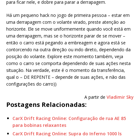
para ficar nele, e dobre para parar a derrapagem.
Há um pequeno hack no jogo de primeira pessoa – estar em
uma derrapagem com o volante virado, preste atenção ao
horizonte. Ele se move uniformemente quando você está em
uma derrapagem, mas se o horizonte parar de se mover –
então o carro está pegando a embreagem e agora está se
contorcendo na outra direção ou indo direto, dependendo da
posição do volante. Explore este momento também, veja
como o carro se comporta dependendo de suas ações nesta
situação. Na verdade, este é o momento da transferência,
qual o – DE REPENTE – depende de suas ações, e não das
configurações do carro))
A partir de
Vladimir Sky
Postagens Relacionadas:
CarX Drift Racing Online: Configuração de rua AE 85
para bobinas relaxantes
CarX Drift Racing Online: Supra do Inferno 1000 ls