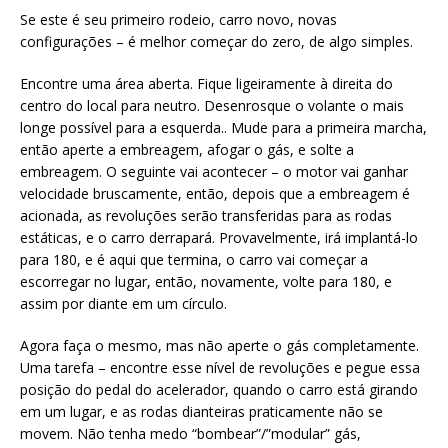
Se este é seu primeiro rodeio, carro novo, novas
configurações – é melhor começar do zero, de algo simples.
Encontre uma área aberta. Fique ligeiramente à direita do
centro do local para neutro. Desenrosque o volante o mais
longe possível para a esquerda.. Mude para a primeira marcha,
então aperte a embreagem, afogar o gás, e solte a
embreagem. O seguinte vai acontecer – o motor vai ganhar
velocidade bruscamente, então, depois que a embreagem é
acionada, as revoluções serão transferidas para as rodas
estáticas, e o carro derrapará. Provavelmente, irá implantá-lo
para 180, e é aqui que termina, o carro vai começar a
escorregar no lugar, então, novamente, volte para 180, e
assim por diante em um círculo.
Agora faça o mesmo, mas não aperte o gás completamente.
Uma tarefa – encontre esse nível de revoluções e pegue essa
posição do pedal do acelerador, quando o carro está girando
em um lugar, e as rodas dianteiras praticamente não se
movem. Não tenha medo “bombear”/”modular” gás,