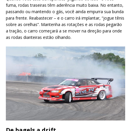
fuma, rodas traseiras têm aderência muito baixa. No entanto,
passando ou mantendo o gás, você ainda empurra sua bunda
para frente. Reabastecer – e o carro irá implantar, “jogue tênis
sobre as orelhas”. Mantenha as rotações e as rodas pegarão
a tração, o carro começará a se mover na direção para onde
as rodas dianteiras estão olhando.
De bagels a drift