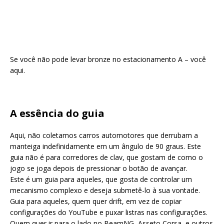
Se você não pode levar bronze no estacionamento A – você
aqui.
A essência do guia
Aqui, não coletamos carros automotores que derrubam a
manteiga indefinidamente em um ângulo de 90 graus. Este
guia não é para corredores de clav, que gostam de como o
jogo se joga depois de pressionar o botão de avançar.
Este é um guia para aqueles, que gosta de controlar um
mecanismo complexo e deseja submetê-lo à sua vontade.
Guia para aqueles, quem quer drift, em vez de copiar
configurações do YouTube e puxar listras nas configurações.
Quem quer ir para o lado no BeamNG, Asseto Corsa, e outros