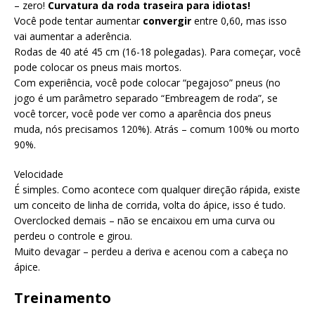
– zero!
Curvatura da roda traseira para idiotas!
Você pode tentar aumentar
convergir
entre 0,60, mas isso
vai aumentar a aderência.
Rodas de 40 até 45 cm (16-18 polegadas). Para começar, você
pode colocar os pneus mais mortos.
Com experiência, você pode colocar “pegajoso” pneus (no
jogo é um parâmetro separado “Embreagem de roda”, se
você torcer, você pode ver como a aparência dos pneus
muda, nós precisamos 120%). Atrás – comum 100% ou morto
90%.
Velocidade
É simples. Como acontece com qualquer direção rápida, existe
um conceito de linha de corrida, volta do ápice, isso é tudo.
Overclocked demais – não se encaixou em uma curva ou
perdeu o controle e girou.
Muito devagar – perdeu a deriva e acenou com a cabeça no
ápice.
Treinamento