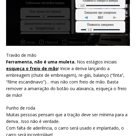
Travão de mão
Ferramenta, não é uma muleta.
Nos estágios iniciais
esqueça o freio de mão
! Inicie a deriva lançando a
embreagem (chute de embreagem), re-gás, balanço (“finta”,
“filme escandinavo”)… mas não com freio de mão. Basta
remover a amarração do botão ou alavanca, esqueça o freio
de mão!
Punho de roda
Muitas pessoas pensam que a tração deve ser mínima para a
deriva.. Isso não é verdade.
Com falta de aderência, o carro será usado e implantado, o
carro será incontrolável.