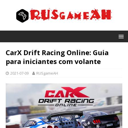
CarX Drift Racing Online: Guia
para iniciantes com volante
2021-07-09
RUSgameAH