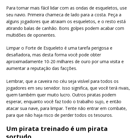
Para tornar mais fácil lidar com as ondas de esqueletos, use
seu navio. Primeira charneca de lado para a costa. Peça a
alguns jogadores que atraiam os esqueletos, e o resto está
atirando balas de canhão. Bons golpes podem acabar com
multidões de oponentes.
Limpar o Forte de Esqueleto é uma tarefa perigosa e
desafiadora, mas desta forma você pode obter
aproximadamente 10-20 milhares de ouro por uma visita e
aumentar a reputação das facções.
Lembrar, que a caveira no céu seja visível para todos os
jogadores em seu servidor. Isso significa, que você terá rivais,
quem também quer muito lucro. Outros piratas podem
esperar, enquanto você faz todo o trabalho sujo, e então
atacar sua nave, para limpar. Tente não entrar em combate,
para que não haja risco de perder todos os tesouros.
Um pirata treinado é um pirata
sortudo