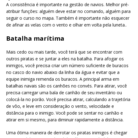
A consistência é importante na gestão de navios. Melhor pré-
atribuir funções: alguém deve estar no comando, alguém para
seguir o curso no mapa. Também é importante não esquecer
de afinar as velas com o vento e olhar em volta pela luneta..
Batalha marítima
Mais cedo ou mais tarde, você terá que se encontrar com
outros piratas e se juntar a eles na batalha. Para afogar os
inimigos, você precisa criar um número suficiente de buracos
no casco do navio abaixo da linha da água e evitar que a
equipe inimiga remenda os buracos. A principal arma em
batalhas navais são os canhões no convés. Para atirar, você
precisa carregar uma bala de canhão de seu inventário ou
colocá-la no porão. Você precisa atirar, calculando a trajetória
de vôo, e leve em consideração o vento, velocidade e
distância para o inimigo. Você pode se sentar no canhão e
atirar em si mesmo, para diminuir rapidamente a distância.
Uma ótima maneira de derrotar os piratas inimigos é chegar