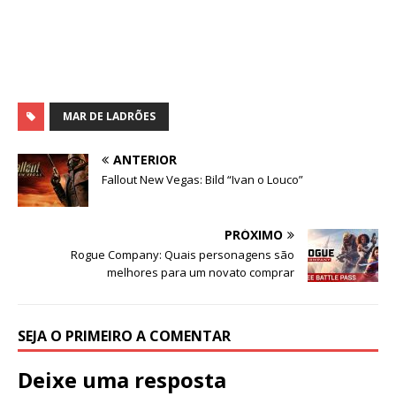
MAR DE LADRÕES
ANTERIOR
Fallout New Vegas: Bild “Ivan o Louco”
PRÓXIMO
Rogue Company: Quais personagens são
melhores para um novato comprar
SEJA O PRIMEIRO A COMENTAR
Deixe uma resposta