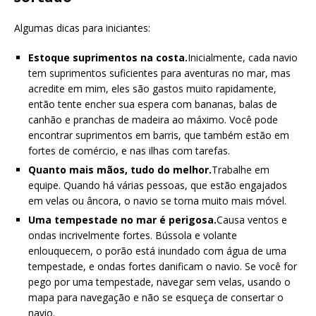
Algumas dicas para iniciantes:
Estoque suprimentos na costa.
Inicialmente, cada navio
tem suprimentos suficientes para aventuras no mar, mas
acredite em mim, eles são gastos muito rapidamente,
então tente encher sua espera com bananas, balas de
canhão e pranchas de madeira ao máximo. Você pode
encontrar suprimentos em barris, que também estão em
fortes de comércio, e nas ilhas com tarefas.
Quanto mais mãos, tudo do melhor.
Trabalhe em
equipe. Quando há várias pessoas, que estão engajados
em velas ou âncora, o navio se torna muito mais móvel.
Uma tempestade no mar é perigosa.
Causa ventos e
ondas incrivelmente fortes. Bússola e volante
enlouquecem, o porão está inundado com água de uma
tempestade, e ondas fortes danificam o navio. Se você for
pego por uma tempestade, navegar sem velas, usando o
mapa para navegação e não se esqueça de consertar o
navio.