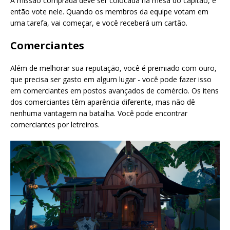
A missão comprada deve ser colocada na mesa do capitão, e
então vote nele. Quando os membros da equipe votam em
uma tarefa, vai começar, e você receberá um cartão.
Comerciantes
Além de melhorar sua reputação, você é premiado com ouro,
que precisa ser gasto em algum lugar - você pode fazer isso
em comerciantes em postos avançados de comércio. Os itens
dos comerciantes têm aparência diferente, mas não dê
nenhuma vantagem na batalha. Você pode encontrar
comerciantes por letreiros.