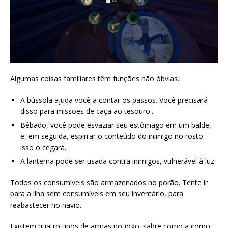
Algumas coisas familiares têm funções não óbvias.:
A bússola ajuda você a contar os passos. Você precisará
disso para missões de caça ao tesouro..
Bêbado, você pode esvaziar seu estômago em um balde,
e, em seguida, espirrar o conteúdo do inimigo no rosto -
isso o cegará.
A lanterna pode ser usada contra inimigos, vulnerável à luz.
Todos os consumíveis são armazenados no porão. Tente ir
para a ilha sem consumíveis em seu inventário, para
reabastecer no navio.
Existem quatro tipos de armas no jogo: sabre corpo a corpo,