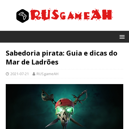
Sabedoria pirata: Guia e dicas do
Mar de Ladrões
2021-07-21
RUSgameAH