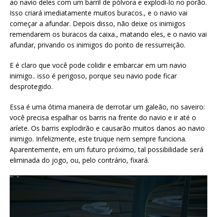
ao navio deles com um barril de pólvora e explodi-lo no porão.
Isso criará imediatamente muitos buracos., e o navio vai
começar a afundar. Depois disso, não deixe os inimigos
remendarem os buracos da caixa., matando eles, e o navio vai
afundar, privando os inimigos do ponto de ressurreição.
E é claro que você pode colidir e embarcar em um navio
inimigo.. isso é perigoso, porque seu navio pode ficar
desprotegido.
Essa é uma ótima maneira de derrotar um galeão, no saveiro:
você precisa espalhar os barris na frente do navio e ir até o
aríete. Os barris explodirão e causarão muitos danos ao navio
inimigo. Infelizmente, este truque nem sempre funciona.
Aparentemente, em um futuro próximo, tal possibilidade será
eliminada do jogo, ou, pelo contrário, fixará.