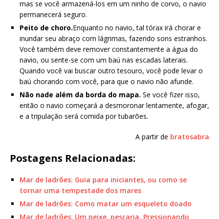
mas se você armazená-los em um ninho de corvo, o navio
permanecerá seguro.
Peito de choro.
Enquanto no navio, tal tórax irá chorar e
inundar seu abraço com lágrimas, fazendo sons estranhos.
Você também deve remover constantemente a água do
navio, ou sente-se com um baú nas escadas laterais.
Quando você vai buscar outro tesouro, você pode levar o
baú chorando com você, para que o navio não afunde.
Não nade além da borda do mapa.
Se você fizer isso,
então o navio começará a desmoronar lentamente, afogar,
e a tripulação será comida por tubarões.
A partir de
bratosabra
Postagens Relacionadas:
Mar de ladrões: Guia para iniciantes, ou como se
tornar uma tempestade dos mares
Mar de ladrões: Como matar um esqueleto doado
Mar de ladrões: Um peixe. pescaria. Pressionando