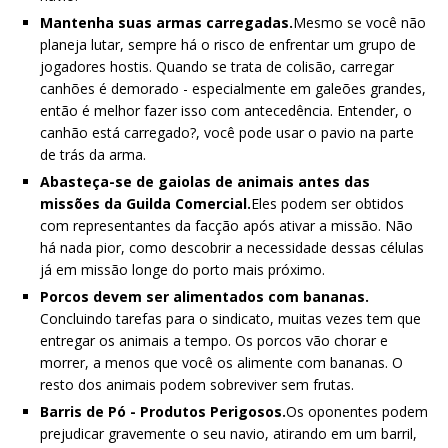
Mantenha suas armas carregadas.
Mesmo se você não
planeja lutar, sempre há o risco de enfrentar um grupo de
jogadores hostis. Quando se trata de colisão, carregar
canhões é demorado - especialmente em galeões grandes,
então é melhor fazer isso com antecedência. Entender, o
canhão está carregado?, você pode usar o pavio na parte
de trás da arma.
Abasteça-se de gaiolas de animais antes das
missões da Guilda Comercial.
Eles podem ser obtidos
com representantes da facção após ativar a missão. Não
há nada pior, como descobrir a necessidade dessas células
já em missão longe do porto mais próximo.
Porcos devem ser alimentados com bananas.
Concluindo tarefas para o sindicato, muitas vezes tem que
entregar os animais a tempo. Os porcos vão chorar e
morrer, a menos que você os alimente com bananas. O
resto dos animais podem sobreviver sem frutas.
Barris de Pó - Produtos Perigosos.
Os oponentes podem
prejudicar gravemente o seu navio, atirando em um barril,