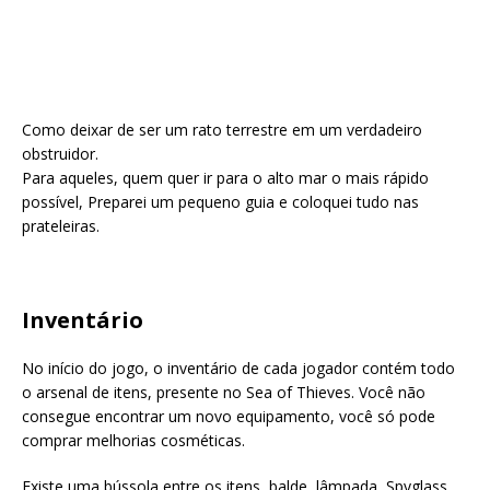
Como deixar de ser um rato terrestre em um verdadeiro
obstruidor.
Para aqueles, quem quer ir para o alto mar o mais rápido
possível, Preparei um pequeno guia e coloquei tudo nas
prateleiras.
Inventário
No início do jogo, o inventário de cada jogador contém todo
o arsenal de itens, presente no Sea of ​​Thieves. Você não
consegue encontrar um novo equipamento, você só pode
comprar melhorias cosméticas.
Existe uma bússola entre os itens, balde, lâmpada, Spyglass,