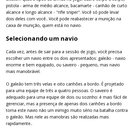
pistola - arma de médio alcance, bacamarte - canhão de curto
alcance e longo alcance - "rifle sniper". Você só pode levar
dois deles com você.. Você pode reabastecer a munição na
caixa de munição, quem está no navio.
Selecionando um navio
Cada vez, antes de sair para a sessão de jogo, você precisa
escolher um navio entre os dois apresentados: galeão - navio
enorme e bem equipado, ou saveiro - pequeno, mas navio
mais manobrável.
O galeão tem três velas e oito canhões a bordo. É projetado
para uma equipe de três a quatro pessoas. O saveiro é
adequado para uma equipe de dois ou sozinho: é mais fácil de
gerenciar, mas a presença de apenas dois canhões a bordo
torna este navio não um inimigo muito sério na batalha contra
o galeão. Mas nele as manobras são realizadas mais
rapidamente..