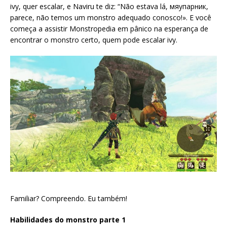
ivy, quer escalar, e Naviru te diz: “Não estava lá, мяупарник,
parece, não temos um monstro adequado conosco!». E você
começa a assistir Monstropedia em pânico na esperança de
encontrar o monstro certo, quem pode escalar ivy.
Familiar? Compreendo. Eu também!
Habilidades do monstro parte 1