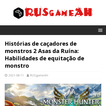
Histórias de caçadores de
monstros 2 Asas da Ruína:
Habilidades de equitação de
monstro
2021-08-11
RUSgameAH