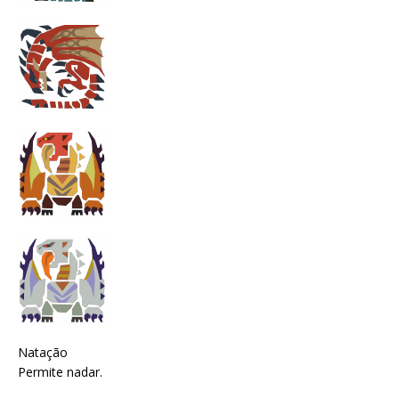
Natação
Permite nadar.