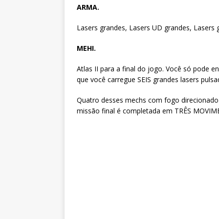
ARMA.
Lasers grandes, Lasers UD grandes, Lasers 
MEHI.
Atlas II para a final do jogo. Você só pode 
que você carregue SEIS grandes lasers pul
Quatro desses mechs com fogo direcionado 
missão final é completada em TRÊS MOVIME