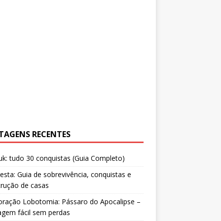
TAGENS RECENTES
uk: tudo 30 conquistas (Guia Completo)
resta: Guia de sobrevivência, conquistas e
trução de casas
oração Lobotomia: Pássaro do Apocalipse –
agem fácil sem perdas