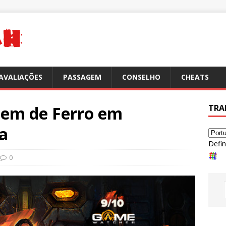
AVALIAÇÕES
PASSAGEM
CONSELHO
CHEATS
em de Ferro em
TRA
a
Defin
0