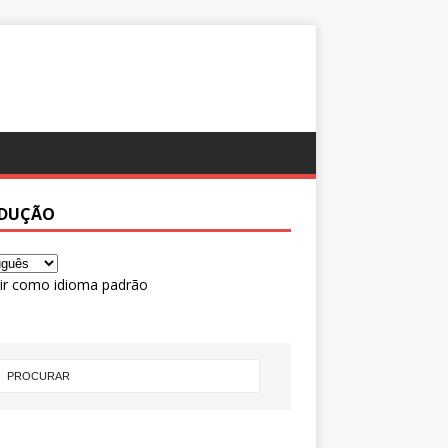
DUÇÃO
ir como idioma padrão