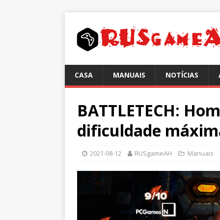
CASA
MANUAIS
NOTÍCIAS
BATTLETECH: Hom
dificuldade máxim
2021-08-12
RUSgameAH
Manuais