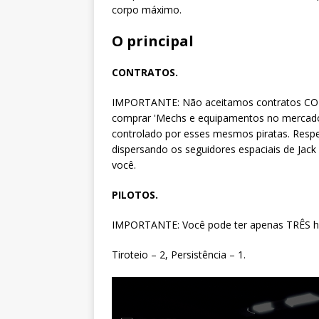
corpo máximo.
O principal
CONTRATOS.
IMPORTANTE: Não aceitamos contratos CONT
comprar 'Mechs e equipamentos no mercado 
controlado por esses mesmos piratas. Respe
dispersando os seguidores espaciais de Jac
você.
PILOTOS.
IMPORTANTE: Você pode ter apenas TRÊS ha
Tiroteio – 2, Persistência – 1.