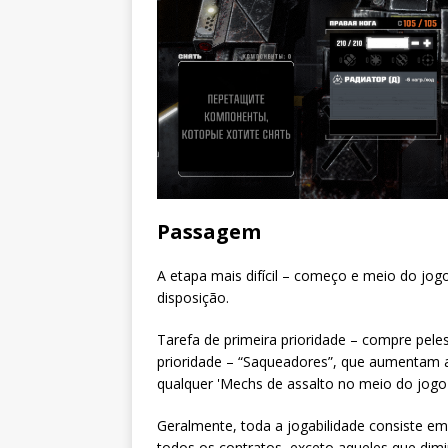
Passagem
A etapa mais difícil – começo e meio do j
disposição.
Tarefa de primeira prioridade – compre pele
prioridade – “Saqueadores”, que aumentam a 
qualquer 'Mechs de assalto no meio do jogo
Geralmente, toda a jogabilidade consiste e
todos os contratos, exceto aqueles que dim