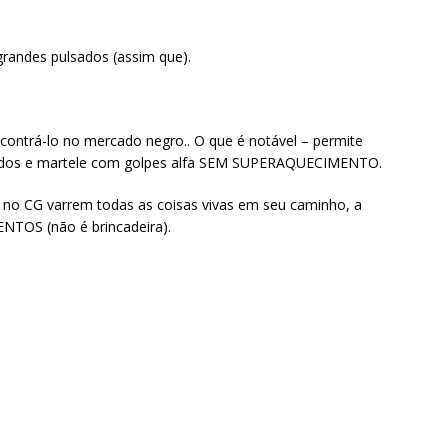
grandes pulsados (assim que).
encontrá-lo no mercado negro.. O que é notável – permite
sados ​​e martele com golpes alfa SEM SUPERAQUECIMENTO.
no CG varrem todas as coisas vivas em seu caminho, a
NTOS (não é brincadeira).