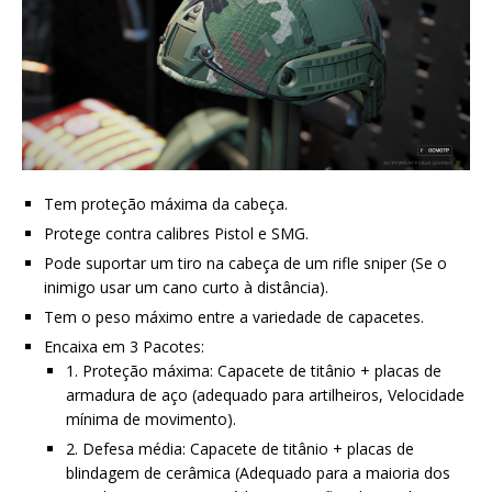
Tem proteção máxima da cabeça.
Protege contra calibres Pistol e SMG.
Pode suportar um tiro na cabeça de um rifle sniper (Se o
inimigo usar um cano curto à distância).
Tem o peso máximo entre a variedade de capacetes.
Encaixa em 3 Pacotes:
1. Proteção máxima: Capacete de titânio + placas de
armadura de aço (adequado para artilheiros, Velocidade
mínima de movimento).
2. Defesa média: Capacete de titânio + placas de
blindagem de cerâmica (Adequado para a maioria dos