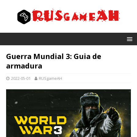
Guerra Mundial 3: Guia de
armadura
2022-05-01
RUSgameAH