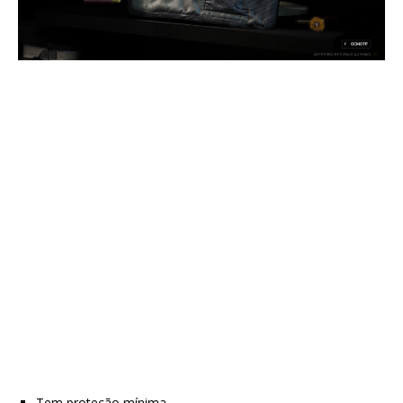
Tem proteção mínima.