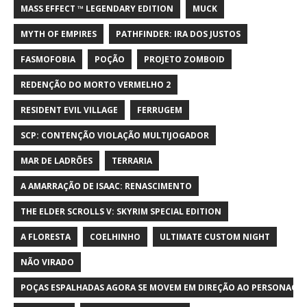
MASS EFFECT ™ LEGENDARY EDITION
MUCK
MYTH OF EMPIRES
PATHFINDER: IRA DOS JUSTOS
FASMOFOBIA
POÇÃO
PROJETO ZOMBOID
REDENÇÃO DO MORTO VERMELHO 2
RESIDENT EVIL VILLAGE
FERRUGEM
SCP: CONTENÇÃO VIOLAÇÃO MULTIJOGADOR
MAR DE LADRÕES
TERRARIA
A AMARRAÇÃO DE ISAAC: RENASCIMENTO
THE ELDER SCROLLS V: SKYRIM SPECIAL EDITION
A FLORESTA
COELHINHO
ULTIMATE CUSTOM NIGHT
NÃO VIRADO
POÇAS ESPALHADAS AGORA SE MOVEM EM DIREÇÃO AO PERSONAGE