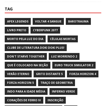
TAG
APEX LEGENDS
VOLTAR 4 SANGUE
BAROTRAUMA
LIVRO PRETO
CYBERPUNK 2077
MORTO PELA LUZ DO DIA
CÉLULAS MORTAS
CLUBE DE LITERATURA DOKI DOKI PLUS!
DON'T STARVE TOGETHER
LUZ MORRENDO 2
QUE É COLOCADO NA SEÇÃO
EURO TRUCK SIMULATOR 2
VERÃO ETERNO
GRITO DISTANTE 5
FORZA HORIZON 4
FORZA HORIZON 5
TRAÇO DE GEOMETRIA
INDO PARA A IDADE MÉDIA
INFERNO VERDE
CORAÇÕES DE FERRO IV
INSCRIÇÃO