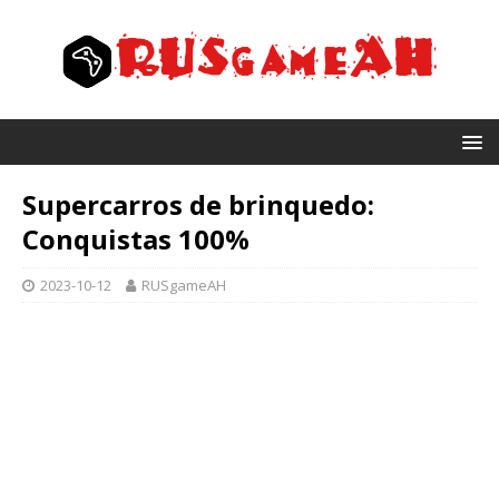
Supercarros de brinquedo:
Conquistas 100%
2023-10-12
RUSgameAH