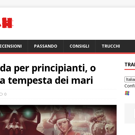
ECENSIONI
PASSANDO
CONSIGLI
TRUCCHI
ida per principianti, o
TRA
a tempesta dei mari
Confi
0