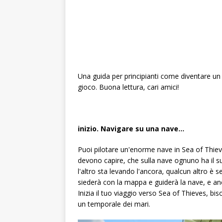
Una guida per principianti come diventare un
gioco. Buona lettura, cari amici!
inizio. Navigare su una nave…
Puoi pilotare un'enorme nave in Sea of ​​Thieve
devono capire, che sulla nave ognuno ha il suo
l'altro sta levando l'ancora, qualcun altro è 
siederà con la mappa e guiderà la nave, e anche
Inizia il tuo viaggio verso Sea of ​​Thieves, bi
un temporale dei mari.