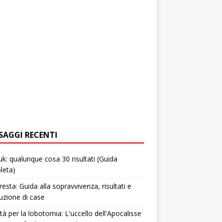
SAGGI RECENTI
uk: qualunque cosa 30 risultati (Guida
leta)
resta: Guida alla sopravvivenza, risultati e
uzione di case
tà per la lobotomia: L'uccello dell'Apocalisse