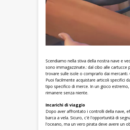
Scendiamo nella stiva della nostra nave e vedi
sono immagazzinate.: dal cibo alle cartucce p
trovare sulle isole o comprarlo dai mercanti. Q
Puoi facilmente acquistare articoli specifici 
tipo specifico di merce. In un gioco estremo, 
rimanere senza niente.
Incarichi di viaggio
Dopo aver affrontato i controlli della nave, e
barca a vela. Sicuro, c'è l'opportunità di se
l'oceano, ma un vero pirata deve avere un ob