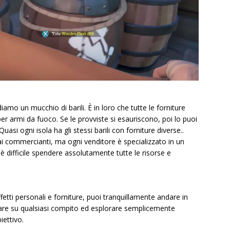
amo un mucchio di barili. È in loro che tutte le forniture
er armi da fuoco. Se le provviste si esauriscono, poi lo puoi
uasi ogni isola ha gli stessi barili con forniture diverse..
dai commercianti, ma ogni venditore è specializzato in un
è difficile spendere assolutamente tutte le risorse e
ffetti personali e forniture, puoi tranquillamente andare in
gnare su qualsiasi compito ed esplorare semplicemente
iettivo.