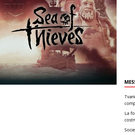
MES
Tvari
comp
La fo
costr
Socie