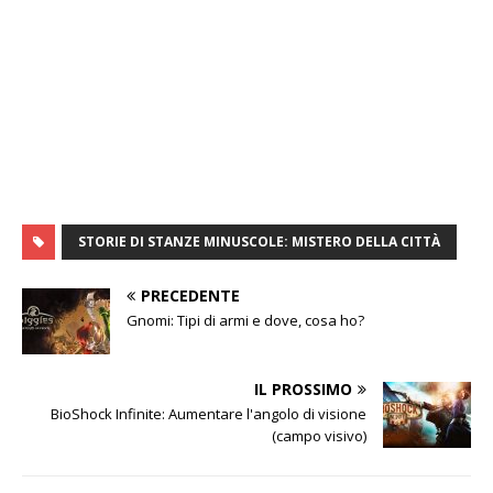
STORIE DI STANZE MINUSCOLE: MISTERO DELLA CITTÀ
PRECEDENTE
Gnomi: Tipi di armi e dove, cosa ho?
IL PROSSIMO
BioShock Infinite: Aumentare l'angolo di visione
(campo visivo)