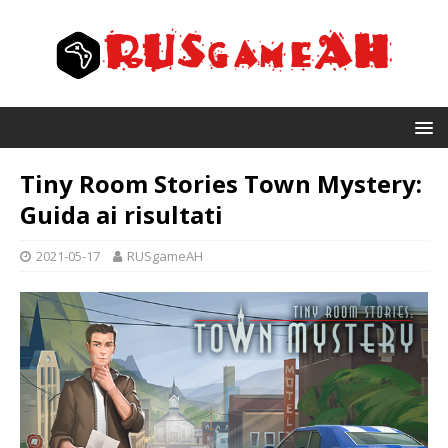
Tiny Room Stories Town Mystery:
Guida ai risultati
2021-05-17
RUSgameAH