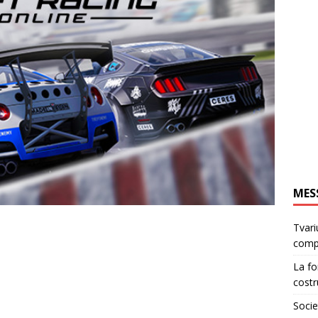
MES
Tvari
comp
La fo
costr
Socie