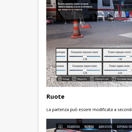
Ruote
La partenza può essere modificata a seconda 