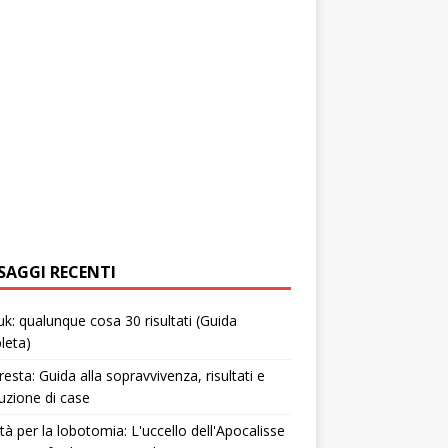
SAGGI RECENTI
uk: qualunque cosa 30 risultati (Guida
leta)
resta: Guida alla sopravvivenza, risultati e
uzione di case
tà per la lobotomia: L'uccello dell'Apocalisse