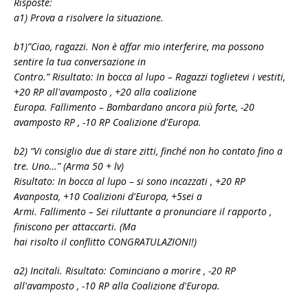
Risposte:
a1) Prova a risolvere la situazione.
b1)”Ciao, ragazzi. Non è affar mio interferire, ma possono
sentire la tua conversazione in
Contro.” Risultato: In bocca al lupo – Ragazzi toglietevi i vestiti,
+20 RP all'avamposto , +20 alla coalizione
Europa. Fallimento – Bombardano ancora più forte, -20
avamposto RP , -10 RP Coalizione d'Europa.
b2) “Vi consiglio due di stare zitti, finché non ho contato fino a
tre. Uno…” (Arma 50 + lv)
Risultato: In bocca al lupo – si sono incazzati , +20 RP
Avanposta, +10 Coalizioni d'Europa, +5sei a
Armi. Fallimento – Sei riluttante a pronunciare il rapporto ,
finiscono per attaccarti. (Ma
hai risolto il conflitto CONGRATULAZIONI!)
a2) Incitali. Risultato: Cominciano a morire , -20 RP
all'avamposto , -10 RP alla Coalizione d'Europa.