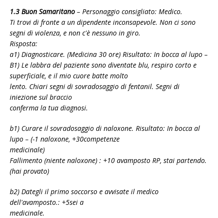
1.3 Buon Samaritano
– Personaggio consigliato: Medico.
Ti trovi di fronte a un dipendente inconsapevole. Non ci sono
segni di violenza, e non c'è nessuno in giro.
Risposta:
a1) Diagnosticare. (Medicina 30 ore) Risultato: In bocca al lupo –
B1) Le labbra del paziente sono diventate blu, respiro corto e
superficiale, e il mio cuore batte molto
lento. Chiari segni di sovradosaggio di fentanil. Segni di
iniezione sul braccio
conferma la tua diagnosi.
b1) Curare il sovradosaggio di naloxone. Risultato: In bocca al
lupo – (-1 naloxone, +30competenze
medicinale)
Fallimento (niente naloxone) : +10 avamposto RP, stai partendo.
(hai provato)
b2) Dategli il primo soccorso e avvisate il medico
dell'avamposto.: +5sei a
medicinale.