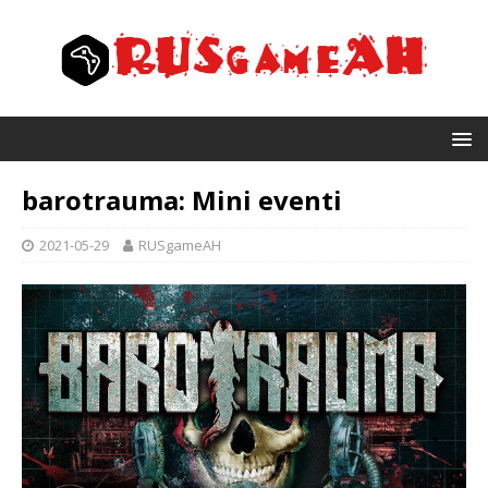
barotrauma: Mini eventi
2021-05-29
RUSgameAH