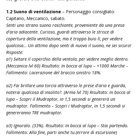
1.2 Suono di ventilazione
– Personaggio consigliato:
Capitano, Meccanico, sabato.
Senti uno strano suono raschiante, proveniente da una presa
d'aria adiacente. Curioso, guardi attraverso le strisce di
copertura della ventilazione, ma è troppo buio lì, per vedere
qualcosa… Un attimo dopo senti di nuovo il suono, ne sei sicuro!
Risposte:
a1) Svitare il coperchio della ventola, per vedere meglio dentro.
(Meccanica lvl 60) Risultato: In bocca al lupo – +1000 Marche –
Fallimento: Lacerazione del braccio sinistro 18%.
a2) Fai brillare una torcia attraverso le prese d'aria e guarda,
noterai qualcosa di insolito?. (Arma lvl 70) Risultato: In bocca al
lupo – Scopri il Mudraptor, in 1,5 secondi si genererà un
mudraptor. Fallimento – Scopri i Mudraptor, in 1,5 secondi si
genereranno TRE mudraptor.
a3) Ignoralo. (33%). Risultato: In bocca al lupo – Stai partendo.
Fallimento: Alla fine, parti anche tu.(errore di escursione)