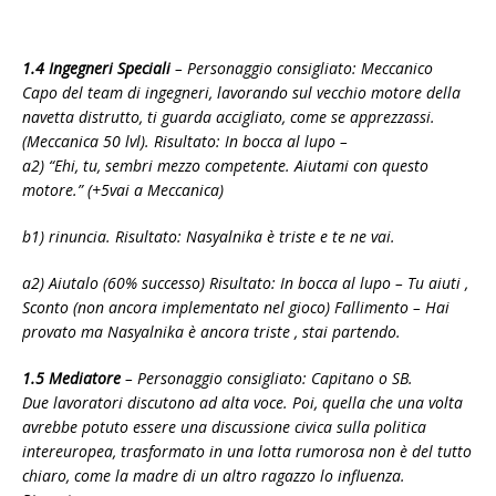
1.4 Ingegneri Speciali
– Personaggio consigliato: Meccanico
Capo del team di ingegneri, lavorando sul vecchio motore della
navetta distrutto, ti guarda accigliato, come se apprezzassi.
(Meccanica 50 lvl). Risultato: In bocca al lupo –
a2) “Ehi, tu, sembri mezzo competente. Aiutami con questo
motore.” (+5vai a Meccanica)
b1) rinuncia. Risultato: Nasyalnika è triste e te ne vai.
a2) Aiutalo (60% successo) Risultato: In bocca al lupo – Tu aiuti ,
Sconto (non ancora implementato nel gioco) Fallimento – Hai
provato ma Nasyalnika è ancora triste , stai partendo.
1.5 Mediatore
– Personaggio consigliato: Capitano o SB.
Due lavoratori discutono ad alta voce. Poi, quella che una volta
avrebbe potuto essere una discussione civica sulla politica
intereuropea, trasformato in una lotta rumorosa non è del tutto
chiaro, come la madre di un altro ragazzo lo influenza.