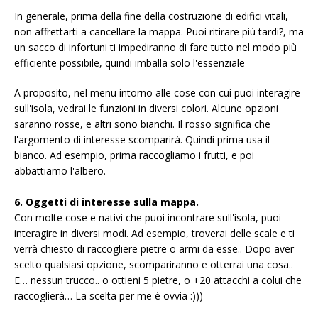
In generale, prima della fine della costruzione di edifici vitali,
non affrettarti a cancellare la mappa. Puoi ritirare più tardi?, ma
un sacco di infortuni ti impediranno di fare tutto nel modo più
efficiente possibile, quindi imballa solo l'essenziale
A proposito, nel menu intorno alle cose con cui puoi interagire
sull'isola, vedrai le funzioni in diversi colori. Alcune opzioni
saranno rosse, e altri sono bianchi. Il rosso significa che
l'argomento di interesse scomparirà. Quindi prima usa il
bianco. Ad esempio, prima raccogliamo i frutti, e poi
abbattiamo l'albero.
6. Oggetti di interesse sulla mappa.
Con molte cose e nativi che puoi incontrare sull'isola, puoi
interagire in diversi modi. Ad esempio, troverai delle scale e ti
verrà chiesto di raccogliere pietre o armi da esse.. Dopo aver
scelto qualsiasi opzione, scompariranno e otterrai una cosa..
E… nessun trucco.. o ottieni 5 pietre, o +20 attacchi a colui che
raccoglierà… La scelta per me è ovvia :)))