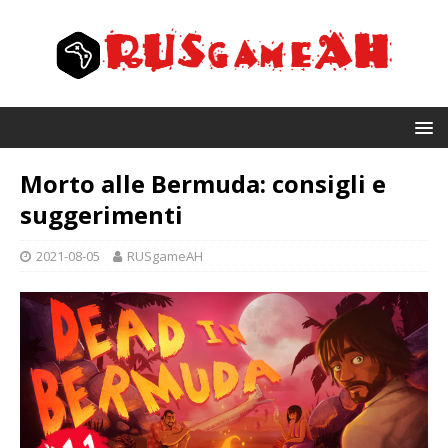
Morto alle Bermuda: consigli e
suggerimenti
2021-08-05
RUSgameAH