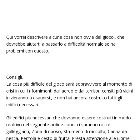
Qui vorrei descrivere alcune cose non ovvie del gioco., che
dovrebbe aiutarti a passarlo a difficoltà normale se hai
problemi con questo.
Consigli.
La cosa più difficile del gioco sarà sopravvivere al momento di
crisi in cui i rifornimenti dall'aereo e dai territori censiti più vicini
inizieranno a esaurirsi., e non hai ancora costruito tutti gli
edifici necessari.
Gli edifici più necessari che dovranno essere costruiti in modo
reattivo nel seguente ordine sono: ci saranno rocce
galleggianti, Zona di riposo, Strumenti di raccolta, Canna da
pesca, Pentola e cesto di frutta. Presta attenzione alle ultime