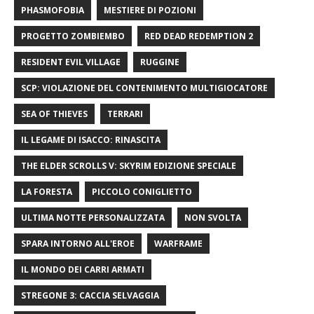
PHASMOFOBIA
MESTIERE DI POZIONI
PROGETTO ZOMBIEMBO
RED DEAD REDEMPTION 2
RESIDENT EVIL VILLAGE
RUGGINE
SCP: VIOLAZIONE DEL CONTENIMENTO MULTIGIOCATORE
SEA OF ​​THIEVES
TERRARI
IL LEGAME DI ISACCO: RINASCITA
THE ELDER SCROLLS V: SKYRIM EDIZIONE SPECIALE
LA FORESTA
PICCOLO CONIGLIETTO
ULTIMA NOTTE PERSONALIZZATA
NON SVOLTA
SPARA INTORNO ALL'EROE
WARFRAME
IL MONDO DEI CARRI ARMATI
STREGONE 3: CACCIA SELVAGGIA