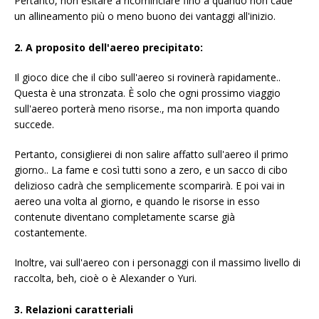
Pertanto, non esitare a ricominciare fino a quando non cade
un allineamento più o meno buono dei vantaggi all'inizio.
2. A proposito dell'aereo precipitato:
Il gioco dice che il cibo sull'aereo si rovinerà rapidamente..
Questa è una stronzata. È solo che ogni prossimo viaggio
sull'aereo porterà meno risorse., ma non importa quando
succede.
Pertanto, consiglierei di non salire affatto sull'aereo il primo
giorno.. La fame e così tutti sono a zero, e un sacco di cibo
delizioso cadrà che semplicemente scomparirà. E poi vai in
aereo una volta al giorno, e quando le risorse in esso
contenute diventano completamente scarse già
costantemente.
Inoltre, vai sull'aereo con i personaggi con il massimo livello di
raccolta, beh, cioè o è Alexander o Yuri.
3. Relazioni caratteriali