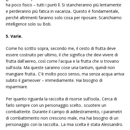
ha poco fisico – tutti i punti lì. Si stancheranno più lentamente
e perderanno più fatica in vacanza.. Questo è fondamentale,
perché altrimenti faranno solo cosa per riposare. Scarichiamo
intelligence solo su Bob.
5. Varie.
Come ho scritto sopra, secondo me, il cesto di frutta deve
essere costruito per ultimo, il che significa che devi vivere di
frutta dall'aereo, così come l'acqua e la frutta che si trovano
sull'isola. Ma queste saranno cose una tantum, quindi non
mangiare frutta.. C'è molto poco senso, ma senza acqua arriva
subito il gameover – immediamente. Hai bisogno di
risparmiare.
Per quanto riguarda la raccolta di risorse sull'isola.. Cerca di
farlo sempre con un personaggio scelto.. scuotere un
combattente. Durante il campo di addestramento, i parametri
di combattimento non crescono male, ma hai bisogno di un
personaggio con la raccolta.. La mia scelta è stata Alessandro.