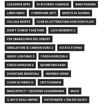
LEGGENDE APEX
DI RITORNO 4 SANGUE
BAROTRAUMA
LIBRO NERO
CYBERPUNK 2077
MORTO DI GIORNO
CELLULE MORTE
CLUB DI LETTERATURA DOKI DOKI PLUS!
DON'T STARVE TOGETHER
LUCE MORENTE 2
PER SBARAZZARSI DEL DEBUFF
SIMULATORE DI CAMION EURO 2
ESTATE ETERNA
GRIDO LONTANO 5
FORZA HORIZON 4
FORZA HORIZON 5
GEOMETRIA DASH
DIVENTARE MEDIEVALI
INFERNO VERDE
CUORI DI FERRO IV
CRITTOGRAFIA
MASS EFFECT ™ EDIZIONE LEGGENDARIA
MUCK
IL MITO DEGLI IMPERI
PATHFINDER: L'IRA DEI GIUSTI