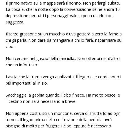
Il primo nativo sulla mappa sarà il nonno. Non parlargli subito.
La cosa è, che la notte dopo la conversazione se ne andrà 10
depressione per tutti i personaggi. Vale la pena usarlo con
saggezza.
Il terzo grassone su un mucchio d'uva getterà a zero la fame a
chi gli parla. Non dare da mangiare a chi lo farà, risparmiare sul
cibo.
Non cercare nel guscio della fanciulla.. Non otterrai nient'altro
che un infortunio..
Lascia che la trama venga analizzata. Il legno e le corde sono i
più importanti all'inizio.
Saccheggia la gabbia quando il cibo finisce. Ha molto pesce, e
il cestino non sarà necessario a breve.
Non appena costruisci un moncone, cerca di sfruttarlo ad ogni
turno… Il legno prima della costruzione della pentola avrà
bisogno di molto per friggere il cibo, eppure è necessario