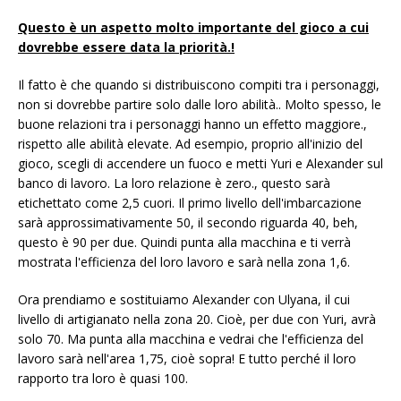
Questo è un aspetto molto importante del gioco a cui
dovrebbe essere data la priorità.!
Il fatto è che quando si distribuiscono compiti tra i personaggi,
non si dovrebbe partire solo dalle loro abilità.. Molto spesso, le
buone relazioni tra i personaggi hanno un effetto maggiore.,
rispetto alle abilità elevate. Ad esempio, proprio all'inizio del
gioco, scegli di accendere un fuoco e metti Yuri e Alexander sul
banco di lavoro. La loro relazione è zero., questo sarà
etichettato come 2,5 cuori. Il primo livello dell'imbarcazione
sarà approssimativamente 50, il secondo riguarda 40, beh,
questo è 90 per due. Quindi punta alla macchina e ti verrà
mostrata l'efficienza del loro lavoro e sarà nella zona 1,6.
Ora prendiamo e sostituiamo Alexander con Ulyana, il cui
livello di artigianato nella zona 20. Cioè, per due con Yuri, avrà
solo 70. Ma punta alla macchina e vedrai che l'efficienza del
lavoro sarà nell'area 1,75, cioè sopra! E tutto perché il loro
rapporto tra loro è quasi 100.