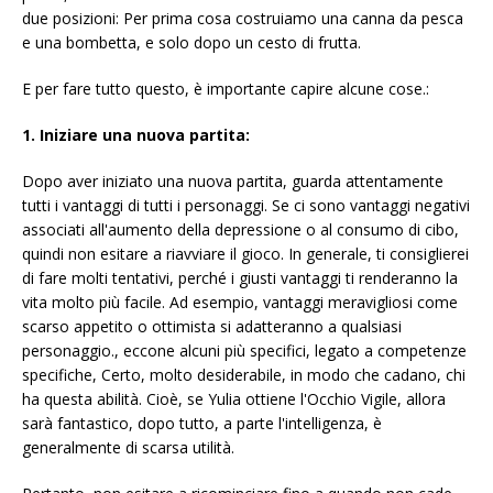
due posizioni: Per prima cosa costruiamo una canna da pesca
e una bombetta, e solo dopo un cesto di frutta.
E per fare tutto questo, è importante capire alcune cose.:
1. Iniziare una nuova partita:
Dopo aver iniziato una nuova partita, guarda attentamente
tutti i vantaggi di tutti i personaggi. Se ci sono vantaggi negativi
associati all'aumento della depressione o al consumo di cibo,
quindi non esitare a riavviare il gioco. In generale, ti consiglierei
di fare molti tentativi, perché i giusti vantaggi ti renderanno la
vita molto più facile. Ad esempio, vantaggi meravigliosi come
scarso appetito o ottimista si adatteranno a qualsiasi
personaggio., eccone alcuni più specifici, legato a competenze
specifiche, Certo, molto desiderabile, in modo che cadano, chi
ha questa abilità. Cioè, se Yulia ottiene l'Occhio Vigile, allora
sarà fantastico, dopo tutto, a parte l'intelligenza, è
generalmente di scarsa utilità.