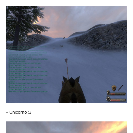
– Unicorno :3