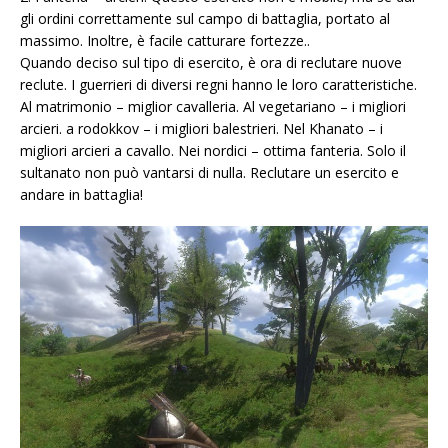
gli ordini correttamente sul campo di battaglia, portato al
massimo. Inoltre, è facile catturare fortezze..
Quando deciso sul tipo di esercito, è ora di reclutare nuove
reclute. I guerrieri di diversi regni hanno le loro caratteristiche.
Al matrimonio – miglior cavalleria. Al vegetariano – i migliori
arcieri. a rodokkov – i migliori balestrieri. Nel Khanato – i
migliori arcieri a cavallo. Nei nordici – ottima fanteria. Solo il
sultanato non può vantarsi di nulla. Reclutare un esercito e
andare in battaglia!