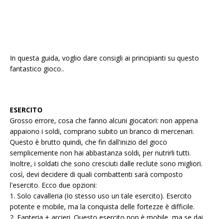
In questa guida, voglio dare consigli ai principianti su questo
fantastico gioco..
ESERCITO
Grosso errore, cosa che fanno alcuni giocatori: non appena
appaiono i soldi, comprano subito un branco di mercenari.
Questo è brutto quindi, che fin dall'inizio del gioco
semplicemente non hai abbastanza soldi, per nutrirli tutti.
Inoltre, i soldati che sono cresciuti dalle reclute sono migliori.
così, devi decidere di quali combattenti sarà composto
l'esercito. Ecco due opzioni:
1. Solo cavalleria (Io stesso uso un tale esercito). Esercito
potente e mobile, ma la conquista delle fortezze è difficile.
2. Fanteria + arcieri. Questo esercito non è mobile, ma se dai