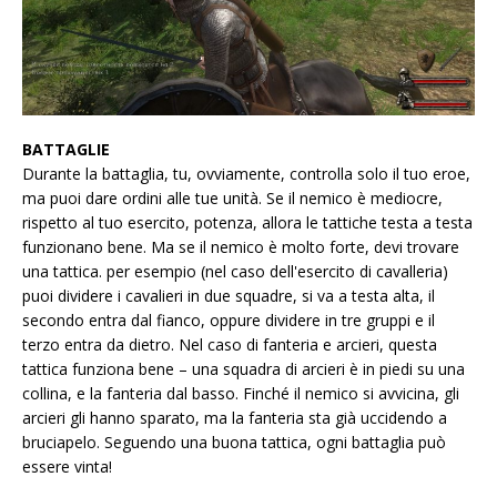
BATTAGLIE
Durante la battaglia, tu, ovviamente, controlla solo il tuo eroe,
ma puoi dare ordini alle tue unità. Se il nemico è mediocre,
rispetto al tuo esercito, potenza, allora le tattiche testa a testa
funzionano bene. Ma se il nemico è molto forte, devi trovare
una tattica. per esempio (nel caso dell'esercito di cavalleria)
puoi dividere i cavalieri in due squadre, si va a testa alta, il
secondo entra dal fianco, oppure dividere in tre gruppi e il
terzo entra da dietro. Nel caso di fanteria e arcieri, questa
tattica funziona bene – una squadra di arcieri è in piedi su una
collina, e la fanteria dal basso. Finché il nemico si avvicina, gli
arcieri gli hanno sparato, ma la fanteria sta già uccidendo a
bruciapelo. Seguendo una buona tattica, ogni battaglia può
essere vinta!