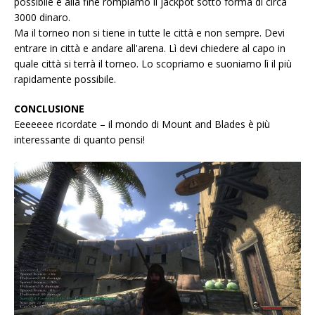
possibile e alla fine rompiamo il jackpot sotto forma di circa
3000 dinaro.
Ma il torneo non si tiene in tutte le città e non sempre. Devi
entrare in città e andare all'arena. Lì devi chiedere al capo in
quale città si terrà il torneo. Lo scopriamo e suoniamo lì il più
rapidamente possibile.
CONCLUSIONE
Eeeeeee ricordate – il mondo di Mount and Blades è più
interessante di quanto pensi!