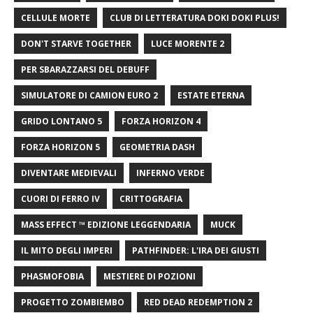
CELLULE MORTE
CLUB DI LETTERATURA DOKI DOKI PLUS!
DON'T STARVE TOGETHER
LUCE MORENTE 2
PER SBARAZZARSI DEL DEBUFF
SIMULATORE DI CAMION EURO 2
ESTATE ETERNA
GRIDO LONTANO 5
FORZA HORIZON 4
FORZA HORIZON 5
GEOMETRIA DASH
DIVENTARE MEDIEVALI
INFERNO VERDE
CUORI DI FERRO IV
CRITTOGRAFIA
MASS EFFECT ™ EDIZIONE LEGGENDARIA
MUCK
IL MITO DEGLI IMPERI
PATHFINDER: L'IRA DEI GIUSTI
PHASMOFOBIA
MESTIERE DI POZIONI
PROGETTO ZOMBIEMBO
RED DEAD REDEMPTION 2