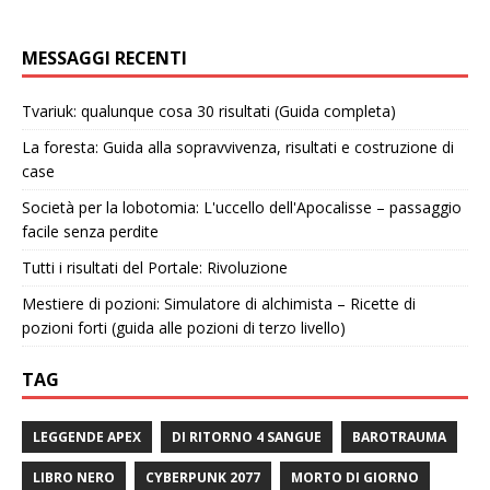
MESSAGGI RECENTI
Tvariuk: qualunque cosa 30 risultati (Guida completa)
La foresta: Guida alla sopravvivenza, risultati e costruzione di
case
Società per la lobotomia: L'uccello dell'Apocalisse – passaggio
facile senza perdite
Tutti i risultati del Portale: Rivoluzione
Mestiere di pozioni: Simulatore di alchimista – Ricette di
pozioni forti (guida alle pozioni di terzo livello)
TAG
LEGGENDE APEX
DI RITORNO 4 SANGUE
BAROTRAUMA
LIBRO NERO
CYBERPUNK 2077
MORTO DI GIORNO