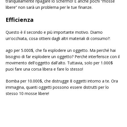
tranquillamente ripagare lo schermo! E anche pochi “mosse
libere” non sarà un problema per le tue finanze.
Efficienza
Questo è il secondo e più importante motivo. Diamo
un'occhiata, cosa ottieni dagli altri materiali di consumo?:
ago per 5.000$, che fa esplodere un oggetto. Ma perché hai
bisogno di far esplodere un oggetto? Perché interferisce con il
movimento dell'oggetto dall'alto. Tuttavia, solo per 1.000$
puoi fare una corsa libera e fare lo stesso!
Bomba per 10.000$, che distrugge 8 oggetti intorno a te. Ora
immagina, quanti oggetti possono essere distrutti per lo
stesso 10 mosse libere!