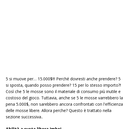
5 si muove per… 15.000$!!! Perché dovresti anche prendere? 5
si sposta, quando posso prendere? 15 per lo stesso importo?!
Così che 5 le mosse sono il materiale di consumo più inutile e
costoso del gioco. Tuttavia, anche se 5 le mosse varrebbero la
pena 5.000$, non sarebbero ancora confrontati con l'efficienza
delle mosse libere. Allora perche? Questo è trattato nella
sezione successiva..
Abilità a ruota libera Imbo!