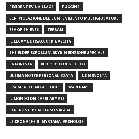
RESIDENT EVIL VILLAGE
RUGGINE
SCP: VIOLAZIONE DEL CONTENIMENTO MULTIGIOCATORE
SEA OF ​​THIEVES
TERRARI
IL LEGAME DI ISACCO: RINASCITA
THE ELDER SCROLLS V: SKYRIM EDIZIONE SPECIALE
LA FORESTA
PICCOLO CONIGLIETTO
ULTIMA NOTTE PERSONALIZZATA
NON SVOLTA
SPARA INTORNO ALL'EROE
WARFRAME
IL MONDO DEI CARRI ARMATI
STREGONE 3: CACCIA SELVAGGIA
LE CRONACHE DI MYRTANA: ARCHOLOS