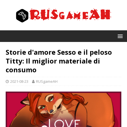
Storie d'amore Sesso e il peloso
Titty: Il miglior materiale di
consumo
2021-08-23
RUSgameAH