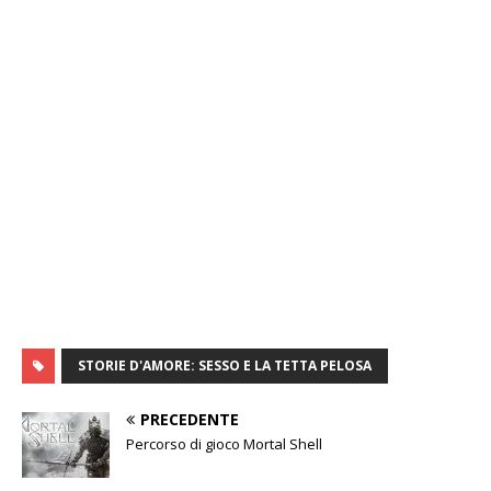
STORIE D'AMORE: SESSO E LA TETTA PELOSA
PRECEDENTE
Percorso di gioco Mortal Shell