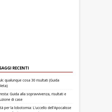
SAGGI RECENTI
uk: qualunque cosa 30 risultati (Guida
leta)
resta: Guida alla sopravvivenza, risultati e
uzione di case
tà per la lobotomia: L'uccello dell'Apocalisse