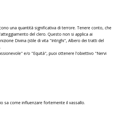
cono una quantità significativa di terrore. Tenere conto, che
'atteggiamento del clero. Questo non si applica ai
nizione Divina (stile di vita "Intrighi", Albero dei tratti del
.
sionevole" e/o "Equità", puoi ottenere l'obiettivo "Nervi
io sa come influenzare fortemente il vassallo.