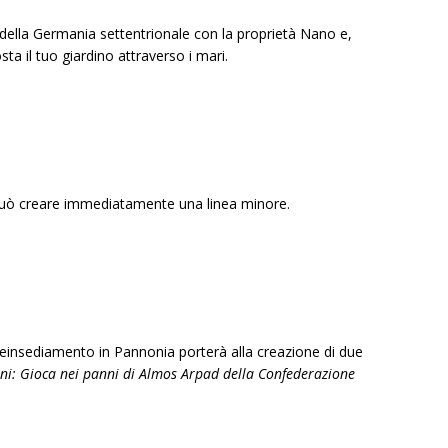
 della Germania settentrionale con la proprietà Nano e,
ta il tuo giardino attraverso i mari.
ò creare immediatamente una linea minore.
l reinsediamento in Pannonia porterà alla creazione di due
ni: Gioca nei panni di Almos Arpad della Confederazione