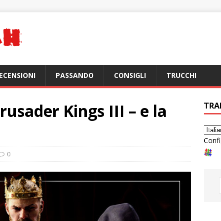
ECENSIONI
PASSANDO
CONSIGLI
TRUCCHI
Crusader Kings III – e la
TRA
Confi
0