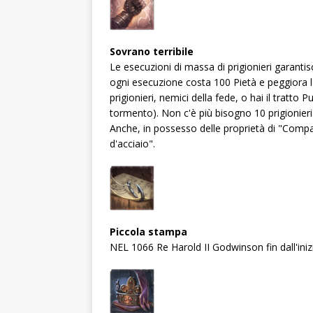
Sovrano terribile
Le esecuzioni di massa di prigionieri garantis
ogni esecuzione costa 100 Pietà e peggiora l
prigionieri, nemici della fede, o hai il tratto Pu
tormento). Non c'è più bisogno 10 prigionieri
Anche, in possesso delle proprietà di "Compas
d'acciaio".
Piccola stampa
NEL 1066 Re Harold II Godwinson fin dall'iniz