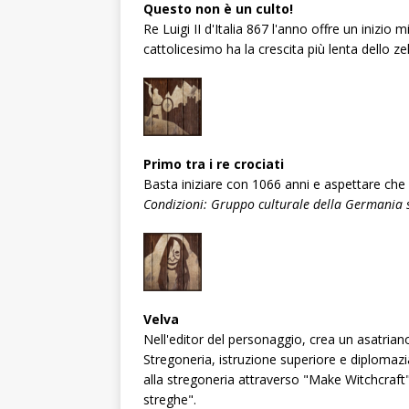
Questo non è un culto!
Re Luigi II d'Italia 867 l'anno offre un inizio m
cattolicesimo ha la crescita più lenta dello ze
Primo tra i re crociati
Basta iniziare con 1066 anni e aspettare che
Condizioni: Gruppo culturale della Germania 
Velva
Nell'editor del personaggio, crea un asatrian
Stregoneria, istruzione superiore e diplomazia 
alla stregoneria attraverso "Make Witchcraft
streghe".