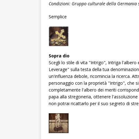
Condizioni: Gruppo culturale della Germania 
Semplice
Sopra dio
Scegli lo stile di vita "Intrigo", Intriga l'albe
Leverage" sulla testa della tua denominazione,
un'influenza debole, ricomincia la ricerca. At
personaggio con la proprietà "Intrigo", che 
completamente l'albero dei meriti corrisponde
papa alla stregoneria, ottenere l'assoluzione 
non potrai ricattarlo per il suo segreto di str