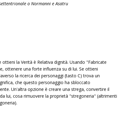
settentrionale o Normanni e Asatru
ro e ottieni la Verità è Relativa dignità. Usando "Fabricate
 ottenere una forte influenza su di lui. Se ottieni
traverso la ricerca dei personaggi (tasto C) trova un
significa, che questo personaggio ha sbloccato
nte. Un'altra opzione è creare una strega, convertire il
da lui, cosa rimuovere la proprietà "stregoneria" (altrimenti
egoneria).