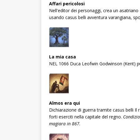
Affari pericolosi
Nell'editor dei personaggi, crea un asatriano
usando casus belli avventura varangiana, spos
La mia casa
NEL 1066 Duca Leofwin Godwinson (Kent) pu
Almos era qui
Dichiarazione di guerra tramite casus belli I
forti eserciti nella capitale del regno.
Condizio
magiara in 867.