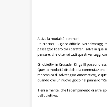
Attiva la modalità Ironman!
Re crociati 3 - gioco difficile. Nei salvataggi 
passaggio libero tra i caratteri, salva in qua
pensare, che otterrai tutti questi vantaggi con
Gli obiettivi in ​​Crusader Kings III possono e
Questa modalità disabilita la commutazione e 
meccanica di salvataggio automatico), e questa
quando crei un nuovo gioco nel pannello "Reg
Tieni a mente, che l'adempimento di altre sp
dell'obiettivo.