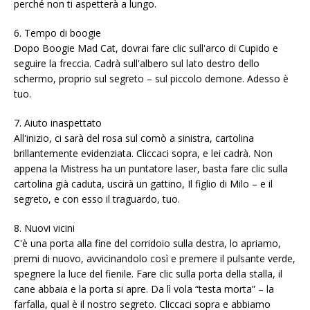
perché non ti aspetterà a lungo.
6. Tempo di boogie
Dopo Boogie Mad Cat, dovrai fare clic sull'arco di Cupido e
seguire la freccia. Cadrà sull'albero sul lato destro dello
schermo, proprio sul segreto – sul piccolo demone. Adesso è
tuo.
7. Aiuto inaspettato
All'inizio, ci sarà del rosa sul comò a sinistra, cartolina
brillantemente evidenziata. Cliccaci sopra, e lei cadrà. Non
appena la Mistress ha un puntatore laser, basta fare clic sulla
cartolina già caduta, uscirà un gattino, Il figlio di Milo – e il
segreto, e con esso il traguardo, tuo.
8. Nuovi vicini
C'è una porta alla fine del corridoio sulla destra, lo apriamo,
premi di nuovo, avvicinandolo così e premere il pulsante verde,
spegnere la luce del fienile. Fare clic sulla porta della stalla, il
cane abbaia e la porta si apre. Da lì vola “testa morta” – la
farfalla, qual è il nostro segreto. Cliccaci sopra e abbiamo