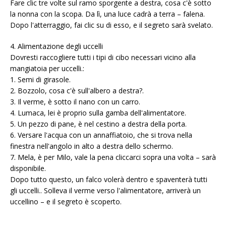
Fare clic tre volte sul ramo sporgente a destra, cosa c'è sotto
la nonna con la scopa. Da lì, una luce cadrà a terra – falena.
Dopo l'atterraggio, fai clic su di esso, e il segreto sarà svelato.
4. Alimentazione degli uccelli
Dovresti raccogliere tutti i tipi di cibo necessari vicino alla
mangiatoia per uccelli.:
1. Semi di girasole.
2. Bozzolo, cosa c'è sull'albero a destra?.
3. Il verme, è sotto il nano con un carro.
4. Lumaca, lei è proprio sulla gamba dell'alimentatore.
5. Un pezzo di pane, è nel cestino a destra della porta.
6. Versare l'acqua con un annaffiatoio, che si trova nella
finestra nell'angolo in alto a destra dello schermo.
7. Mela, è per Milo, vale la pena cliccarci sopra una volta – sarà
disponibile.
Dopo tutto questo, un falco volerà dentro e spaventerà tutti
gli uccelli.. Solleva il verme verso l'alimentatore, arriverà un
uccellino – e il segreto è scoperto.