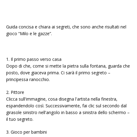
Guida concisa e chiara ai segreti, che sono anche risultati nel
gioco “Milo e le gazze”.
1. Il primo passo verso casa
Dopo di che, come si mette la pietra sulla fontana, guarda che
posto, dove giaceva prima. Ci sarà il primo segreto –
principessa ranocchio.
2. Pittore
Clicca sull'immagine, cosa disegna l'artista nella finestra,
espandendolo così. Successivamente, fai clic sul secondo dal
girasole sinistro nell'angolo in basso a sinistra dello schermo –
il tuo segreto.
3. Gioco per bambini