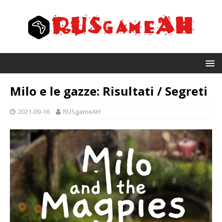
Milo e le gazze: Risultati / Segreti
2021-09-16
RUSgameAH