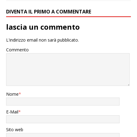
DIVENTA IL PRIMO A COMMENTARE
lascia un commento
L'indirizzo email non sarà pubblicato.
Commento
Nome
*
E-Mail
*
Sito web