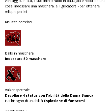
vantaggio, infatti, il suo intero ruolo in battaglia è ridotto a una
cosa: indossare una maschera, e il giocatore - per ottenere
reliquie per lei
Risultati correlati
Ballo in maschera
Indossare 50 maschere
Valzer spettrale
Decollare 4 status con l'abilità della Dama Bianca
Hai bisogno di un'abilità
Esplosione di fantasmi