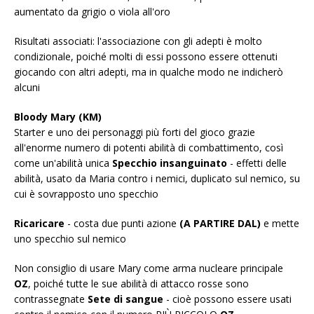
aumentato da grigio o viola all'oro
Risultati associati: l'associazione con gli adepti è molto
condizionale, poiché molti di essi possono essere ottenuti
giocando con altri adepti, ma in qualche modo ne indicherò
alcuni
Bloody Mary (KM)
Starter e uno dei personaggi più forti del gioco grazie
all'enorme numero di potenti abilità di combattimento, così
come un'abilità unica
Specchio insanguinato
- effetti delle
abilità, usato da Maria contro i nemici, duplicato sul nemico, su
cui è sovrapposto uno specchio
Ricaricare
- costa due punti azione
(A PARTIRE DAL)
e mette
uno specchio sul nemico
Non consiglio di usare Mary come arma nucleare principale
OZ
, poiché tutte le sue abilità di attacco rosse sono
contrassegnate
Sete di sangue
- cioè possono essere usati