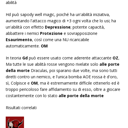
abilità
Hd può sapody well magic, poiché ha un'abilità iniziativa,
aumentando l'attacco magico di +3 ogni volta che lo usi; ha
un'abilità con effetto
Depressione
; potente capacità,
abbattere i nemici
Protezione
e sovrapposizione
Esaurimento
, così come una NU ricaricabile
automaticamente.
OM
In teoria
Gd
può essere usato come aderente attaccante
OZ
,
Ma tutte le sue abilità rosse vengono rivelate solo
alle porte
della morte
Draculas, poi sparano due volte, ma sono tutti
diretti contro un nemico, e l'unica bomba AOE rossa è d'oro,
sì, Colpisce e
OM
, ma è estremamente difficile ottenerlo ed è
troppo pericoloso fare affidamento su di esso, oltre a giocare
costantemente con lo stato
alle porte della morte
Risultati correlati