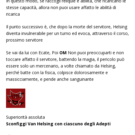
In questo modo, se raccogli reliquie e abilità, che ricaricano le
stesse capacità, allora non puoi usare affatto le abilità di
ricarica
Il punto successivo è, che dopo la morte del servitore, Helsing
diventa invulnerabile per un turno ed evoca, attraverso il corso,
prossimo servitore
Se vai da lui con Ecate, Poi
OM
Non puoi preoccuparti e non
toccare affatto il servitore, battendo la magia, il pericolo può
essere solo un mercenario, a volte chiamato da Helsing,
perché batte con la fisica, colpisce dolorosamente e
massicciamente, e pende anche sanguinante
Superiorità assoluta
Sconfiggi Van Helsing con ciascuno degli Adepti