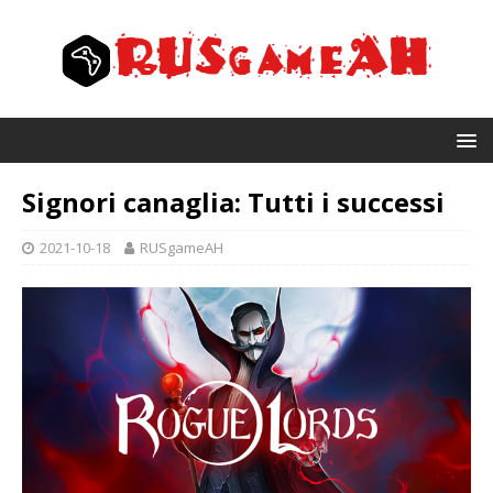
Signori canaglia: Tutti i successi
2021-10-18
RUSgameAH