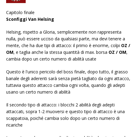
Capitolo finale
Sconfiggi Van Helsing
Helsing, rispetto a Gloria, semplicemente non rappresenta
nulla, può essere ucciso da qualsiasi parte, ma devi tenere a
mente, che ha due tipi di attacco: il primo è enorme, colpi
OZ /
OM
, e taglia anche la stessa quantità di max. borsa
OZ / OM
,
cambia dopo un certo numero di abilità usate
Questo è l'unico pericolo del boss finale, dopo tutto, il grasso
banale degli aderenti sarà senza pietà tagliato da ogni attacco,
tuttavia questo attacco cambia ogni volta, quando gli adepti
usano un certo numero di abilità
Il secondo tipo di attacco: i blocchi 2 abilità degli adepti
attaccati, sopra 1-2 muoversi e questo tipo di attacco è una
scappatoia, poiché cambia solo dopo un certo numero di
ricariche