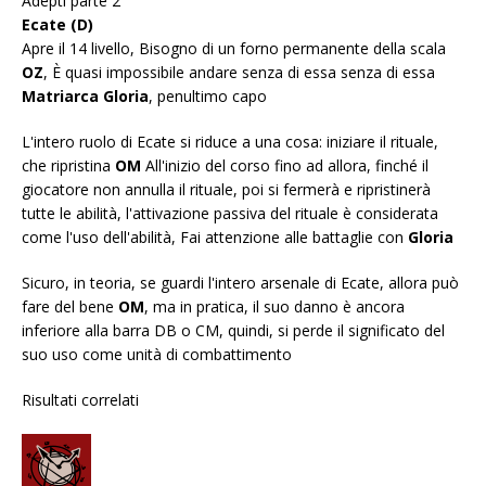
Adepti parte 2
Ecate (D)
Apre il 14 livello, Bisogno di un forno permanente della scala
OZ
, È quasi impossibile andare senza di essa senza di essa
Matriarca Gloria
, penultimo capo
L'intero ruolo di Ecate si riduce a una cosa: iniziare il rituale,
che ripristina
OM
All'inizio del corso fino ad allora, finché il
giocatore non annulla il rituale, poi si fermerà e ripristinerà
tutte le abilità, l'attivazione passiva del rituale è considerata
come l'uso dell'abilità, Fai attenzione alle battaglie con
Gloria
Sicuro, in teoria, se guardi l'intero arsenale di Ecate, allora può
fare del bene
OM
, ma in pratica, il suo danno è ancora
inferiore alla barra DB o CM, quindi, si perde il significato del
suo uso come unità di combattimento
Risultati correlati