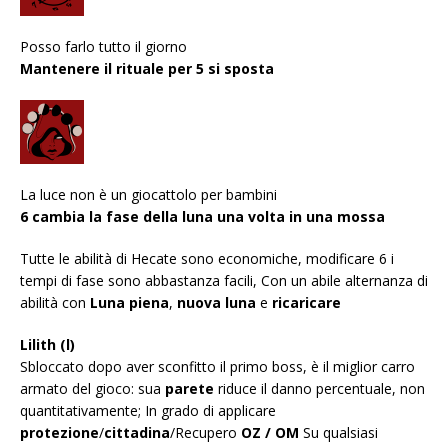
Posso farlo tutto il giorno
Mantenere il rituale per 5 si sposta
La luce non è un giocattolo per bambini
6 cambia la fase della luna una volta in una mossa
Tutte le abilità di Hecate sono economiche, modificare 6 i
tempi di fase sono abbastanza facili, Con un abile alternanza di
abilità con
Luna piena
,
nuova luna
e
ricaricare
Lilith (l)
Sbloccato dopo aver sconfitto il primo boss, è il miglior carro
armato del gioco: sua
parete
riduce il danno percentuale, non
quantitativamente; In grado di applicare
protezione
/
cittadina
/Recupero
OZ / OM
Su qualsiasi