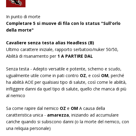
In punto di morte
Completare 5 si muove di fila con lo status "Sull'orlo
della morte"
Cavaliere senza testa alias Headless (B)
Ultimo carattere iniziale, rapporto serbatoio/nuker 50/50,
Abilità di risanamento per
1 A PARTIRE DAL
Senza testa - Adepto versatile e potente, scherno e scudo,
ugualmente utile come in pati contro
OZ
, e così
OM
, perché
ha abilità AOE per qualsiasi tipo di salute, così come le abilità,
infliggere danni da quel tipo di salute, quello che manca di più
al nemico
Sa come rapire dal nemico
OZ
e
OM
A causa della
caratteristica unica -
amarezza
, iniziando ad accumulare
cariche quando si subiscono danni (o la morte del nemico, con
una reliquia personale)