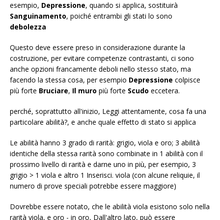
esempio,
Depressione
, quando si applica, sostituirà
Sanguinamento
, poiché entrambi gli stati lo sono
debolezza
Questo deve essere preso in considerazione durante la
costruzione, per evitare competenze contrastanti, ci sono
anche opzioni francamente deboli nello stesso stato, ma
facendo la stessa cosa, per esempio
Depressione
colpisce
più forte
Bruciare
,
Il muro
più forte
Scudo
eccetera.
perché, soprattutto all'inizio, Leggi attentamente, cosa fa una
particolare abilità?, e anche quale effetto di stato si applica
Le abilità hanno 3 grado di rarità: grigio, viola e oro; 3 abilità
identiche della stessa rarità sono combinate in 1 abilità con il
prossimo livello di rarità e darne uno in più, per esempio, 3
grigio > 1 viola e altro 1 Inserisci. viola (con alcune reliquie, il
numero di prove speciali potrebbe essere maggiore)
Dovrebbe essere notato, che le abilità viola esistono solo nella
rarità viola, e oro - in oro, Dall'altro lato, può essere