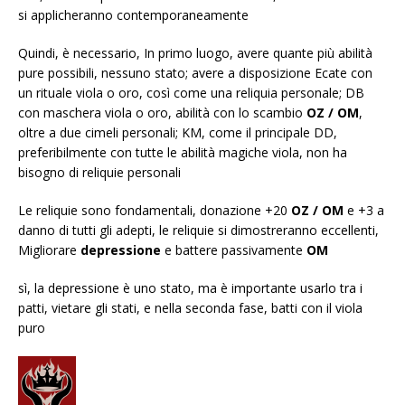
si applicheranno contemporaneamente
Quindi, è necessario, In primo luogo, avere quante più abilità
pure possibili, nessuno stato; avere a disposizione Ecate con
un rituale viola o oro, così come una reliquia personale; DB
con maschera viola o oro, abilità con lo scambio
OZ / OM
,
oltre a due cimeli personali; KM, come il principale DD,
preferibilmente con tutte le abilità magiche viola, non ha
bisogno di reliquie personali
Le reliquie sono fondamentali, donazione +20
OZ / OM
e +3 a
danno di tutti gli adepti, le reliquie si dimostreranno eccellenti,
Migliorare
depressione
e battere passivamente
OM
sì, la depressione è uno stato, ma è importante usarlo tra i
patti, vietare gli stati, e nella seconda fase, batti con il viola
puro