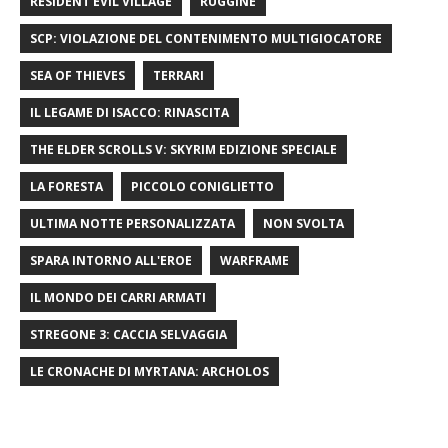
RESIDENT EVIL VILLAGE
RUGGINE
SCP: VIOLAZIONE DEL CONTENIMENTO MULTIGIOCATORE
SEA OF ​​THIEVES
TERRARI
IL LEGAME DI ISACCO: RINASCITA
THE ELDER SCROLLS V: SKYRIM EDIZIONE SPECIALE
LA FORESTA
PICCOLO CONIGLIETTO
ULTIMA NOTTE PERSONALIZZATA
NON SVOLTA
SPARA INTORNO ALL'EROE
WARFRAME
IL MONDO DEI CARRI ARMATI
STREGONE 3: CACCIA SELVAGGIA
LE CRONACHE DI MYRTANA: ARCHOLOS