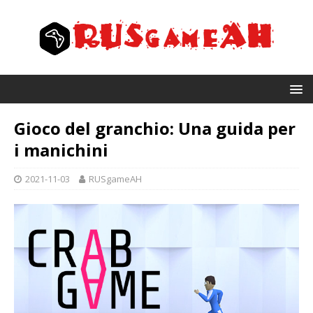
Gioco del granchio: Una guida per
i manichini
2021-11-03
RUSgameAH