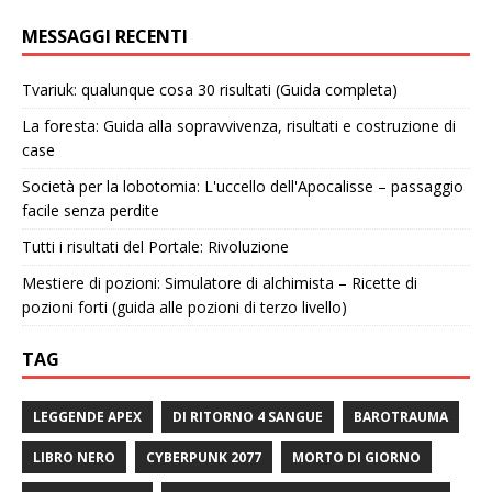
MESSAGGI RECENTI
Tvariuk: qualunque cosa 30 risultati (Guida completa)
La foresta: Guida alla sopravvivenza, risultati e costruzione di
case
Società per la lobotomia: L'uccello dell'Apocalisse – passaggio
facile senza perdite
Tutti i risultati del Portale: Rivoluzione
Mestiere di pozioni: Simulatore di alchimista – Ricette di
pozioni forti (guida alle pozioni di terzo livello)
TAG
LEGGENDE APEX
DI RITORNO 4 SANGUE
BAROTRAUMA
LIBRO NERO
CYBERPUNK 2077
MORTO DI GIORNO