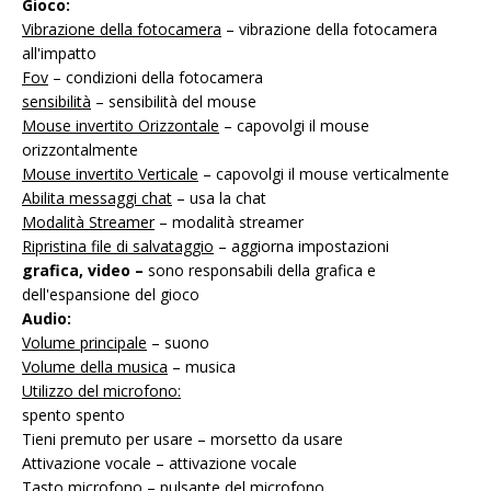
Gioco:
Vibrazione della fotocamera
– vibrazione della fotocamera
all'impatto
Fov
– condizioni della fotocamera
sensibilità
– sensibilità del mouse
Mouse invertito Orizzontale
– capovolgi il mouse
orizzontalmente
Mouse invertito Verticale
– capovolgi il mouse verticalmente
Abilita messaggi chat
– usa la chat
Modalità Streamer
– modalità streamer
Ripristina file di salvataggio
– aggiorna impostazioni
grafica, video –
sono responsabili della grafica e
dell'espansione del gioco
Audio:
Volume principale
– suono
Volume della musica
– musica
Utilizzo del microfono:
spento spento
Tieni premuto per usare – morsetto da usare
Attivazione vocale – attivazione vocale
Tasto microfono
– pulsante del microfono