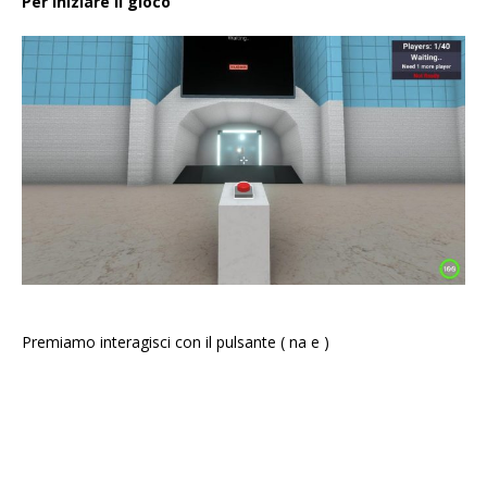
Per iniziare il gioco
Premiamo interagisci con il pulsante ( na e )