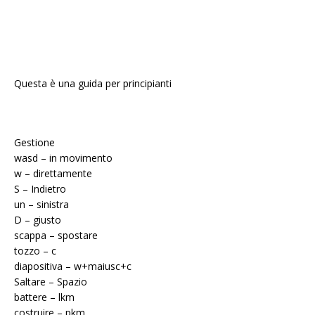
Questa è una guida per principianti
Gestione
wasd – in movimento
w – direttamente
S – Indietro
un – sinistra
D – giusto
scappa – spostare
tozzo – c
diapositiva – w+maiusc+c
Saltare – Spazio
battere – lkm
costruire – pkm