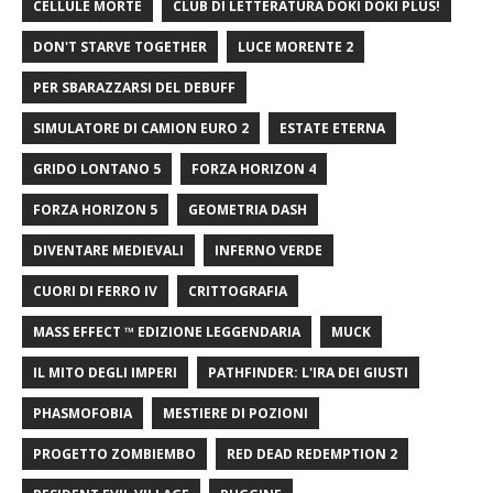
CELLULE MORTE
CLUB DI LETTERATURA DOKI DOKI PLUS!
DON'T STARVE TOGETHER
LUCE MORENTE 2
PER SBARAZZARSI DEL DEBUFF
SIMULATORE DI CAMION EURO 2
ESTATE ETERNA
GRIDO LONTANO 5
FORZA HORIZON 4
FORZA HORIZON 5
GEOMETRIA DASH
DIVENTARE MEDIEVALI
INFERNO VERDE
CUORI DI FERRO IV
CRITTOGRAFIA
MASS EFFECT ™ EDIZIONE LEGGENDARIA
MUCK
IL MITO DEGLI IMPERI
PATHFINDER: L'IRA DEI GIUSTI
PHASMOFOBIA
MESTIERE DI POZIONI
PROGETTO ZOMBIEMBO
RED DEAD REDEMPTION 2