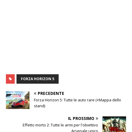
FORZA HORIZON 5
PRECEDENTE
Forza Horizon 5: Tutte le auto rare (+Mappa dello
stand)
IL PROSSIMO
Effetto morto 2: Tutte le armi per l'obiettivo
Arsenale unico