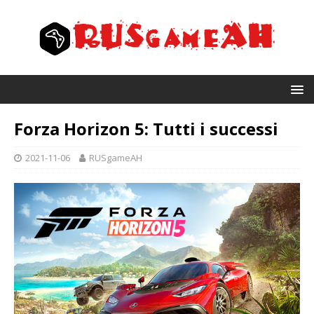
Forza Horizon 5: Tutti i successi
2021-11-06
RUSgameAH