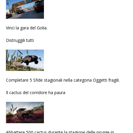
Vinci la gara del Golia.
Distruggili tutti
Completare 5 Sfide stagionali nella categoria Oggetti fragili.
Il cactus del corridore ha paura
Abbattere 500 cactus durante la stagione delle piogge in