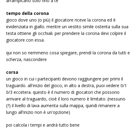
arrampicano solo fino a te
tempo della corona
gioco dove uno (o più) il giocatore riceve la corona ed è
evidenziata in giallo. mentre un vestito simile ostenta sulla sua
testa ottiene gli occhiali. per prendere la corona devi colpire il
giocatore con essa.
qui non so nemmeno cosa spiegare, prendi la corona da tutti e
scherza, nascondere
corsa
un gioco in cui i partecipanti devono raggiungere per primi il
traguardo. all'inizio del gioco, in alto a destra, puoi vedere 0/1
0/3 eccetera. questo è il numero di giocatori che possono
arrivare al traguardo, cioè il loro numero è limitato. (nessuno
(?) il livello di lava aumenta sulla mappa, quindi rimanere a
lungo all'inizio non è un'opzione)
poi calcola i tempi e andrà tutto bene