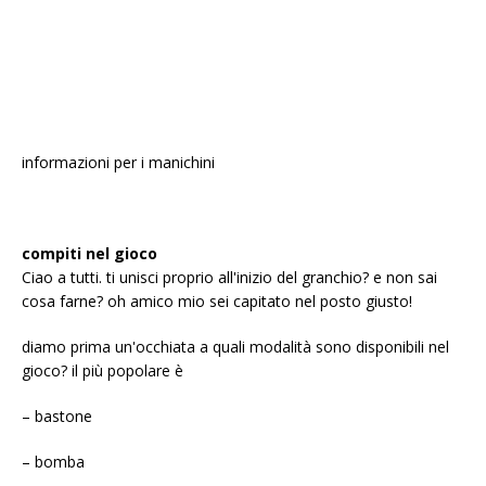
informazioni per i manichini
compiti nel gioco
Ciao a tutti. ti unisci proprio all'inizio del granchio? e non sai
cosa farne? oh amico mio sei capitato nel posto giusto!
diamo prima un'occhiata a quali modalità sono disponibili nel
gioco? il più popolare è
– bastone
– bomba