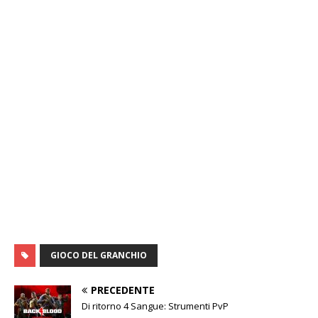
GIOCO DEL GRANCHIO
PRECEDENTE
Di ritorno 4 Sangue: Strumenti PvP