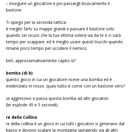
– inseguire un giocatore e poi passargli bruscamente il
bastone
Ti spiego per la seconda tattica:
è meglio farlo su mappe grandi e passare il bastone solo
quando sei sicuro che la tua vittima volerà via da te e ci sarà
tempo per scappare. ed è meglio usare questi trucchi quando
rimane poco tempo per uccidere il nemico.
beh, approssimativamente capito sì?
bomba (di b)
questo gioco in cui un giocatore riceve una bomba ed è
evidenziato in rosso. quasi tutto è come con un bastone vero?
sii aggressivo e passa questa bomba ad altri giocatori
(lei esplode 45 e 5 secondi)
re della Collina
re della collina è un gioco in cui tutti i giocatori si generano dal
basso e devono scalare la montagna spingendo via gli altri.