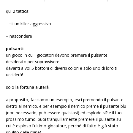
qui 2 tattica:
– sii un killer aggressivo
– nascondere
pulsanti
un gioco in cui i giocatori devono premere il pulsante
desiderato per sopravvivere.
davanti a voi 5 bottoni di diversi colori e solo uno di loro ti
ucciderà!
solo la fortuna aiuterà..
a proposito, facciamo un esempio, esci premendo il pulsante
dietro al nemico. e per esempio il nemico preme il pulsante blu
(non necessario, può essere qualsiasi) ed esplode sì? e il tuo
prossimo turno. puoi tranquillamente premere il pulsante su
cui è esploso l'ultimo giocatore, perché di fatto è già stato
ripulito dalle mine)