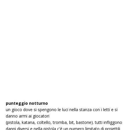
punteggio notturno
un gioco dove si spengono le luci nella stanza con i letti e si
danno armi ai giocatori
(pistola, katana, coltello, tromba, bit, bastone). tutti infliggono
danni diversi e nella pistola c'è un numero limitato di proiettili