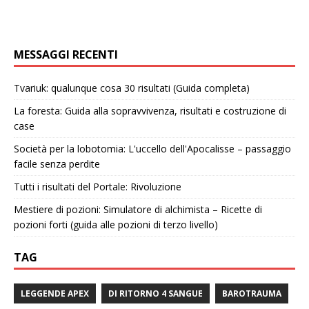
MESSAGGI RECENTI
Tvariuk: qualunque cosa 30 risultati (Guida completa)
La foresta: Guida alla sopravvivenza, risultati e costruzione di
case
Società per la lobotomia: L'uccello dell'Apocalisse – passaggio
facile senza perdite
Tutti i risultati del Portale: Rivoluzione
Mestiere di pozioni: Simulatore di alchimista – Ricette di
pozioni forti (guida alle pozioni di terzo livello)
TAG
LEGGENDE APEX
DI RITORNO 4 SANGUE
BAROTRAUMA