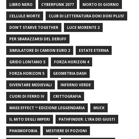
LIBRO NERO
CYBERPUNK 2077
MORTO DI GIORNO
CELLULE MORTE
CLUB DI LETTERATURA DOKI DOKI PLUS!
DON'T STARVE TOGETHER
LUCE MORENTE 2
PER SBARAZZARSI DEL DEBUFF
SIMULATORE DI CAMION EURO 2
ESTATE ETERNA
GRIDO LONTANO 5
FORZA HORIZON 4
FORZA HORIZON 5
GEOMETRIA DASH
DIVENTARE MEDIEVALI
INFERNO VERDE
CUORI DI FERRO IV
CRITTOGRAFIA
MASS EFFECT ™ EDIZIONE LEGGENDARIA
MUCK
IL MITO DEGLI IMPERI
PATHFINDER: L'IRA DEI GIUSTI
PHASMOFOBIA
MESTIERE DI POZIONI