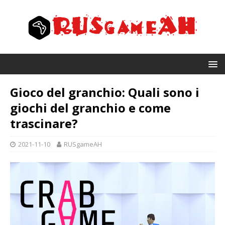
Gioco del granchio: Quali sono i
giochi del granchio e come
trascinare?
2021-11-10
RUSgameAH