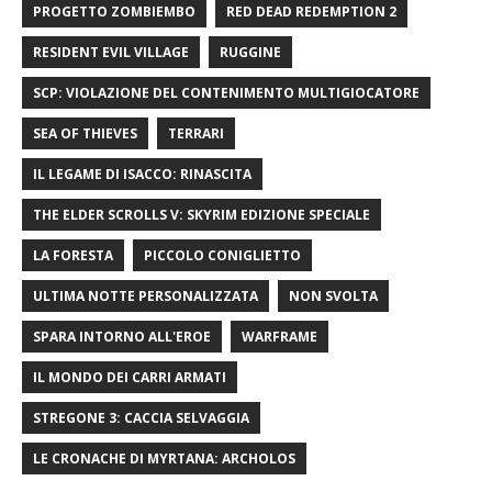
PROGETTO ZOMBIEMBO
RED DEAD REDEMPTION 2
RESIDENT EVIL VILLAGE
RUGGINE
SCP: VIOLAZIONE DEL CONTENIMENTO MULTIGIOCATORE
SEA OF ​​THIEVES
TERRARI
IL LEGAME DI ISACCO: RINASCITA
THE ELDER SCROLLS V: SKYRIM EDIZIONE SPECIALE
LA FORESTA
PICCOLO CONIGLIETTO
ULTIMA NOTTE PERSONALIZZATA
NON SVOLTA
SPARA INTORNO ALL'EROE
WARFRAME
IL MONDO DEI CARRI ARMATI
STREGONE 3: CACCIA SELVAGGIA
LE CRONACHE DI MYRTANA: ARCHOLOS