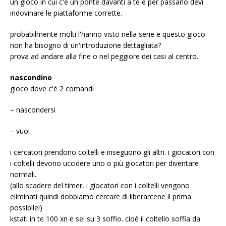
un gioco in cui c'è un ponte davanti a te e per passarlo devi
indovinare le piattaforme corrette.
probabilmente molti l'hanno visto nella serie e questo gioco
non ha bisogno di un'introduzione dettagliata?
prova ad andare alla fine o nel peggiore dei casi al centro.
nascondino
gioco dove c'è 2 comandi
– nascondersi
– vuoi
i cercatori prendono coltelli e inseguono gli altri. i giocatori con
i coltelli devono uccidere uno o più giocatori per diventare
normali.
(allo scadere del timer, i giocatori con i coltelli vengono
eliminati quindi dobbiamo cercare di liberarcene il prima
possibile!)
kstati in te 100 xn e sei su 3 soffio. cioè il coltello soffia da