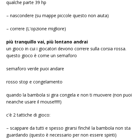
qualche parte 39 hp
– nascondere (su mappe piccole questo non aiuta)
– correre (L'opzione migliore)
più tranquillo vai, più lontano andrai
un gioco in cui i giocatori devono correre sulla corsia rossa.
questo gioco è come un semaforo
semaforo verde puoi andare
rosso stop e congelamento
quando la bambola si gira congela e non ti muovere (non puoi
neanche usare il mouse!!!!!!)
c'è 2 tattiche di gioco:
– scappare da tutti e spesso girarsi finché la bambola non sta
guardando (questo è necessario per non essere spinti)