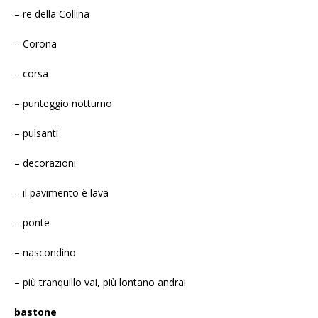
– re della Collina
– Corona
– corsa
– punteggio notturno
– pulsanti
– decorazioni
– il pavimento è lava
– ponte
– nascondino
– più tranquillo vai, più lontano andrai
bastone