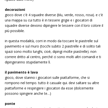
decorazioni
gioco dove c'è 4 squadre diverse (blu, verde, rosso, rosa). e c'è
una mappa su cui tutto è in tessere grigie e i giocatori di
squadre diverse devono dipingere le tessere con il loro colore il
più possibile.
in questa modalità, corri in modo da toccare le piastrelle sul
pavimento e sul muro (tocchi subito 2 piastrelle e di solito tali
spazi sono molto lunghi, cioè, dipingi molte piastrelle). non
correre dritto al centro, perché ci sono molti altri comandi e ti
dipingeranno stupidamente lì.
il pavimento è lava
gioco, dove stanno i giocatori sulle piattaforme, che si
rompono nel tempo. tutto è casuale qui. devi saltare su altre
piattaforme e respingere i giocatori da esse (dolcemente
possono spingere anche te…)
ponte