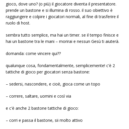
gioco, dove uno? (o più) il giocatore diventa il presentatore.
prende un bastone e si illumina di rosso. il suo obiettivo è
raggiungere e colpire i giocatori normali, al fine di trasferire il
ruolo di host.
sembra tutto semplice, ma hai un timer. se il tempo finisce e
hai un bastone tra le mani – morirai e nessun Gesù ti aiuterà.
domanda: come vincere qui??
qualunque cosa, fondamentalmente, semplicemente! c'è 2
tattiche di gioco per giocatori senza bastone:
– sedersi, nascondere, e cioè, gioca come un topo
– correre, saltare, uomini e così via
e c'è anche 2 bastone tattiche di gioco:
– corri e passa il bastone, sii molto attivo