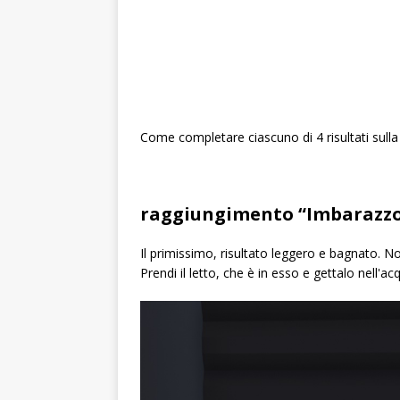
Come completare ciascuno di 4 risultati sull
raggiungimento “Imbarazzo
Il primissimo, risultato leggero e bagnato. N
Prendi il letto, che è in esso e gettalo nell'ac