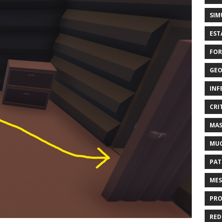
SIM
EST
FOR
GEO
INF
CRI
MAS
MU
PAT
MES
PRO
RED