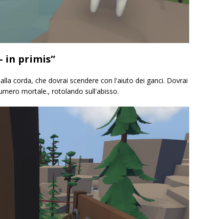
 in primis”
alla corda, che dovrai scendere con l'aiuto dei ganci. Dovrai
mero mortale., rotolando sull'abisso.