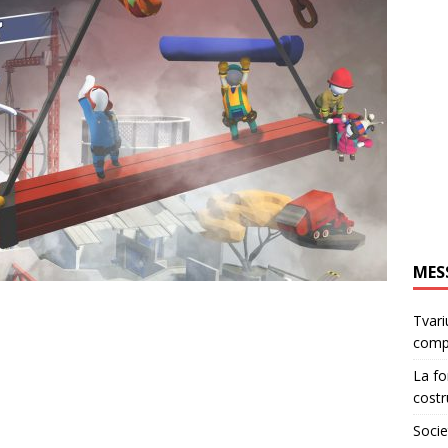
MES
Tvari
comp
La fo
costr
Socie