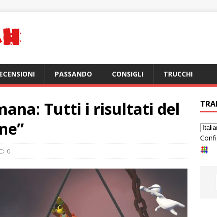
ECENSIONI
PASSANDO
CONSIGLI
TRUCCHI
ana: Tutti i risultati del
TRA
one”
Confi
0