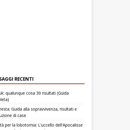
SAGGI RECENTI
uk: qualunque cosa 30 risultati (Guida
leta)
resta: Guida alla sopravvivenza, risultati e
uzione di case
tà per la lobotomia: L'uccello dell'Apocalisse