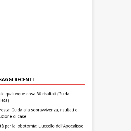
SAGGI RECENTI
uk: qualunque cosa 30 risultati (Guida
leta)
resta: Guida alla sopravvivenza, risultati e
uzione di case
tà per la lobotomia: L'uccello dell'Apocalisse