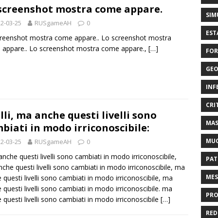
screenshot mostra come appare.
SIM
2-03-25
RUSgameAH
0
EST
reenshot mostra come appare.. Lo screenshot mostra
appare.. Lo screenshot mostra come appare.,
[…]
FOR
GEO
INF
CRI
elli, ma anche questi livelli sono
MAS
biati in modo irriconoscibile:
MU
2-03-25
RUSgameAH
0
nche questi livelli sono cambiati in modo irriconoscibile,
PAT
che questi livelli sono cambiati in modo irriconoscibile, ma
MES
 questi livelli sono cambiati in modo irriconoscibile, ma
 questi livelli sono cambiati in modo irriconoscibile. ma
PRO
 questi livelli sono cambiati in modo irriconoscibile
[…]
RED