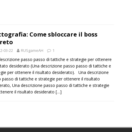
ttografia: Come sbloccare il boss
reto
2-03-22
RUSgameAH
1
escrizione passo passo di tattiche e strategie per ottenere
sultato desiderato (Una descrizione passo passo di tattiche e
egie per ottenere il risultato desiderato). Una descrizione
 passo di tattiche e strategie per ottenere il risultato
erato, Una descrizione passo passo di tattiche e strategie
ttenere il risultato desiderato
[…]