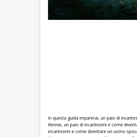
In questa guida imparerai, un paio di incan
Rennie, un paio di incantesimi e come diven
incantesimi e come diventare un uomo sposa