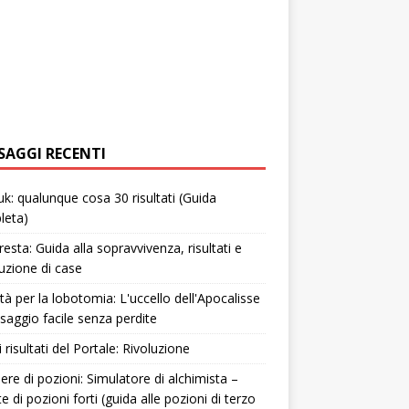
SAGGI RECENTI
uk: qualunque cosa 30 risultati (Guida
leta)
resta: Guida alla sopravvivenza, risultati e
uzione di case
tà per la lobotomia: L'uccello dell'Apocalisse
saggio facile senza perdite
i risultati del Portale: Rivoluzione
ere di pozioni: Simulatore di alchimista –
te di pozioni forti (guida alle pozioni di terzo