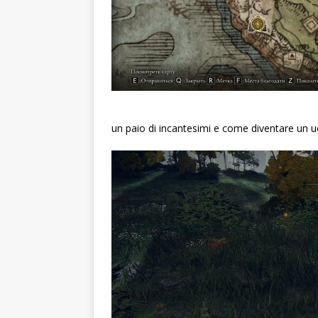
un paio di incantesimi e come diventare un