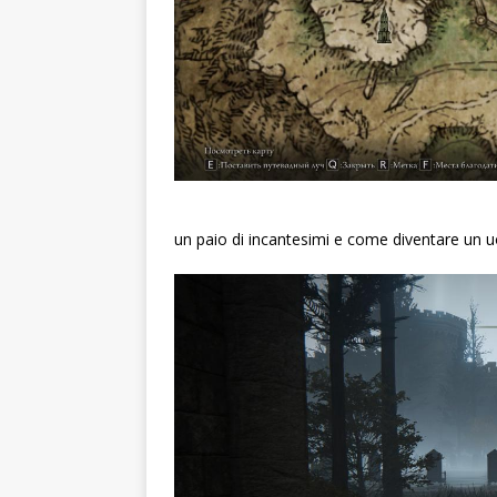
un paio di incantesimi e come diventare un