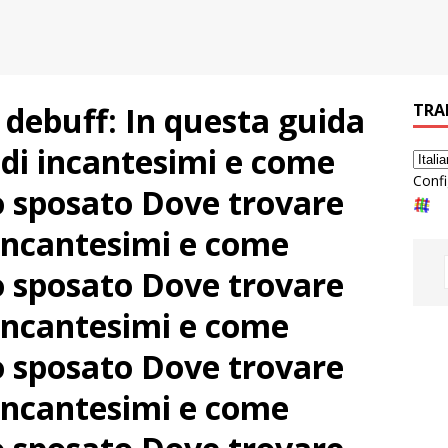
 debuff: In questa guida
TRA
 di incantesimi e come
Confi
 sposato Dove trovare
 incantesimi e come
 sposato Dove trovare
 incantesimi e come
 sposato Dove trovare
 incantesimi e come