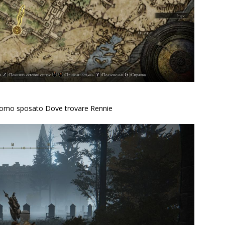
 uomo sposato Dove trovare Rennie