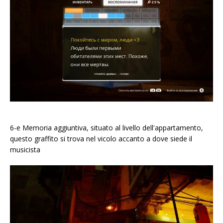
6-e Memoria aggiuntiva, situato al livello dell'appartamento,
questo graffito si trova nel vicolo accanto a dove siede il
musicista