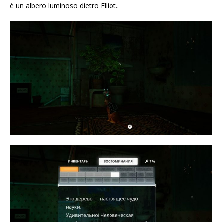
è un albero luminoso dietro Elliot..