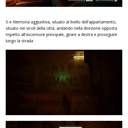
5-e Memoria aggiuntiva, situato al livello dell'appartamento,
situato nei vicoli della città, andando nella direzione opposta
rispetto all'ascensore principale, girare a destra e proseguire
lungo la strada