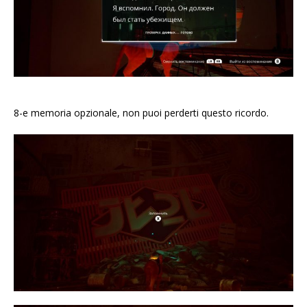
8-e memoria opzionale, non puoi perderti questo ricordo.