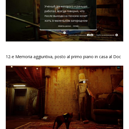
12-e Memoria aggiuntiva, posto al primo piano in casa al Doc