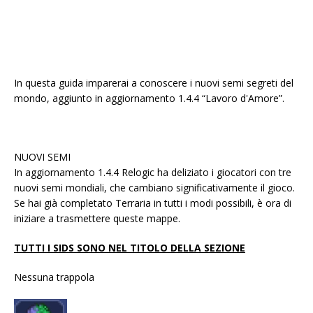
In questa guida imparerai a conoscere i nuovi semi segreti del
mondo, aggiunto in aggiornamento 1.4.4 “Lavoro d'Amore”.
NUOVI SEMI
In aggiornamento 1.4.4 Relogic ha deliziato i giocatori con tre
nuovi semi mondiali, che cambiano significativamente il gioco.
Se hai già completato Terraria in tutti i modi possibili, è ora di
iniziare a trasmettere queste mappe.
TUTTI I SIDS SONO NEL TITOLO DELLA SEZIONE
Nessuna trappola