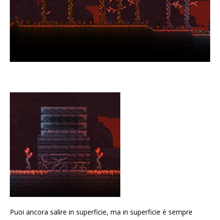
Puoi ancora salire in superficie, ma in superficie è sempre