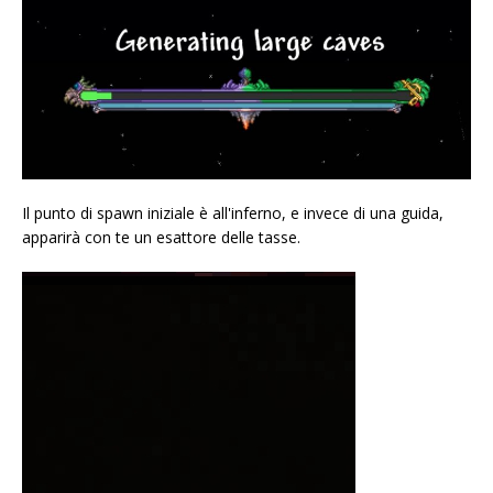
Il punto di spawn iniziale è all'inferno, e invece di una guida,
apparirà con te un esattore delle tasse.