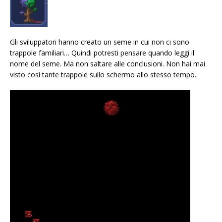
Gli sviluppatori hanno creato un seme in cui non ci sono
trappole familiari… Quindi potresti pensare quando leggi il
nome del seme. Ma non saltare alle conclusioni. Non hai mai
visto così tante trappole sullo schermo allo stesso tempo..