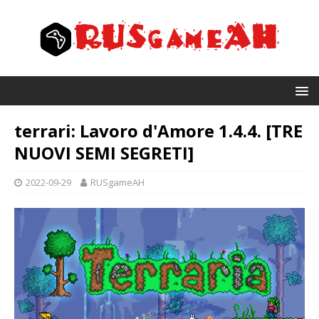
terrari: Lavoro d'Amore 1.4.4. [TRE
NUOVI SEMI SEGRETI]
2022-09-29
RUSgameAH