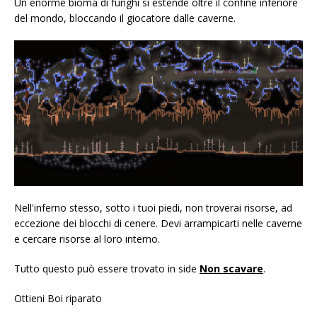
Un enorme bioma di funghi si estende oltre il confine inferiore
del mondo, bloccando il giocatore dalle caverne.
Nell'inferno stesso, sotto i tuoi piedi, non troverai risorse, ad
eccezione dei blocchi di cenere. Devi arrampicarti nelle caverne
e cercare risorse al loro interno.
Tutto questo può essere trovato in side
Non scavare
.
Ottieni Boi riparato