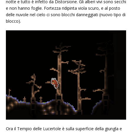
notte e tutto è infetto da Distorsione. Gli alberi vivi sono secchi
e non hanno foglie. Fortezza ridipinta viola scuro, e al posto
delle nuvole nel cielo ci sono blocchi danneggiati (nuovo tipo di
blocco).
Ora il Tempio delle Lucertole è sulla superficie della giungla e