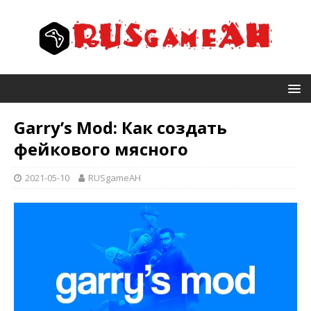
Garry’s Mod: Как создать
фейкового мясного
2021-05-10
RUSgameAH