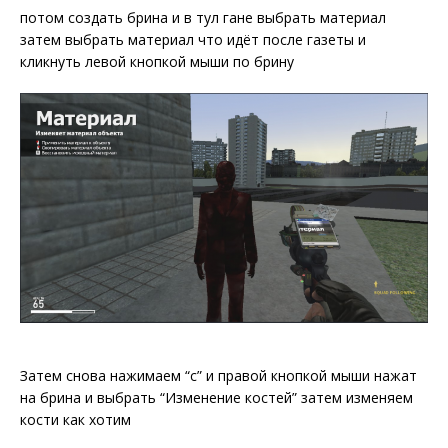
потом создать брина и в тул гане выбрать материал
затем выбрать материал что идёт после газеты и
кликнуть левой кнопкой мыши по брину
Затем снова нажимаем “c” и правой кнопкой мыши нажат
на брина и выбрать “Изменение костей” затем изменяем
кости как хотим