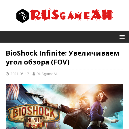
BioShock Infinite: Увеличиваем
угол обзора (FOV)
2021-05-17
RUSgameAH