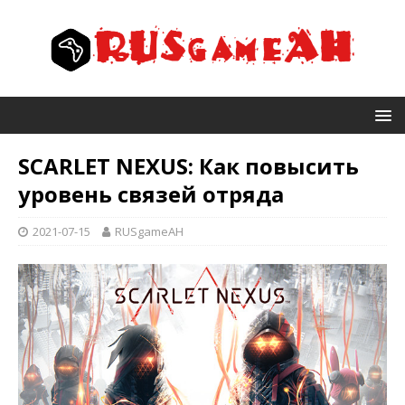
SCARLET NEXUS: Как повысить
уровень связей отряда
2021-07-15
RUSgameAH