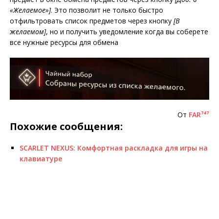
«Желаемое»]
. Это позволит не только быстро
отфильтровать список предметов через кнопку
[В
желаемом]
, но и получить уведомление когда вы соберете
все нужные ресурсы для обмена
От
FAR⁷⁴⁷
Похожие сообщения:
SCARLET NEXUS: Комфортная раскладка для игры на
клавиатуре