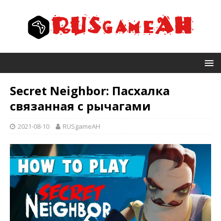
Secret Neighbor: Пасхалка
связанная с рычагами
2021-08-10
RUSgameAH