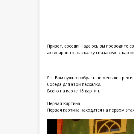
Привет, соседи! Надеюсь вы проводите св
активировать пасхалку связанную с картин
P.s. Вам нужно набрать не меньше трёх иг
Соседа для этой пасхалки.
Всего на карте 16 картин.
Первая Картина
Первая картина находится на первом эта