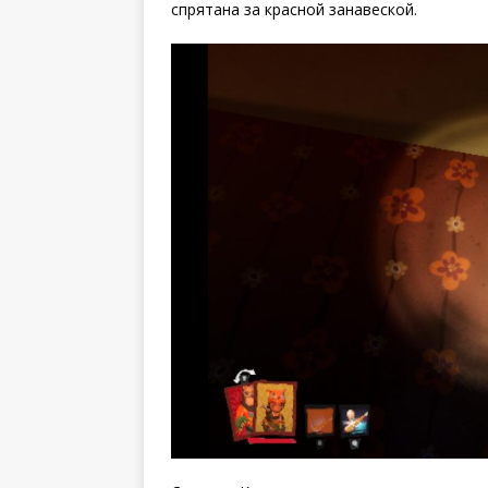
спрятана за красной занавеской.