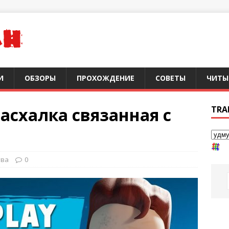
И
ОБЗОРЫ
ПРОХОЖДЕНИЕ
СОВЕТЫ
ЧИТЫ
Пасхалка связанная с
TRA
тва
0