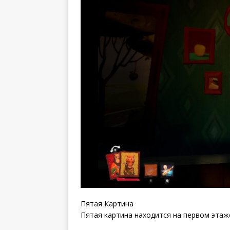
Пятая Картина
Пятая картина находится на первом этаже