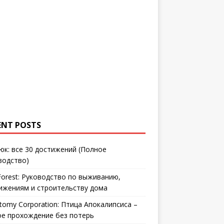
ENT POSTS
юк: все 30 достижений (Полное
водство)
Forest: Руководство по выживанию,
ижениям и строительству дома
tomy Corporation: Птица Апокалипсиса –
ое прохождение без потерь