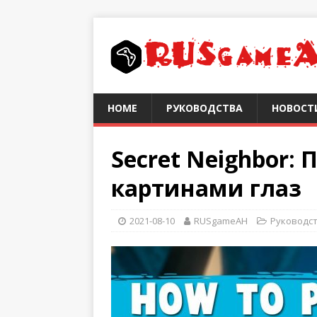
HOME
РУКОВОДСТВА
НОВОСТ
Secret Neighbor: 
картинами глаз
2021-08-10
RUSgameAH
Руководс