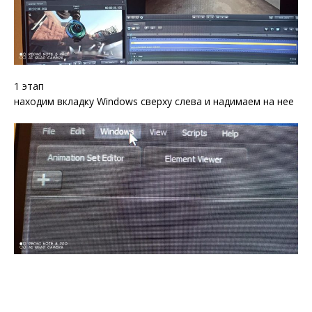
1 этап
находим вкладку Windows сверху слева и надимаем на нее