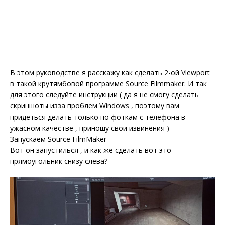
В этом руководстве я расскажу как сделать 2-ой Viewport
в такой крутямбовой программе Source Filmmaker. И так
для этого следуйте инструкции ( да я не смогу сделать
скриншоты изза проблем Windows , поэтому вам
придеться делать только по фоткам с телефона в
ужасном качестве , приношу свои извинения )
Запускаем Source FilmMaker
Вот он запустилься , и как же сделать вот это
прямоугольник снизу слева?