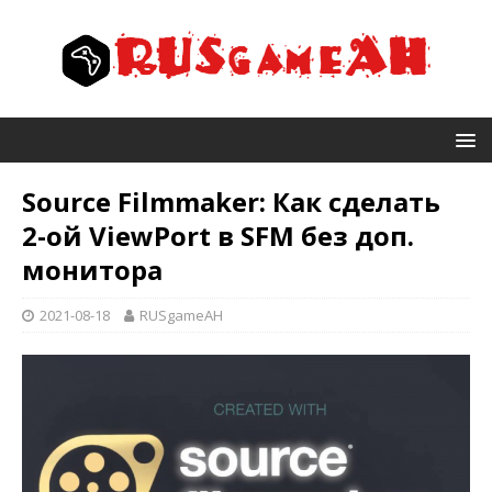
Source Filmmaker: Как сделать
2-ой ViewPort в SFM без доп.
монитора
2021-08-18
RUSgameAH