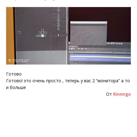
Готово
Готово! это очень просто , теперь у вас 2 “монитора” а то
и больше
От
Rinnngo