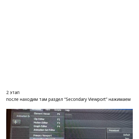
2 этап
после находим там раздел “Secondary Viewport” нажимаем