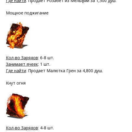
Где найти
: Продает Розабет из Мельфии за 1,500 душ.
Мощное поджигание
Кол-во Зарядов
: 6-8 шт.
Занимает ячеек
: 1 шт.
Где найти
: Продает Малютка Грен за 4,800 душ.
Кнут огня
Кол-во Зарядов
: 4-8 шт.