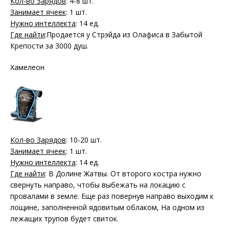
Кол-во Зарядов
: 4-8 шт.
Занимает ячеек
: 1 шт.
Нужно интеллекта
: 14 ед.
Где найти
:Продается у Стрэйда из Олафиса в Забытой
Крепости за 3000 душ.
Хамелеон
Кол-во Зарядов
: 10-20 шт.
Занимает ячеек
: 1 шт.
Нужно интеллекта
: 14 ед.
Где найти
: В Долине Жатвы. От второго костра нужно
свернуть направо, чтобы выбежать на локацию с
провалами в земле. Еще раз повернув направо выходим к
лощине, заполненной ядовитым облаком, На одном из
лежащих трупов будет свиток.