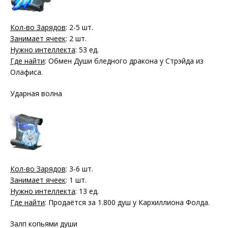
Кол-во Зарядов
: 2-5 шт.
Занимает ячеек
: 2 шт.
Нужно интеллекта
: 53 ед.
Где найти
: Обмен Души бледного дракона у Стрэйда из
Олафиса.
Ударная волна
Кол-во Зарядов
: 3-6 шт.
Занимает ячеек
: 1 шт.
Нужно интеллекта
: 13 ед.
Где найти
: Продаётся за 1.800 душ у Кархиллиона Фолда.
Залп копьями души