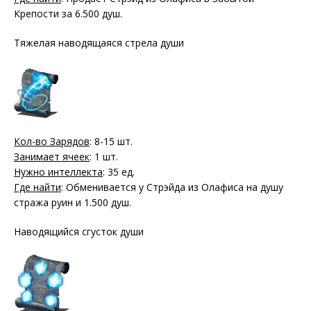
Крепости за 6.500 душ.
Тяжелая наводящаяся стрела души
Кол-во Зарядов
: 8-15 шт.
Занимает ячеек
: 1 шт.
Нужно интеллекта
: 35 ед.
Где найти
: Обменивается у Стрэйда из Олафиса на душу
стража руин и 1.500 душ.
Наводящийся сгусток души