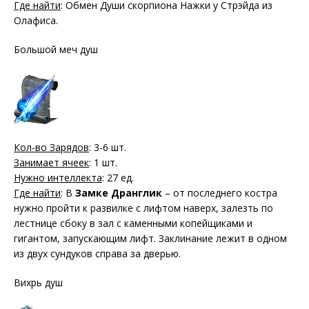
Где найти
: Обмен Души скорпиона Нажки у Стрэйда из
Олафиса.
Большой меч душ
Кол-во Зарядов
: 3-6 шт.
Занимает ячеек
: 1 шт.
Нужно интеллекта
: 27 ед.
Где найти
: В
Замке Дранглик
– от последнего костра
нужно пройти к развилке с лифтом наверх, залезть по
лестнице сбоку в зал с каменными копейщиками и
гигантом, запускающим лифт. Заклинание лежит в одном
из двух сундуков справа за дверью.
Вихрь душ