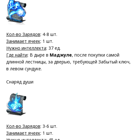
Кол-во Зарядов
: 4-8 шт.
Занимает ячеек
: 1 шт.
Нужно интеллекта
: 37 ед.
Где найти
: В дыре в
Маджуле
, после покупки самой
длинной лестницы, за дверью, требующей Забытый ключ,
в левом сундуке.
Снаряд души
Кол-во Зарядов
: 3-6 шт.
Занимает ячеек
: 1 шт.
Нужно интеллекта
: 45 ед.