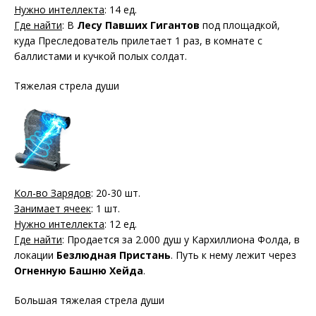
Нужно интеллекта
: 14 ед.
Где найти
: В
Лесу Павших Гигантов
под площадкой,
куда Преследователь прилетает 1 раз, в комнате с
баллистами и кучкой полых солдат.
Тяжелая стрела души
Кол-во Зарядов
: 20-30 шт.
Занимает ячеек
: 1 шт.
Нужно интеллекта
: 12 ед.
Где найти
: Продается за 2.000 душ у Кархиллиона Фолда, в
локации
Безлюдная Пристань
. Путь к нему лежит через
Огненную Башню Хейда
.
Большая тяжелая стрела души