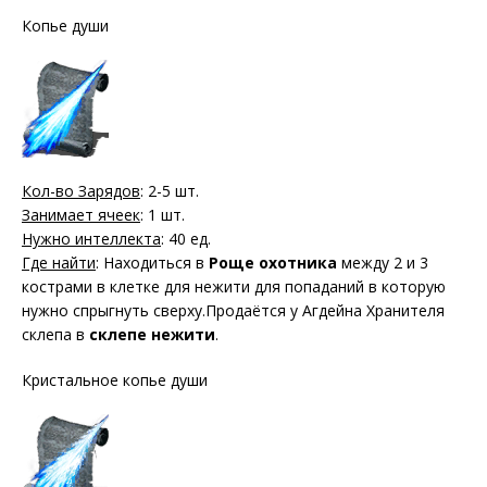
Копье души
Кол-во Зарядов
: 2-5 шт.
Занимает ячеек
: 1 шт.
Нужно интеллекта
: 40 ед.
Где найти
: Находиться в
Роще охотника
между 2 и 3
кострами в клетке для нежити для попаданий в которую
нужно спрыгнуть сверху.Продаётся у Агдейна Хранителя
склепа в
склепе нежити
.
Кристальное копье души