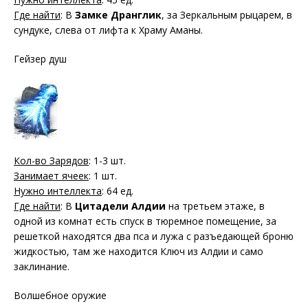
Где найти
: В
Замке Дранглик
, за Зеркальным рыцарем, в
сундуке, слева от лифта к Храму Аманы.
Гейзер душ
Кол-во Зарядов
: 1-3 шт.
Занимает ячеек
: 1 шт.
Нужно интеллекта
: 64 ед.
Где найти
: В
Цитадели Алдии
на третьем этаже, в
одной из комнат есть спуск в тюремное помещение, за
решеткой находятся два пса и лужа с разъедающей броню
жидкостью, там же находится Ключ из Алдии и само
заклинание.
Волшебное оружие