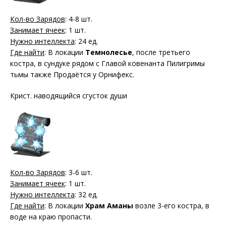
Кол-во Зарядов
: 4-8 шт.
Занимает ячеек
: 1 шт.
Нужно интеллекта
: 24 ед.
Где найти
: В локации
Темнолесье
, после третьего
костра, в сундуке рядом с Главой ковенанта Пилигримы
тьмы также Продаётся у Орнифекс.
Крист. наводящийся сгусток души
Кол-во Зарядов
: 3-6 шт.
Занимает ячеек
: 1 шт.
Нужно интеллекта
: 32 ед.
Где найти
: В локации
Храм Аманы
возле 3-его костра, в
воде на краю пропасти.