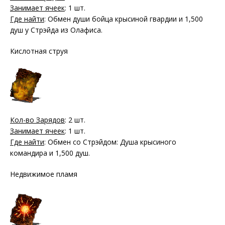
Занимает ячеек
: 1 шт.
Где найти
: Обмен души бойца крысиной гвардии и 1,500
душ у Стрэйда из Олафиса.
Кислотная струя
Кол-во Зарядов
: 2 шт.
Занимает ячеек
: 1 шт.
Где найти
: Обмен со Стрэйдом: Душа крысиного
командира и 1,500 душ.
Недвижимое пламя