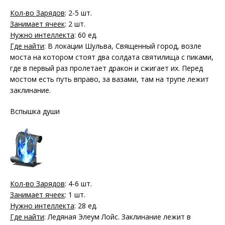
Кол-во Зарядов
: 2-5 шт.
Занимает ячеек
: 2 шт.
Нужно интеллекта
: 60 ед.
Где найти
: В локации Шульва, Священный город, возле
моста на котором стоят два солдата святилища с пиками,
где в первый раз пролетает дракон и сжигает их. Перед
мостом есть путь вправо, за вазами, там на трупе лежит
заклинание.
Вспышка души
Кол-во Зарядов
: 4-6 шт.
Занимает ячеек
: 1 шт.
Нужно интеллекта
: 28 ед.
Где найти
: Ледяная Элеум Лойс. Заклинание лежит в