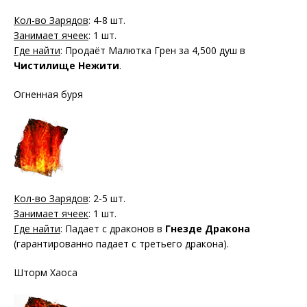
Кол-во Зарядов
: 4-8 шт.
Занимает ячеек
: 1 шт.
Где найти
: Продаёт Малютка Грен за 4,500 душ в
Чистилище Нежити
.
Огненная буря
Кол-во Зарядов
: 2-5 шт.
Занимает ячеек
: 1 шт.
Где найти
: Падает с драконов в
Гнезде Дракона
(гарантированно падает с третьего дракона).
Шторм Хаоса