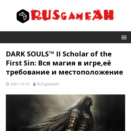
DARK SOULS™ II Scholar of the
First Sin: Вся магия в игре,её
требование и местоположение
2021-10-10
RUSgameAH