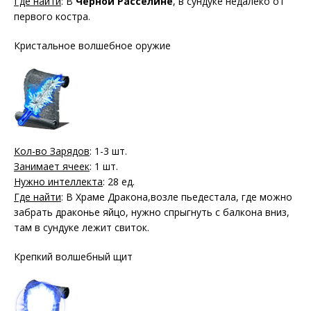
Где найти
: В
Чёрной Расселине
, в сундуке недалеко от
первого костра.
Кристальное волшебное оружие
Кол-во Зарядов
: 1-3 шт.
Занимает ячеек
: 1 шт.
Нужно интеллекта
: 28 ед.
Где найти
: В Храме Дракона,возле пьедестала, где можно
забрать драконье яйцо, нужно спрыгнуть с балкона вниз,
там в сундуке лежит свиток.
Крепкий волшебный щит