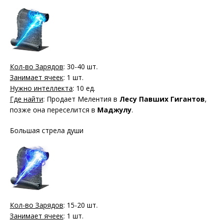
Кол-во Зарядов
: 30-40 шт.
Занимает ячеек
: 1 шт.
Нужно интеллекта
: 10 ед.
Где найти
: Продает Мелентия в
Лесу Павших Гигантов
,
позже она переселится в
Маджулу
.
Большая стрела души
Кол-во Зарядов
: 15-20 шт.
Занимает ячеек
: 1 шт.