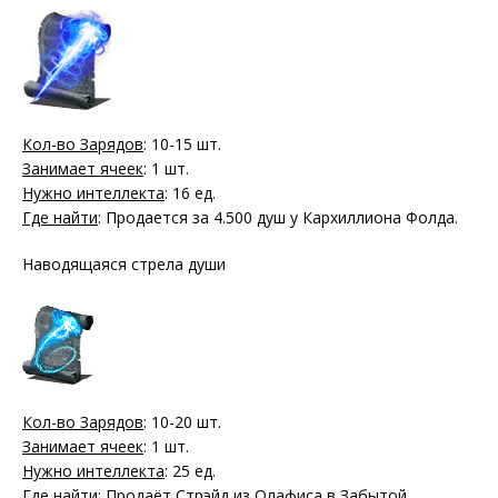
Кол-во Зарядов
: 10-15 шт.
Занимает ячеек
: 1 шт.
Нужно интеллекта
: 16 ед.
Где найти
: Продается за 4.500 душ у Кархиллиона Фолда.
Наводящаяся стрела души
Кол-во Зарядов
: 10-20 шт.
Занимает ячеек
: 1 шт.
Нужно интеллекта
: 25 ед.
Где найти
: Продаёт Стрэйд из Олафиса в Забытой