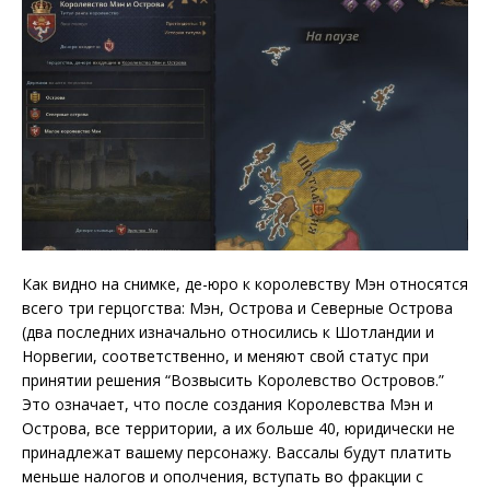
Как видно на снимке, де-юро к королевству Мэн относятся
всего три герцогства: Мэн, Острова и Северные Острова
(два последних изначально относились к Шотландии и
Норвегии, соответственно, и меняют свой статус при
принятии решения “Возвысить Королевство Островов.”
Это означает, что после создания Королевства Мэн и
Острова, все территории, а их больше 40, юридически не
принадлежат вашему персонажу. Вассалы будут платить
меньше налогов и ополчения, вступать во фракции с