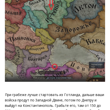
При грабеже лучше стартовать из Готланда, дальше ваши
войска продут по Западной Двине, потом по Днепру и
выйдут на Константинополь. Грабьте его, там от 150 до