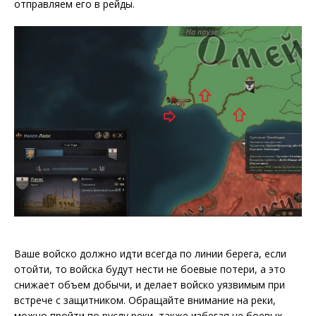
отправляем его в рейды.
Ваше войско должно идти всегда по линии берега, если
отойти, то войска будут нести не боевые потери, а это
снижает объем добычи, и делает войско уязвимым при
встрече с защитником. Обращайте внимание на реки,
можно пройти по руслу реки, также избегая не боевых