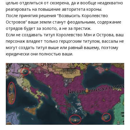
целью отделиться от сюзерена, да и вообще неадекватно
реагировать на повышение авторитета короны.
После принятия решения “Возвысить Королевство
Островов” ваши земли станут феодальными, содержание
отрядов будет за золото, а не за престиж.
Если не создавать титул Королевство Мэн и Острова, ваш
персонаж владеет только герцогским титулом, вассалы не
могут создать титул выше или равный вашему, поэтому
юридически они полностью ваши.