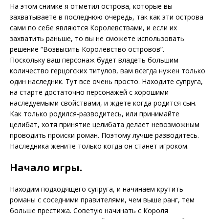
На этом снимке я отметил острова, которые вы
захватываете в последнюю очередь, так как эти острова
сами по себе являются Королевствами, и если их
захватить раньше, то вы не сможете использовать
решение “Возвысить Королевство островов”.
Поскольку ваш персонаж будет владеть большим
количество герцогских титулов, вам всегда нужен только
один наследник. Тут все очень просто. Находите супруга,
на старте достаточно персонажей с хорошими
наследуемыми свойствами, и ждете когда родится сын.
Как только родился-разводитесь, или принимайте
целибат, хотя принятие целибата делает невозможным
проводить происки роман. Поэтому лучше разводитесь.
Наследника жените только когда он станет игроком.
Начало игры.
Находим подходящего супруга, и начинаем крутить
романы с соседними правителями, чем выше ранг, тем
больше престижа. Советую начинать с Короля