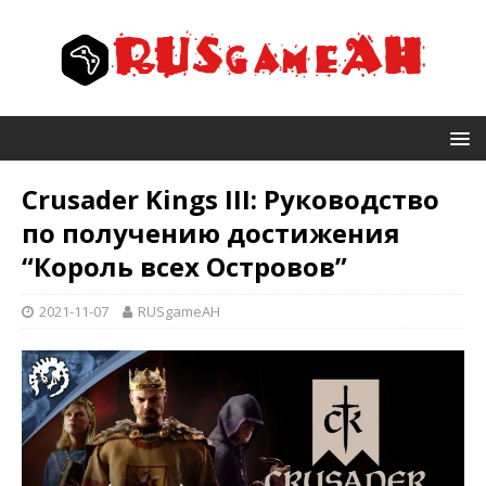
Crusader Kings III: Руководство
по получению достижения
“Король всех Островов”
2021-11-07
RUSgameAH