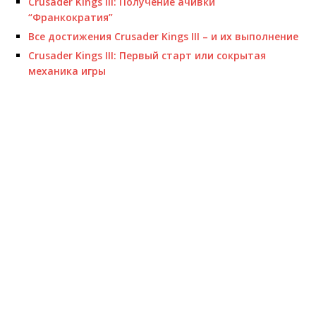
Crusader Kings III: Получение ачивки
“Франкократия”
Все достижения Crusader Kings III – и их выполнение
Crusader Kings III: Первый старт или сокрытая
механика игры