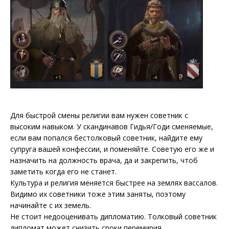
Для быстрой смены религии вам нужен советник с
высоким навыком. У скандинавов Гидья/Годи сменяемые,
если вам попался бестолковый советник, найдите ему
супруга вашей конфессии, и поменяйте. Советую его же и
назначить на должность врача, да и закрепить, чтоб
заметить когда его не станет.
Культура и религия меняется быстрее на землях вассалов.
Видимо их советники тоже этим заняты, поэтому
начинайте с их земель.
Не стоит недооценивать дипломатию. Толковый советник
дипломат может снизить сроки перемирия.