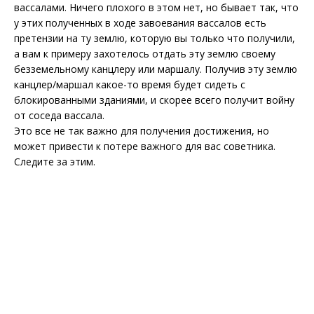
вассалами. Ничего плохого в этом нет, но бывает так, что
у этих полученных в ходе завоевания вассалов есть
претензии на ту землю, которую вы только что получили,
а вам к примеру захотелось отдать эту землю своему
безземельному канцлеру или маршалу. Получив эту землю
канцлер/маршал какое-то время будет сидеть с
блокированными зданиями, и скорее всего получит войну
от соседа вассала.
Это все не так важно для получения достижения, но
может привести к потере важного для вас советника.
Следите за этим.