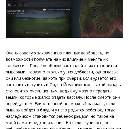
Очень советую захваченных пленных вербовать, по
возможности получать на них влияние и менять их
конфессию. После вербовки заставляйте их становится
рыцарями. Неважно сколько у них доблести, одноглазые
они или безногие, да хоть при смерти. Если удается его
заставить вступить в Орден Йомсвикингов, такой рыцарь
становится очень ценным, ведь ему можно передать
земли, которые жалко отдать вассалу. После смерти они
перейдут вам. Единственный возможный вариант, если
рыцарь войдет в блуд, и у него родится ребенок, тогда
наследником становится ребенок рыцаря, но такое на
моей памяти редкое явление. Но если случилось, не
забывайте про Авторитет Короны, и возможности отнять