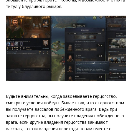
титул у блудливого рыцаря.
Будьте внимательны, когда завоевываете герцогство,
смотрите условия победы. Бывает так, что с герцогством
вы получаете вассалов побежденного врага. Ведь при
захвате герцогства, вы получите владения побежденного
врага, если другие владения герцогства занимают
вассалы, то эти владения переходят к вам вместе с