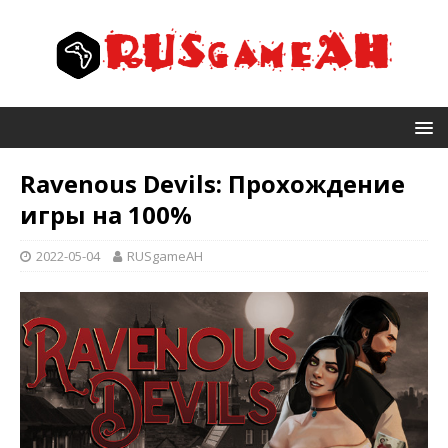
Ravenous Devils: Прохождение
игры на 100%
2022-05-04
RUSgameAH