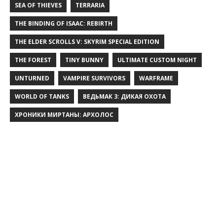
SEA OF THIEVES
TERRARIA
THE BINDING OF ISAAC: REBIRTH
THE ELDER SCROLLS V: SKYRIM SPECIAL EDITION
THE FOREST
TINY BUNNY
ULTIMATE CUSTOM NIGHT
UNTURNED
VAMPIRE SURVIVORS
WARFRAME
WORLD OF TANKS
ВЕДЬМАК 3: ДИКАЯ ОХОТА
ХРОНИКИ МИРТАНЫ: АРХОЛОС