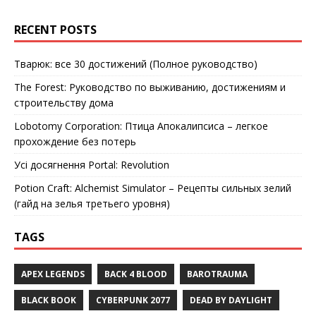
RECENT POSTS
Тварюк: все 30 достижений (Полное руководство)
The Forest: Руководство по выживанию, достижениям и
строительству дома
Lobotomy Corporation: Птица Апокалипсиса – легкое
прохождение без потерь
Усі досягнення Portal: Revolution
Potion Craft: Alchemist Simulator – Рецепты сильных зелий
(гайд на зелья третьего уровня)
TAGS
APEX LEGENDS
BACK 4 BLOOD
BAROTRAUMA
BLACK BOOK
CYBERPUNK 2077
DEAD BY DAYLIGHT