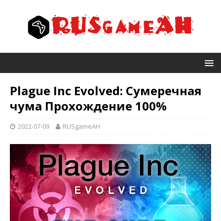
Plague Inc Evolved: Сумеречная
чума Прохождение 100%
2022-07-09
RUSgameAH