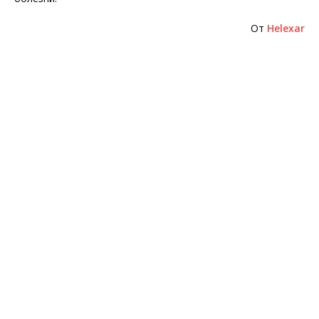
От
Helexar