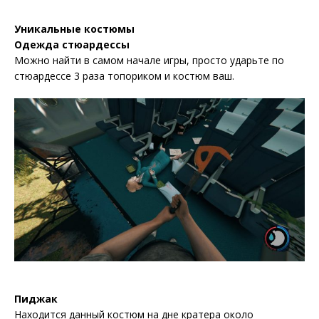
Уникальные костюмы
Одежда стюардессы
Можно найти в самом начале игры, просто ударьте по
стюардессе 3 раза топориком и костюм ваш.
Пиджак
Находится данный костюм на дне кратера около