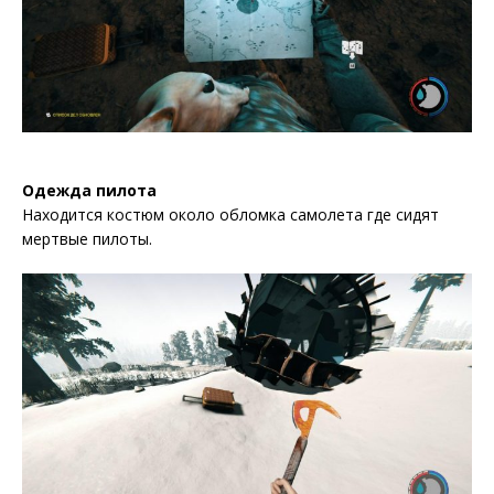
Одежда пилота
Находится костюм около обломка самолета где сидят
мертвые пилоты.