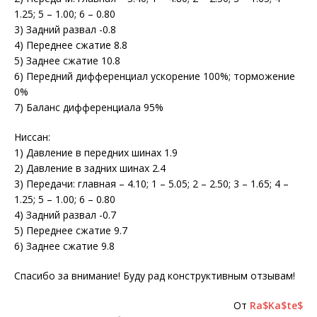
1.25; 5 – 1.00; 6 – 0.80
3) Задний развал -0.8
4) Переднее сжатие 8.8
5) Заднее сжатие 10.8
6) Передний дифференциал ускорение 100%; торможение
0%
7) Баланс дифференциала 95%
Ниссан:
1) Давление в передних шинах 1.9
2) Давление в задних шинах 2.4
3) Передачи: главная – 4.10; 1 – 5.05; 2 – 2.50; 3 – 1.65; 4 –
1.25; 5 – 1.00; 6 – 0.80
4) Задний развал -0.7
5) Переднее сжатие 9.7
6) Заднее сжатие 9.8
Спасибо за внимание! Буду рад конструктивным отзывам!
От
Ra$Ka$te$