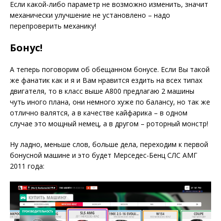
Если какой-либо параметр не возможно изменить, значит
механически улучшение не установлено – надо
перепроверить механику!
Бонус!
А теперь поговорим об обещанном бонусе. Если Вы такой
же фанатик как и я и Вам нравится ездить на всех типах
двигателя, то в класс выше А800 предлагаю 2 машины
чуть иного плана, они немного хуже по балансу, но так же
отлично валятся, а в качестве кайфарика – в одном
случае это мощный немец, а в другом – роторный монстр!
Ну ладно, меньше слов, больше дела, переходим к первой
бонусной машине и это будет Мерседес-Бенц СЛС АМГ
2011 года: