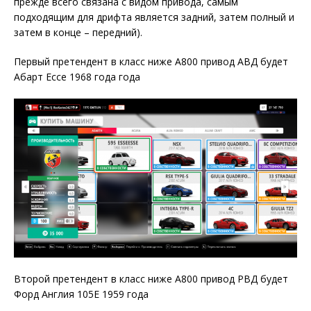
прежде всего связана с видом привода, самым
подходящим для дрифта является задний, затем полный и
затем в конце – передний).
Первый претендент в класс ниже А800 привод АВД будет
Абарт Ессе 1968 года года
Второй претендент в класс ниже А800 привод РВД будет
Форд Англия 105Е 1959 года