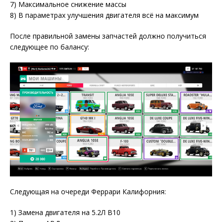
7) Максимальное снижение массы
8) В параметрах улучшения двигателя всё на максимум
После правильной замены запчастей должно получиться
следующее по балансу:
Следующая на очереди Феррари Калифорния:
1) Замена двигателя на 5.2Л В10