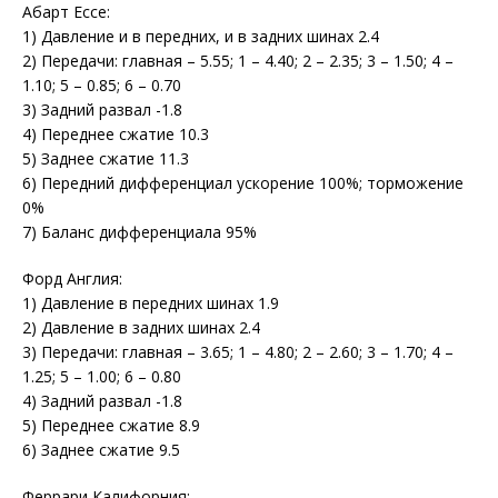
Абарт Ессе:
1) Давление и в передних, и в задних шинах 2.4
2) Передачи: главная – 5.55; 1 – 4.40; 2 – 2.35; 3 – 1.50; 4 –
1.10; 5 – 0.85; 6 – 0.70
3) Задний развал -1.8
4) Переднее сжатие 10.3
5) Заднее сжатие 11.3
6) Передний дифференциал ускорение 100%; торможение
0%
7) Баланс дифференциала 95%
Форд Англия:
1) Давление в передних шинах 1.9
2) Давление в задних шинах 2.4
3) Передачи: главная – 3.65; 1 – 4.80; 2 – 2.60; 3 – 1.70; 4 –
1.25; 5 – 1.00; 6 – 0.80
4) Задний развал -1.8
5) Переднее сжатие 8.9
6) Заднее сжатие 9.5
Феррари Калифорния: