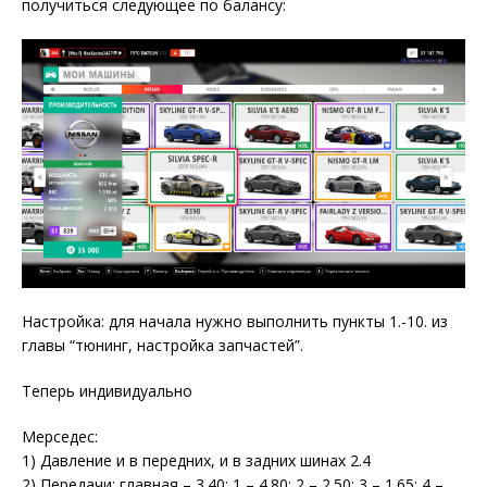
получиться следующее по балансу:
Настройка: для начала нужно выполнить пункты 1.-10. из
главы “тюнинг, настройка запчастей”.
Теперь индивидуально
Мерседес:
1) Давление и в передних, и в задних шинах 2.4
2) Передачи: главная – 3.40; 1 – 4.80; 2 – 2.50; 3 – 1.65; 4 –