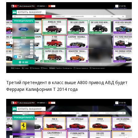
Третий претендент в класс выше А800 привод АВД будет
Феррари Калифорния Т 2014 года