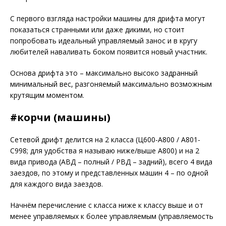
С первого взгляда настройки машины для дрифта могут
показаться странными или даже дикими, но стоит
попробовать идеальный управляемый занос и в кругу
любителей наваливать боком появится новый участник.
Основа дрифта это – максимально высоко задранный
минимальный вес, разгоняемый максимально возможным
крутящим моментом.
#корчи (машины)
Сетевой дрифт делится на 2 класса (Ц600-А800 / А801-
С998; для удобства я называю ниже/выше А800) и на 2
вида привода (АВД – полный / РВД – задний), всего 4 вида
заездов, по этому и представленных машин 4 – по одной
для каждого вида заездов.
Начнём перечисление с класса ниже к классу выше и от
менее управляемых к более управляемым (управляемость