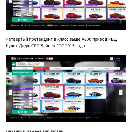
Четвёртый претендент в класс выше А800 привод РВД
будет Додж СРТ Вайпер ГТС 2013 года
механика, замена запчастей