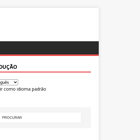
DUÇÃO
ir como idioma padrão