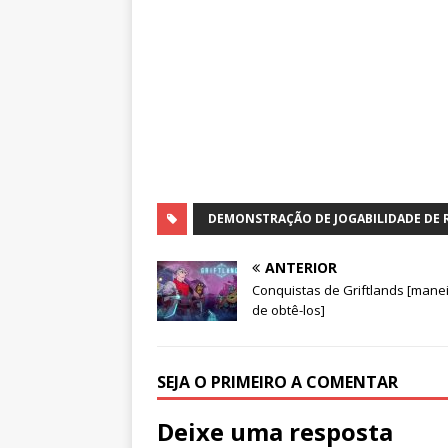
DEMONSTRAÇÃO DE JOGABILIDADE DE R
ANTERIOR
Conquistas de Griftlands [mane
de obtê-los]
SEJA O PRIMEIRO A COMENTAR
Deixe uma resposta