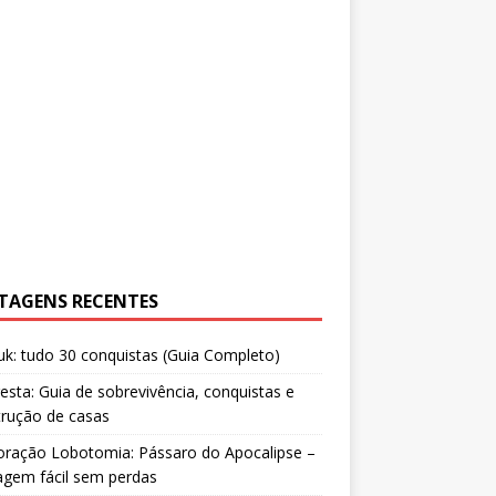
TAGENS RECENTES
uk: tudo 30 conquistas (Guia Completo)
resta: Guia de sobrevivência, conquistas e
trução de casas
oração Lobotomia: Pássaro do Apocalipse –
agem fácil sem perdas