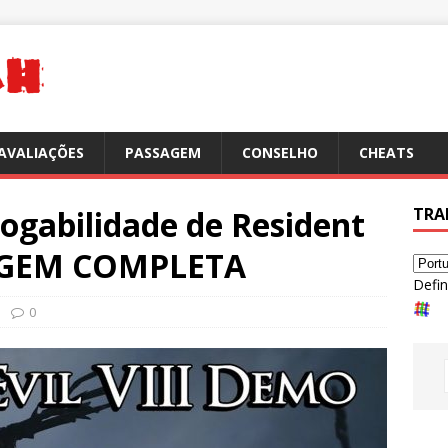
AVALIAÇÕES
PASSAGEM
CONSELHO
CHEATS
ogabilidade de Resident
TRA
SSAGEM COMPLETA
Defin
0