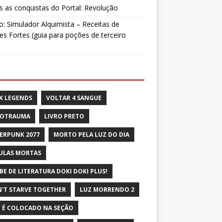
 as conquistas do Portal: Revolução
: Simulador Alquimista – Receitas de
s Fortes (guia para poções de terceiro
X LEGENDS
VOLTAR 4 SANGUE
ROTRAUMA
LIVRO PRETO
ERPUNK 2077
MORTO PELA LUZ DO DIA
ULAS MORTAS
BE DE LITERATURA DOKI DOKI PLUS!
'T STARVE TOGETHER
LUZ MORRENDO 2
 É COLOCADO NA SEÇÃO