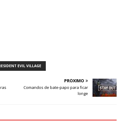
ESIDENT EVIL VILLAGE
PRÓXIMO
iras
Comandos de bate-papo para ficar
longe