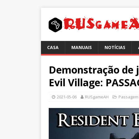
CASA
MANUAIS
NOTÍCIAS
Demonstração de j
Evil Village: PA
2021-05-06
RUSgameAH
Passagem