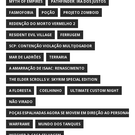
MYTH OF EMPIRES
PATHFINDER: IRA DOS JUSTOS
FASMOFOBIA
POÇÃO
PROJETO ZOMBOID
REDENÇÃO DO MORTO VERMELHO 2
RESIDENT EVIL VILLAGE
FERRUGEM
SCP: CONTENÇÃO VIOLAÇÃO MULTIJOGADOR
MAR DE LADRÕES
TERRARIA
A AMARRAÇÃO DE ISAAC: RENASCIMENTO
THE ELDER SCROLLS V: SKYRIM SPECIAL EDITION
A FLORESTA
COELHINHO
ULTIMATE CUSTOM NIGHT
NÃO VIRADO
POÇAS ESPALHADAS AGORA SE MOVEM EM DIREÇÃO AO PERSONAGE
WARFRAME
MUNDO DOS TANQUES