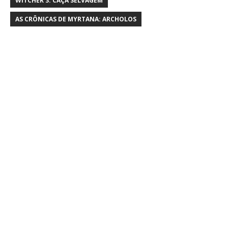
WITCHER 3: CAÇA SELVAGEM
AS CRÔNICAS DE MYRTANA: ARCHOLOS