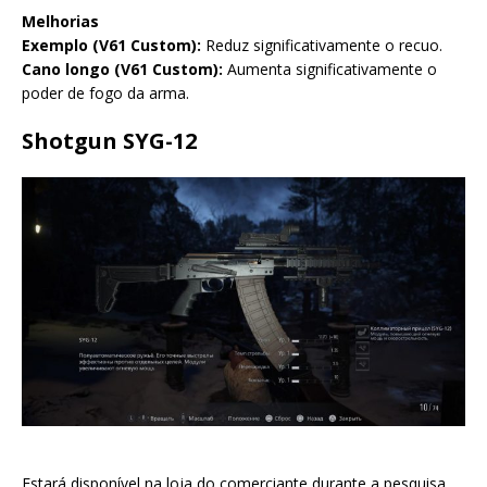
Melhorias
Exemplo (V61 Custom):
Reduz significativamente o recuo.
Cano longo (V61 Custom):
Aumenta significativamente o
poder de fogo da arma.
Shotgun SYG-12
Estará disponível na loja do comerciante durante a pesquisa