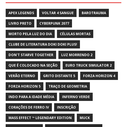
APEX LEGENDS
VOLTAR 4 SANGUE
BAROTRAUMA
LIVRO PRETO
CYBERPUNK 2077
MORTO PELA LUZ DO DIA
CÉLULAS MORTAS
CLUBE DE LITERATURA DOKI DOKI PLUS!
DON'T STARVE TOGETHER
LUZ MORRENDO 2
QUE É COLOCADO NA SEÇÃO
EURO TRUCK SIMULATOR 2
VERÃO ETERNO
GRITO DISTANTE 5
FORZA HORIZON 4
FORZA HORIZON 5
TRAÇO DE GEOMETRIA
INDO PARA A IDADE MÉDIA
INFERNO VERDE
CORAÇÕES DE FERRO IV
INSCRIÇÃO
MASS EFFECT ™ LEGENDARY EDITION
MUCK