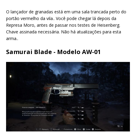
O lançador de granadas está em uma sala trancada perto do
portão vermelho da vila.. Você pode chegar lá depois da
Represa Moro, antes de passar nos testes de Heisenberg.
Chave assinada necessária. Não há atualizações para esta
arma..
Samurai Blade - Modelo AW-01