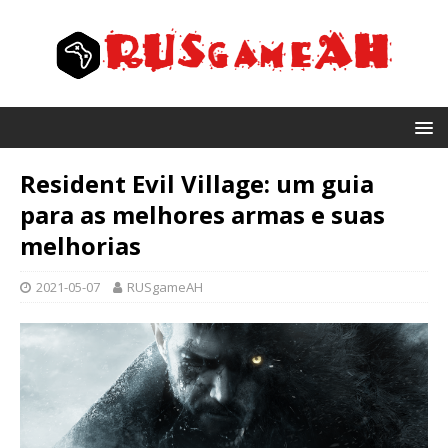
Resident Evil Village: um guia
para as melhores armas e suas
melhorias
2021-05-07
RUSgameAH