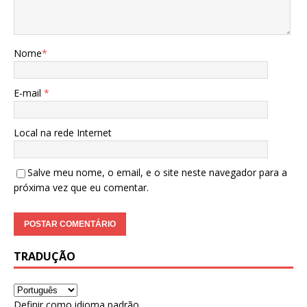
Nome
*
E-mail
*
Local na rede Internet
Salve meu nome, o email, e o site neste navegador para a
próxima vez que eu comentar.
TRADUÇÃO
Definir como idioma padrão