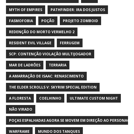
MYTH OF EMPIRES
PATHFINDER: IRA DOS JUSTOS
FASMOFOBIA
POÇÃO
PROJETO ZOMBOID
REDENÇÃO DO MORTO VERMELHO 2
RESIDENT EVIL VILLAGE
FERRUGEM
SCP: CONTENÇÃO VIOLAÇÃO MULTIJOGADOR
MAR DE LADRÕES
TERRARIA
A AMARRAÇÃO DE ISAAC: RENASCIMENTO
THE ELDER SCROLLS V: SKYRIM SPECIAL EDITION
A FLORESTA
COELHINHO
ULTIMATE CUSTOM NIGHT
NÃO VIRADO
POÇAS ESPALHADAS AGORA SE MOVEM EM DIREÇÃO AO PERSONAGE
WARFRAME
MUNDO DOS TANQUES