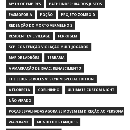
MYTH OF EMPIRES
PATHFINDER: IRA DOS JUSTOS
FASMOFOBIA
POÇÃO
PROJETO ZOMBOID
REDENÇÃO DO MORTO VERMELHO 2
RESIDENT EVIL VILLAGE
FERRUGEM
SCP: CONTENÇÃO VIOLAÇÃO MULTIJOGADOR
MAR DE LADRÕES
TERRARIA
A AMARRAÇÃO DE ISAAC: RENASCIMENTO
THE ELDER SCROLLS V: SKYRIM SPECIAL EDITION
A FLORESTA
COELHINHO
ULTIMATE CUSTOM NIGHT
NÃO VIRADO
POÇAS ESPALHADAS AGORA SE MOVEM EM DIREÇÃO AO PERSONAGE
WARFRAME
MUNDO DOS TANQUES