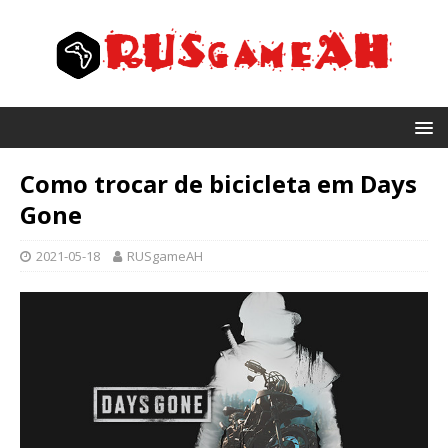
Como trocar de bicicleta em Days
Gone
2021-05-18
RUSgameAH