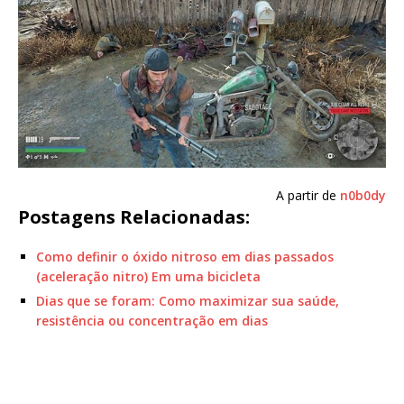
A partir de
n0b0dy
Postagens Relacionadas:
Como definir o óxido nitroso em dias passados
(aceleração nitro) Em uma bicicleta
Dias que se foram: Como maximizar sua saúde,
resistência ou concentração em dias