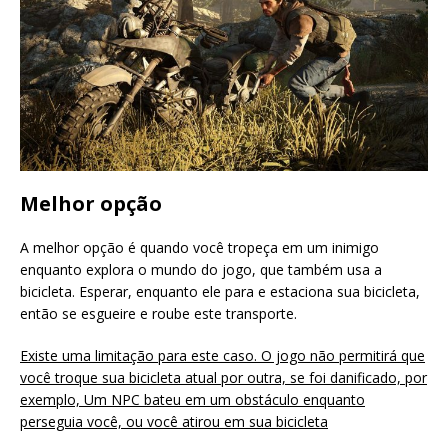
Melhor opção
A melhor opção é quando você tropeça em um inimigo
enquanto explora o mundo do jogo, que também usa a
bicicleta. Esperar, enquanto ele para e estaciona sua bicicleta,
então se esgueire e roube este transporte.
Existe uma limitação para este caso. O jogo não permitirá que
você troque sua bicicleta atual por outra, se foi danificado, por
exemplo, Um NPC bateu em um obstáculo enquanto
perseguia você, ou você atirou em sua bicicleta