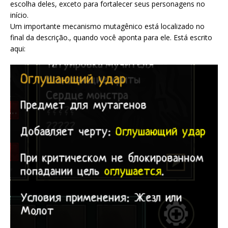
escolha deles, exceto para fortalecer seus personagens no
início.
Um importante mecanismo mutagênico está localizado no
final da descrição., quando você aponta para ele. Está escrito
aqui: