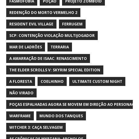
FASMOFOBIA
POÇÃO
PROJETO ZOMBOID
REDENÇÃO DO MORTO VERMELHO 2
RESIDENT EVIL VILLAGE
FERRUGEM
SCP: CONTENÇÃO VIOLAÇÃO MULTIJOGADOR
MAR DE LADRÕES
TERRARIA
A AMARRAÇÃO DE ISAAC: RENASCIMENTO
THE ELDER SCROLLS V: SKYRIM SPECIAL EDITION
A FLORESTA
COELHINHO
ULTIMATE CUSTOM NIGHT
NÃO VIRADO
POÇAS ESPALHADAS AGORA SE MOVEM EM DIREÇÃO AO PERSONAGE
WARFRAME
MUNDO DOS TANQUES
WITCHER 3: CAÇA SELVAGEM
AS CRÔNICAS DE MYRTANA: ARCHOLOS