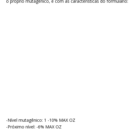
o próprio mutagênico, e com as características do formulário:
-Nível mutagênico: 1 -10% MAX OZ
-Próximo nível: -6% MAX OZ