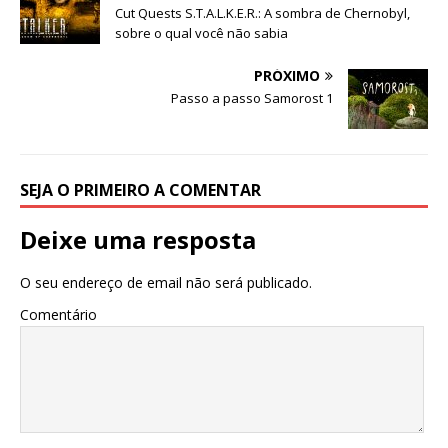
Cut Quests S.T.A.L.K.E.R.: A sombra de Chernobyl,
sobre o qual você não sabia
PRÓXIMO
Passo a passo Samorost 1
SEJA O PRIMEIRO A COMENTAR
Deixe uma resposta
O seu endereço de email não será publicado.
Comentário