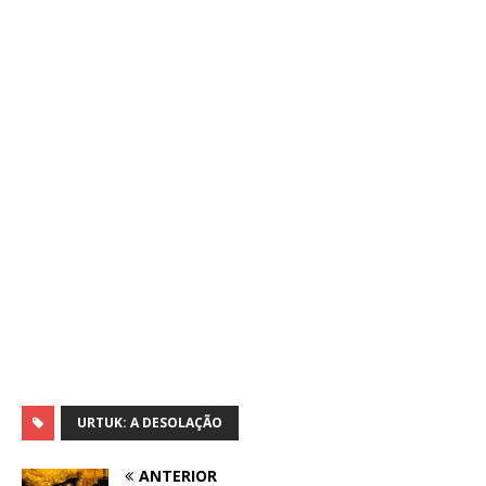
URTUK: A DESOLAÇÃO
ANTERIOR