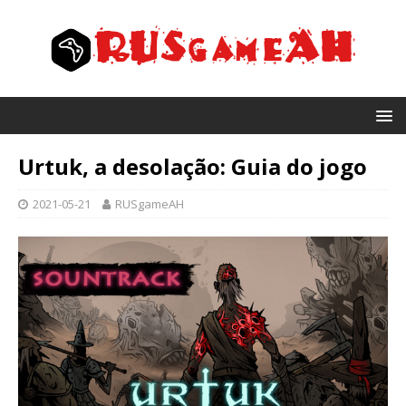
Urtuk, a desolação: Guia do jogo
2021-05-21
RUSgameAH