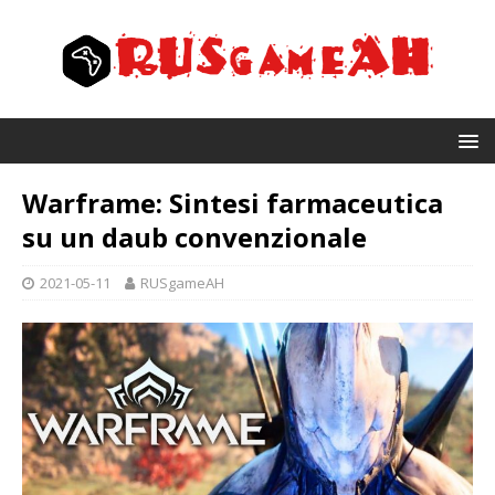
Warframe: Sintesi farmaceutica
su un daub convenzionale
2021-05-11
RUSgameAH