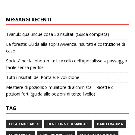
MESSAGGI RECENTI
Tvariuk: qualunque cosa 30 risultati (Guida completa)
La foresta: Guida alla sopravvivenza, risultati e costruzione di
case
Società per la lobotomia: L'uccello dell'Apocalisse – passaggio
facile senza perdite
Tutti i risultati del Portale: Rivoluzione
Mestiere di pozioni: Simulatore di alchimista – Ricette di
pozioni forti (guida alle pozioni di terzo livello)
TAG
LEGGENDE APEX
DI RITORNO 4 SANGUE
BAROTRAUMA