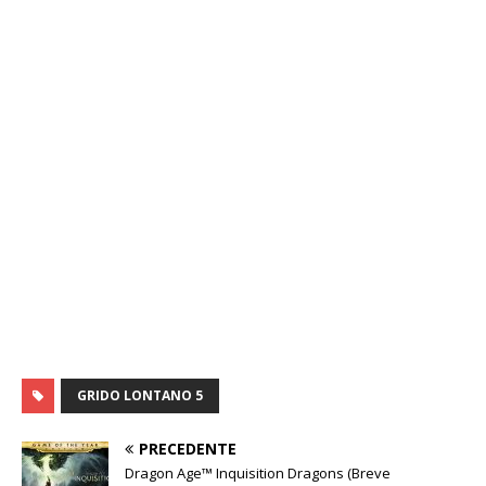
GRIDO LONTANO 5
PRECEDENTE
Dragon Age™ Inquisition Dragons (Breve