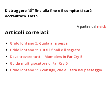
Distruggere “SÌ” fino alla fine e il compito ti sarà
accreditato. Fatto.
A partire dal
neick
Articoli correlati:
Grido lontano 5: Guida alla pesca
Grido lontano 5: Tutti i finali e il segreto
Dove trovare tutti i Mumblers in Far Cry 5
Guida multigiocatore di Far Cry 5
Grido lontano 5: 7 consigli, che aiuterà nel passaggio