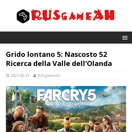
Grido lontano 5: Nascosto 52
Ricerca della Valle dell'Olanda
2021-05-31
RUSgameAH