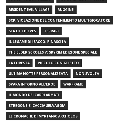
RESIDENT EVIL VILLAGE
RUGGINE
SCP: VIOLAZIONE DEL CONTENIMENTO MULTIGIOCATORE
SEA OF ​​THIEVES
TERRARI
IL LEGAME DI ISACCO: RINASCITA
THE ELDER SCROLLS V: SKYRIM EDIZIONE SPECIALE
LA FORESTA
PICCOLO CONIGLIETTO
ULTIMA NOTTE PERSONALIZZATA
NON SVOLTA
SPARA INTORNO ALL'EROE
WARFRAME
IL MONDO DEI CARRI ARMATI
STREGONE 3: CACCIA SELVAGGIA
LE CRONACHE DI MYRTANA: ARCHOLOS