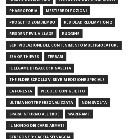
PHASMOFOBIA
MESTIERE DI POZIONI
PROGETTO ZOMBIEMBO
RED DEAD REDEMPTION 2
RESIDENT EVIL VILLAGE
RUGGINE
SCP: VIOLAZIONE DEL CONTENIMENTO MULTIGIOCATORE
SEA OF ​​THIEVES
TERRARI
IL LEGAME DI ISACCO: RINASCITA
THE ELDER SCROLLS V: SKYRIM EDIZIONE SPECIALE
LA FORESTA
PICCOLO CONIGLIETTO
ULTIMA NOTTE PERSONALIZZATA
NON SVOLTA
SPARA INTORNO ALL'EROE
WARFRAME
IL MONDO DEI CARRI ARMATI
STREGONE 3: CACCIA SELVAGGIA