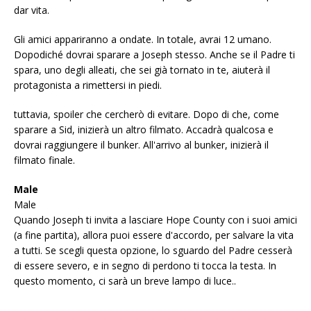
dar vita.
Gli amici appariranno a ondate. In totale, avrai 12 umano.
Dopodiché dovrai sparare a Joseph stesso. Anche se il Padre ti
spara, uno degli alleati, che sei già tornato in te, aiuterà il
protagonista a rimettersi in piedi.
tuttavia, spoiler che cercherò di evitare. Dopo di che, come
sparare a Sid, inizierà un altro filmato. Accadrà qualcosa e
dovrai raggiungere il bunker. All'arrivo al bunker, inizierà il
filmato finale.
Male
Male
Quando Joseph ti invita a lasciare Hope County con i suoi amici
(a fine partita), allora puoi essere d'accordo, per salvare la vita
a tutti. Se scegli questa opzione, lo sguardo del Padre cesserà
di essere severo, e in segno di perdono ti tocca la testa. In
questo momento, ci sarà un breve lampo di luce..