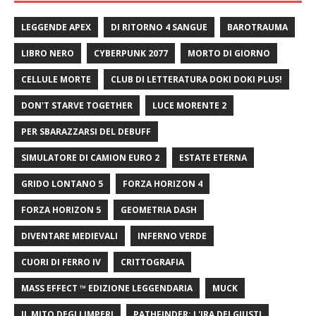
LEGGENDE APEX
DI RITORNO 4 SANGUE
BAROTRAUMA
LIBRO NERO
CYBERPUNK 2077
MORTO DI GIORNO
CELLULE MORTE
CLUB DI LETTERATURA DOKI DOKI PLUS!
DON'T STARVE TOGETHER
LUCE MORENTE 2
PER SBARAZZARSI DEL DEBUFF
SIMULATORE DI CAMION EURO 2
ESTATE ETERNA
GRIDO LONTANO 5
FORZA HORIZON 4
FORZA HORIZON 5
GEOMETRIA DASH
DIVENTARE MEDIEVALI
INFERNO VERDE
CUORI DI FERRO IV
CRITTOGRAFIA
MASS EFFECT ™ EDIZIONE LEGGENDARIA
MUCK
IL MITO DEGLI IMPERI
PATHFINDER: L'IRA DEI GIUSTI