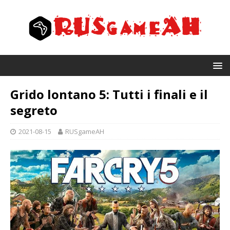
Grido lontano 5: Tutti i finali e il
segreto
2021-08-15
RUSgameAH