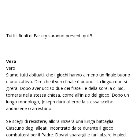
Tutti i finali di Far cry saranno presenti qui 5.
Vero
Vero
Siamo tutti abituati, che i giochi hanno almeno un finale buono
e uno cattivo. Dire che il vero finale è buono - la lingua non si
girerà. Dopo aver ucciso due dei fratelli e della sorella di Sid,
tornerai nella stessa chiesa, come all'inizio del gioco. Dopo un
lungo monologo, Joseph darà all'eroe la stessa scelta:
andarsene o arrestarlo.
Se scegli di resistere, allora inizierà una lunga battaglia.
Ciascuno degli alleati, incontrato da te durante il gioco,
combatterà per il Padre. Dovrai sparargli e farli alzare in piedi,