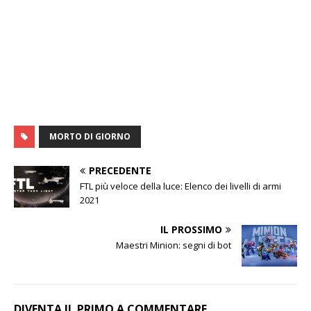
MORTO DI GIORNO
PRECEDENTE
FTL più veloce della luce: Elenco dei livelli di armi
2021
IL PROSSIMO
Maestri Minion: segni di bot
DIVENTA IL PRIMO A COMMENTARE