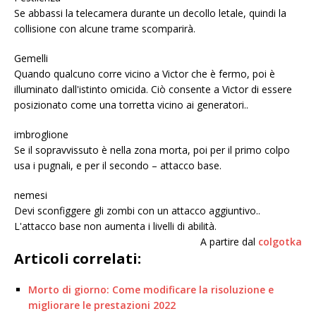
Se abbassi la telecamera durante un decollo letale, quindi la
collisione con alcune trame scomparirà.
Gemelli
Quando qualcuno corre vicino a Victor che è fermo, poi è
illuminato dall'istinto omicida. Ciò consente a Victor di essere
posizionato come una torretta vicino ai generatori..
imbroglione
Se il sopravvissuto è nella zona morta, poi per il primo colpo
usa i pugnali, e per il secondo – attacco base.
nemesi
Devi sconfiggere gli zombi con un attacco aggiuntivo..
L'attacco base non aumenta i livelli di abilità.
A partire dal
colgotka
Articoli correlati:
Morto di giorno: Come modificare la risoluzione e
migliorare le prestazioni 2022