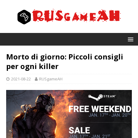
Morto di giorno: Piccoli consigli
per ogni killer
2021-08-22
RUSgameAH