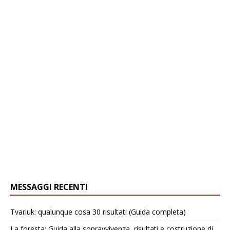
MESSAGGI RECENTI
Tvariuk: qualunque cosa 30 risultati (Guida completa)
La foresta: Guida alla sopravvivenza, risultati e costruzione di