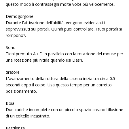
questo modo li contrassegni molte volte più velocemente..
Demogorgone
Durante l'attivazione dell'abilità, vengono evidenziati i
sopravvissuti sui portali. Quindi puoi controllare, i tuoi portali si
rompono?.
Sono
Tieni premuto A / D in parallelo con la rotazione del mouse per
una rotazione più nitida quando usi Dash.
tiratore
L'avanzamento della rottura della catena inizia tra circa 0.5
secondi dopo il colpo. Usa questo tempo per un corretto
posizionamento.
Boia
Due cariche incomplete con un piccolo spazio creano l'illusione
di un coltello incastrato.
Pestilenza