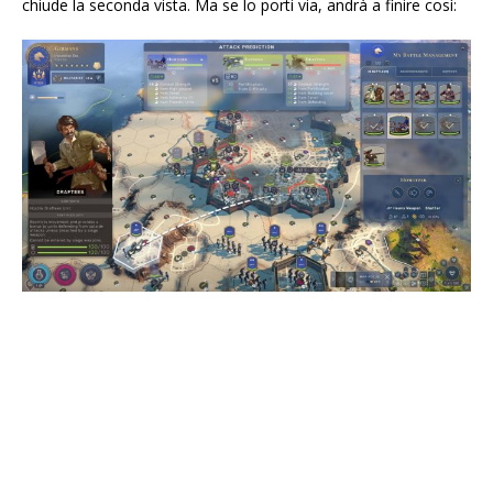
chiude la seconda vista. Ma se lo porti via, andrà a finire così: