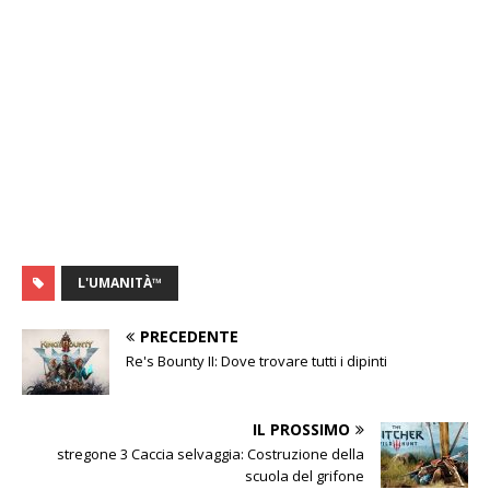
L'UMANITÀ™
PRECEDENTE
Re's Bounty II: Dove trovare tutti i dipinti
IL PROSSIMO
stregone 3 Caccia selvaggia: Costruzione della
scuola del grifone