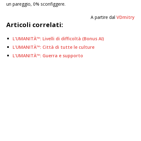
un pareggio, 0% sconfiggere.
A partire dal
VDmitry
Articoli correlati:
L'UMANITÀ™: Livelli di difficoltà (Bonus AI)
L'UMANITÀ™: Città di tutte le culture
L'UMANITÀ™: Guerra e supporto