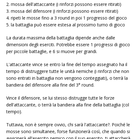
2. mossa dell'attaccante (i rinforzi possono essere ritirati)
3. mossa del difensore (i rinforzi possono essere ritirati)
4. ripeti le mosse fino a 3 round in poi 1 progresso del gioco
5. la battaglia può essere estesa al prossimo turno di gioco
La durata massima della battaglia dipende anche dalle
dimensioni degli eserciti. Potrebbe essere 1 progressi di gioco
per piccole battaglie, e 6 si muove per grandi.
L'attaccante vince se entro la fine del tempo assegnato ha il
tempo di distruggere tutte le unità nemiche (i rinforzi che non
sono entrati in battaglia non vengono conteggiati), o terrà la
bandiera del difensore alla fine del 3° round.
Vince il difensore, se lui stesso distrugge tutte le forze
dell'attaccante, o terrà la bandiera alla fine della battaglia (col
tempo).
Tuttavia, non è sempre ovvio, chi sarà l'attaccante?. Poiché le
mosse sono simultanee, forse funzionerà così, che quando si
avvicinerà all'esercito nemico con il suo esercito, ti attaccherà,