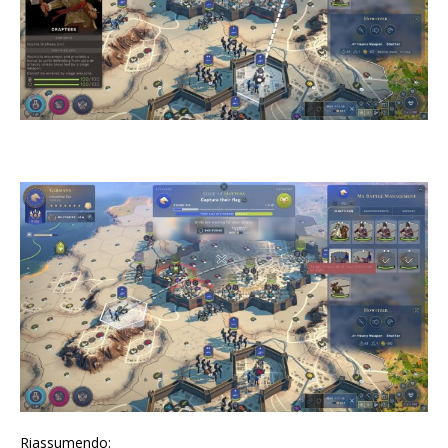
Riassumendo: