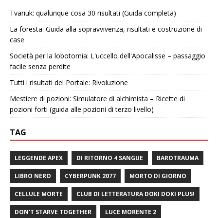
Tvariuk: qualunque cosa 30 risultati (Guida completa)
La foresta: Guida alla sopravvivenza, risultati e costruzione di
case
Società per la lobotomia: L'uccello dell'Apocalisse – passaggio
facile senza perdite
Tutti i risultati del Portale: Rivoluzione
Mestiere di pozioni: Simulatore di alchimista – Ricette di
pozioni forti (guida alle pozioni di terzo livello)
TAG
LEGGENDE APEX
DI RITORNO 4 SANGUE
BAROTRAUMA
LIBRO NERO
CYBERPUNK 2077
MORTO DI GIORNO
CELLULE MORTE
CLUB DI LETTERATURA DOKI DOKI PLUS!
DON'T STARVE TOGETHER
LUCE MORENTE 2