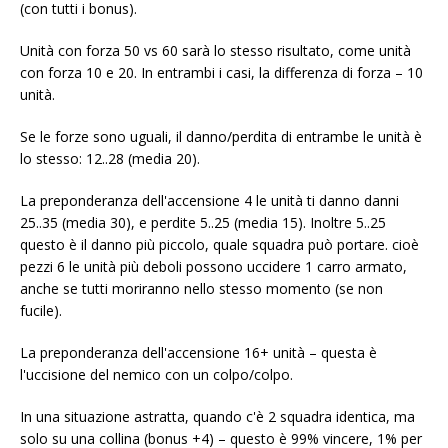
(con tutti i bonus).
Unità con forza 50 vs 60 sarà lo stesso risultato, come unità
con forza 10 e 20. In entrambi i casi, la differenza di forza – 10
unità.
Se le forze sono uguali, il danno/perdita di entrambe le unità è
lo stesso: 12..28 (media 20).
La preponderanza dell'accensione 4 le unità ti danno danni
25..35 (media 30), e perdite 5..25 (media 15). Inoltre 5..25
questo è il danno più piccolo, quale squadra può portare. cioè
pezzi 6 le unità più deboli possono uccidere 1 carro armato,
anche se tutti moriranno nello stesso momento (se non
fucile).
La preponderanza dell'accensione 16+ unità – questa è
l'uccisione del nemico con un colpo/colpo.
In una situazione astratta, quando c'è 2 squadra identica, ma
solo su una collina (bonus +4) – questo è 99% vincere, 1% per