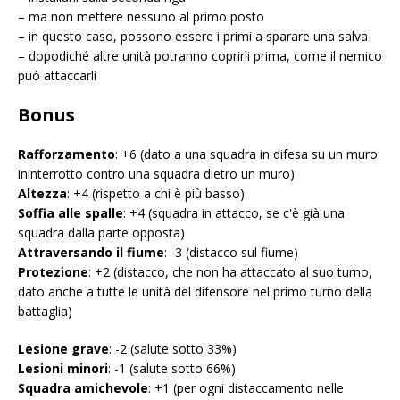
– ma non mettere nessuno al primo posto
– in questo caso, possono essere i primi a sparare una salva
– dopodiché altre unità potranno coprirli prima, come il nemico
può attaccarli
Bonus
Rafforzamento
: +6 (dato a una squadra in difesa su un muro
ininterrotto contro una squadra dietro un muro)
Altezza
: +4 (rispetto a chi è più basso)
Soffia alle spalle
: +4 (squadra in attacco, se c'è già una
squadra dalla parte opposta)
Attraversando il fiume
: -3 (distacco sul fiume)
Protezione
: +2 (distacco, che non ha attaccato al suo turno,
dato anche a tutte le unità del difensore nel primo turno della
battaglia)
Lesione grave
: -2 (salute sotto 33%)
Lesioni minori
: -1 (salute sotto 66%)
Squadra amichevole
: +1 (per ogni distaccamento nelle