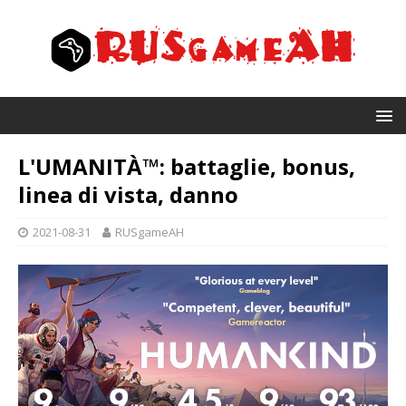
L'UMANITÀ™: battaglie, bonus,
linea di vista, danno
2021-08-31
RUSgameAH