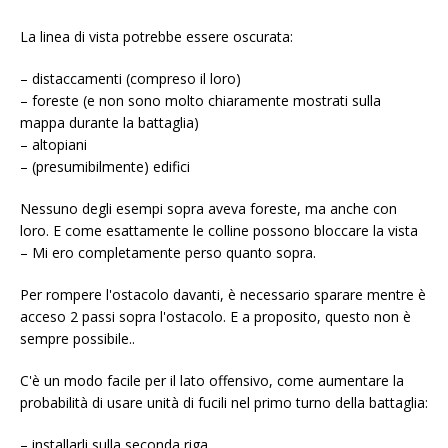
La linea di vista potrebbe essere oscurata:
– distaccamenti (compreso il loro)
– foreste (e non sono molto chiaramente mostrati sulla
mappa durante la battaglia)
– altopiani
– (presumibilmente) edifici
Nessuno degli esempi sopra aveva foreste, ma anche con
loro. E come esattamente le colline possono bloccare la vista
– Mi ero completamente perso quanto sopra.
Per rompere l'ostacolo davanti, è necessario sparare mentre è
acceso 2 passi sopra l'ostacolo. E a proposito, questo non è
sempre possibile..
C'è un modo facile per il lato offensivo, come aumentare la
probabilità di usare unità di fucili nel primo turno della battaglia:
– installarli sulla seconda riga