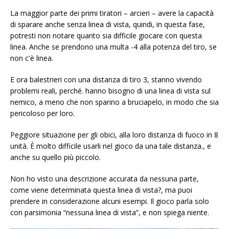
La maggior parte dei primi tiratori – arcieri – avere la capacità
di sparare anche senza linea di vista, quindi, in questa fase,
potresti non notare quanto sia difficile giocare con questa
linea. Anche se prendono una multa -4 alla potenza del tiro, se
non c'è linea.
E ora balestrieri con una distanza di tiro 3, stanno vivendo
problemi reali, perché. hanno bisogno di una linea di vista sul
nemico, a meno che non sparino a bruciapelo, in modo che sia
pericoloso per loro.
Peggiore situazione per gli obici, alla loro distanza di fuoco in 8
unità. È molto difficile usarli nel gioco da una tale distanza., e
anche su quello più piccolo.
Non ho visto una descrizione accurata da nessuna parte,
come viene determinata questa linea di vista?, ma puoi
prendere in considerazione alcuni esempi. Il gioco parla solo
con parsimonia “nessuna linea di vista”, e non spiega niente.