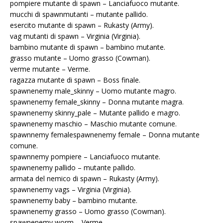
pompiere mutante di spawn – Lanciafuoco mutante.
mucchi di spawnmutanti – mutante pallido.
esercito mutante di spawn – Rukasty (Army).
vag mutanti di spawn – Virginia (Virginia).
bambino mutante di spawn – bambino mutante.
grasso mutante – Uomo grasso (Cowman).
verme mutante – Verme.
ragazza mutante di spawn – Boss finale.
spawnenemy male_skinny – Uomo mutante magro.
spawnenemy female_skinny – Donna mutante magra.
spawnenemy skinny_pale – Mutante pallido e magro.
spawnenemy maschio – Maschio mutante comune.
spawnnemy femalespawnenemy female – Donna mutante
comune.
spawnnemy pompiere – Lanciafuoco mutante.
spawnenemy pallido – mutante pallido.
armata del nemico di spawn – Rukasty (Army).
spawnenemy vags – Virginia (Virginia).
spawnenemy baby – bambino mutante.
spawnenemy grasso – Uomo grasso (Cowman).
spawnenemy worm – Verme.