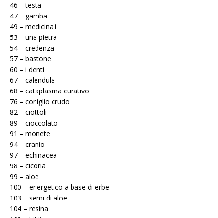
46 – testa
47 – gamba
49 – medicinali
53 – una pietra
54 – credenza
57 – bastone
60 – i denti
67 – calendula
68 – cataplasma curativo
76 – coniglio crudo
82 – ciottoli
89 – cioccolato
91 – monete
94 – cranio
97 – echinacea
98 – cicoria
99 – aloe
100 – energetico a base di erbe
103 – semi di aloe
104 – resina