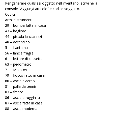
Per generare qualsiasi oggetto nell'inventario, scrivi nella
console “Aggiungi articolo” e codice soggetto.
Codici:
Armi e strumenti
29 – bomba fatta in casa
43 – bagliore
44 – pistola lanciarazzi
48 – accendino
51 – Lanterna
56 – lancia fragile
61 – lettore di cassette
63 – pedometro
71 – Molotov
79 – fiocco fatto in casa
80 – ascia d'aereo
81 – palla da tennis
83 – frecce
86 – ascia arrugginita
87 – ascia fatta in casa
88 – ascia moderna