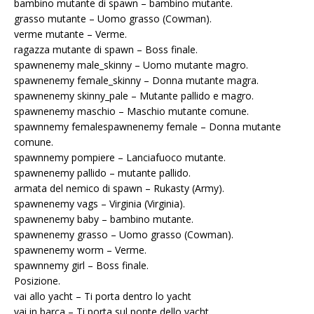
bambino mutante di spawn – bambino mutante.
grasso mutante – Uomo grasso (Cowman).
verme mutante – Verme.
ragazza mutante di spawn – Boss finale.
spawnenemy male_skinny – Uomo mutante magro.
spawnenemy female_skinny – Donna mutante magra.
spawnenemy skinny_pale – Mutante pallido e magro.
spawnenemy maschio – Maschio mutante comune.
spawnnemy femalespawnenemy female – Donna mutante
comune.
spawnnemy pompiere – Lanciafuoco mutante.
spawnenemy pallido – mutante pallido.
armata del nemico di spawn – Rukasty (Army).
spawnenemy vags – Virginia (Virginia).
spawnenemy baby – bambino mutante.
spawnenemy grasso – Uomo grasso (Cowman).
spawnenemy worm – Verme.
spawnnemy girl – Boss finale.
Posizione.
vai allo yacht – Ti porta dentro lo yacht
vai in barca – Ti porta sul ponte dello yacht