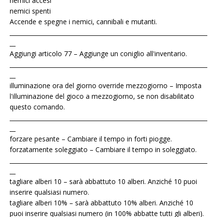
nemici accesi
nemici spenti
Accende e spegne i nemici, cannibali e mutanti.
____________________________________________________________________
__
Aggiungi articolo 77 – Aggiunge un coniglio all'inventario.
____________________________________________________________________
__
illuminazione ora del giorno override mezzogiorno – Imposta
l'illuminazione del gioco a mezzogiorno, se non disabilitato
questo comando.
____________________________________________________________________
__
forzare pesante – Cambiare il tempo in forti piogge.
forzatamente soleggiato – Cambiare il tempo in soleggiato.
____________________________________________________________________
__
tagliare alberi 10 – sarà abbattuto 10 alberi. Anziché 10 puoi
inserire qualsiasi numero.
tagliare alberi 10% – sarà abbattuto 10% alberi. Anziché 10
puoi inserire qualsiasi numero (in 100% abbatte tutti gli alberi).