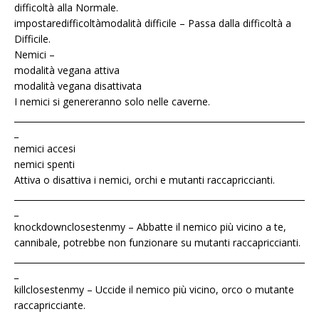
difficoltà alla Normale.
impostaredifficoltàmodalità difficile – Passa dalla difficoltà a
Difficile.
Nemici –
modalità vegana attiva
modalità vegana disattivata
I nemici si genereranno solo nelle caverne.
____________________________________________________________________
_
nemici accesi
nemici spenti
Attiva o disattiva i nemici, orchi e mutanti raccapriccianti.
____________________________________________________________________
_
knockdownclosestenmy – Abbatte il nemico più vicino a te,
cannibale, potrebbe non funzionare su mutanti raccapriccianti.
____________________________________________________________________
_
killclosestenmy – Uccide il nemico più vicino, orco o mutante
raccapricciante.