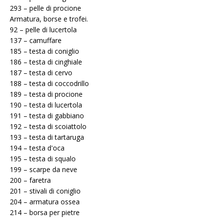
293 – pelle di procione
Armatura, borse e trofei.
92 – pelle di lucertola
137 – camuffare
185 – testa di coniglio
186 – testa di cinghiale
187 – testa di cervo
188 – testa di coccodrillo
189 – testa di procione
190 – testa di lucertola
191 – testa di gabbiano
192 – testa di scoiattolo
193 – testa di tartaruga
194 – testa d'oca
195 – testa di squalo
199 – scarpe da neve
200 – faretra
201 – stivali di coniglio
204 – armatura ossea
214 – borsa per pietre