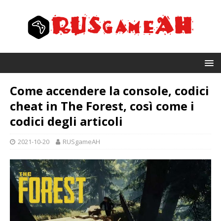
Come accendere la console, codici
cheat in The Forest, così come i
codici degli articoli
2021-10-20
RUSgameAH