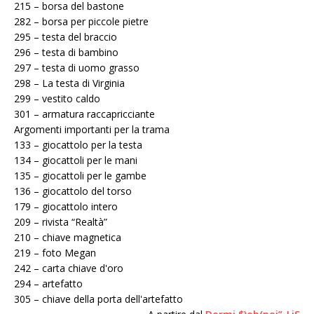
215 – borsa del bastone
282 – borsa per piccole pietre
295 – testa del braccio
296 – testa di bambino
297 – testa di uomo grasso
298 – La testa di Virginia
299 – vestito caldo
301 – armatura raccapricciante
Argomenti importanti per la trama
133 – giocattolo per la testa
134 – giocattoli per le mani
135 – giocattoli per le gambe
136 – giocattolo del torso
179 – giocattolo intero
209 – rivista “Realtà”
210 – chiave magnetica
219 – foto Megan
242 – carta chiave d'oro
294 – artefatto
305 – chiave della porta dell'artefatto