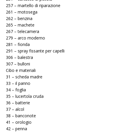
257 – martello di riparazione
261 – motosega
262 – benzina
265 – machete
267 – telecamera
279 – arco moderno
281 – fionda
291 – spray fissante per capelli
306 – balestra
307 – bulloni
Cibo e materiali
31 – scheda madre
33 – il panno
34 – foglia
35 – lucertola cruda
36 – batterie
37 – alcol
38 – banconote
41 – orologio
42 – penna