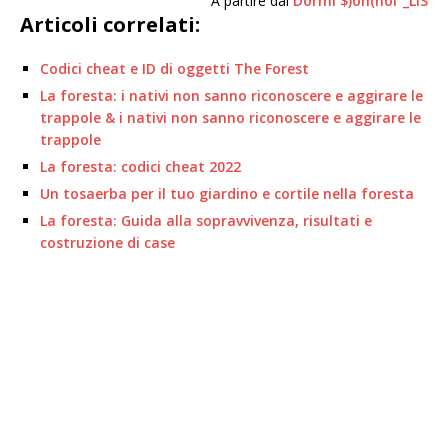
A partire dal
Dormi $)oh(noi”_LiS
Articoli correlati:
Codici cheat e ID di oggetti The Forest
La foresta: i nativi non sanno riconoscere e aggirare le
trappole & i nativi non sanno riconoscere e aggirare le
trappole
La foresta: codici cheat 2022
Un tosaerba per il tuo giardino e cortile nella foresta
La foresta: Guida alla sopravvivenza, risultati e
costruzione di case