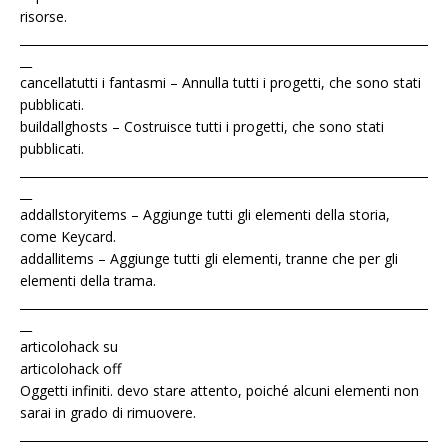
risorse.
____________________________________________________________________
__
cancellatutti i fantasmi – Annulla tutti i progetti, che sono stati
pubblicati.
buildallghosts – Costruisce tutti i progetti, che sono stati
pubblicati.
____________________________________________________________________
__
addallstoryitems – Aggiunge tutti gli elementi della storia,
come Keycard.
addallitems – Aggiunge tutti gli elementi, tranne che per gli
elementi della trama.
____________________________________________________________________
__
articolohack su
articolohack off
Oggetti infiniti. devo stare attento, poiché alcuni elementi non
sarai in grado di rimuovere.
____________________________________________________________________