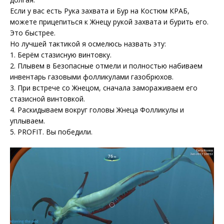
Если у вас есть Рука захвата и Бур на Костюм КРАБ,
можете прицепиться к Жнецу рукой захвата и бурить его.
Это быстрее.
Но лучшей тактикой я осмелюсь назвать эту:
1. Берём стазисную винтовку.
2. Плывем в Безопасные отмели и полностью набиваем
инвентарь газовыми фолликулами газобрюхов.
3. При встрече со Жнецом, сначала замораживаем его
стазисной винтовкой.
4. Раскидываем вокруг головы Жнеца Фолликулы и
уплываем.
5. PROFIT. Вы победили.