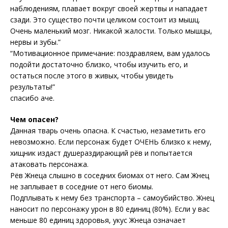
наблюдениям, плавает вокруг своей жертвы и нападает
сзади. Это существо почти целиком состоит из мышц.
Очень маленький мозг. Никакой жалости. Только мышцы,
нервы и зубы.”
“Мотивационное примечание: поздравляем, вам удалось
подойти достаточно близко, чтобы изучить его, и
остаться после этого в живых, чтобы увидеть
результаты!”
спасибо аче.
Чем опасен?
Данная тварь очень опасна. К счастью, незаметить его
невозможно. Если персонаж будет ОЧЕНЬ близко к нему,
хищник издаст душераздирающий рёв и попытается
атаковать персонажа.
Рёв Жнеца слышно в соседних биомах от него. Сам Жнец
не заплывает в соседние от него биомы.
Подплывать к нему без транспорта – самоубийство. Жнец
наносит по персонажу урон в 80 единиц (80%). Если у вас
меньше 80 единиц здоровья, укус Жнеца означает