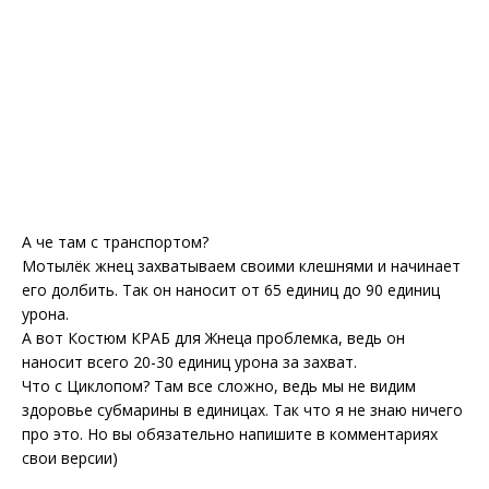
А че там с транспортом?
Мотылёк жнец захватываем своими клешнями и начинает
его долбить. Так он наносит от 65 единиц до 90 единиц
урона.
А вот Костюм КРАБ для Жнеца проблемка, ведь он
наносит всего 20-30 единиц урона за захват.
Что с Циклопом? Там все сложно, ведь мы не видим
здоровье субмарины в единицах. Так что я не знаю ничего
про это. Но вы обязательно напишите в комментариях
свои версии)