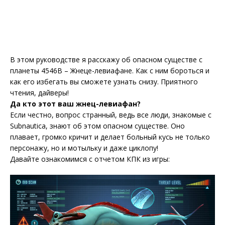
В этом руководстве я расскажу об опасном существе с
планеты 4546B – Жнеце-левиафане. Как с ним бороться и
как его избегать вы сможете узнать снизу. Приятного
чтения, дайверы!
Да кто этот ваш жнец-левиафан?
Если честно, вопрос странный, ведь все люди, знакомые с
Subnautica, знают об этом опасном существе. Оно
плавает, громко кричит и делает больный кусь не только
персонажу, но и мотыльку и даже циклопу!
Давайте ознакомимся с отчетом КПК из игры: