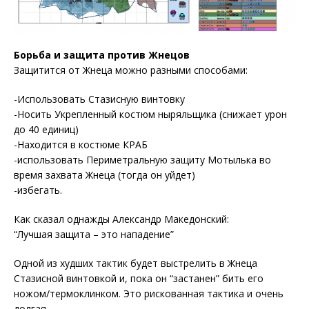
Борьба и защита против Жнецов
Защитится от Жнеца можно разными способами:
-Использовать Стазисную винтовку
-Носить Укрепленный костюм ныряльщика (снижает урон
до 40 единиц)
-Находится в костюме КРАБ
-использовать Периметральную защиту Мотылька во
время захвата Жнеца (тогда он уйдет)
-избегать.
Как сказал однажды Александр Македонский:
“Лучшая защита – это нападение”
Одной из худших тактик будет выстрелить в Жнеца
Стазисной винтовкой и, пока он “застанен” бить его
ножом/термоклинком. Это рискованная тактика и очень
долгая.