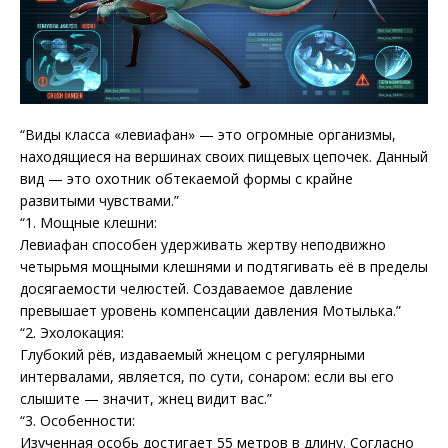
“Виды класса «левиафан» — это огромные организмы,
находящиеся на вершинах своих пищевых цепочек. Данный
вид — это охотник обтекаемой формы с крайне
развитыми чувствами.”
“1. Мощные клешни:
Левиафан способен удерживать жертву неподвижно
четырьмя мощными клешнями и подтягивать её в пределы
досягаемости челюстей. Создаваемое давление
превышает уровень компенсации давления Мотылька.”
“2. Эхолокация:
Глубокий рёв, издаваемый жнецом с регулярными
интервалами, является, по сути, сонаром: если вы его
слышите — значит, жнец видит вас.”
“3. Особенности:
Изученная особь достигает 55 метров в длину. Согласно