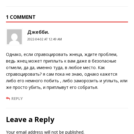
1 COMMENT
Джебби.
2022-04-02 AT 12:49 AM
Однако, если справоцировать жнеца, ждите проблем,
ведь жнец может приплыть к вам даже в безопасные
отмели, да да, именно туда, в любое место. Как
справоцировать? я сам пока не знаю, однако кажется
либо его немного побить , либо заморозить и уплыть, или
же просто убить, и приплывут его собратья.
REPLY
Leave a Reply
Your email address will not be published.