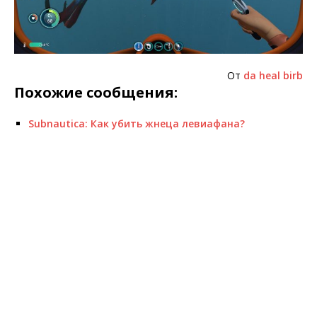
От
da heal birb
Похожие сообщения:
Subnautica: Как убить жнеца левиафана?