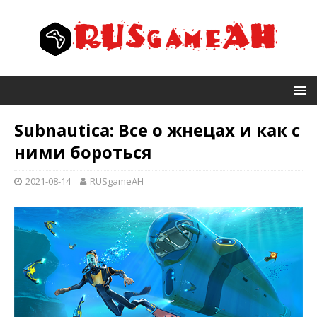
Subnautica: Все о жнецах и как с
ними бороться
2021-08-14
RUSgameAH