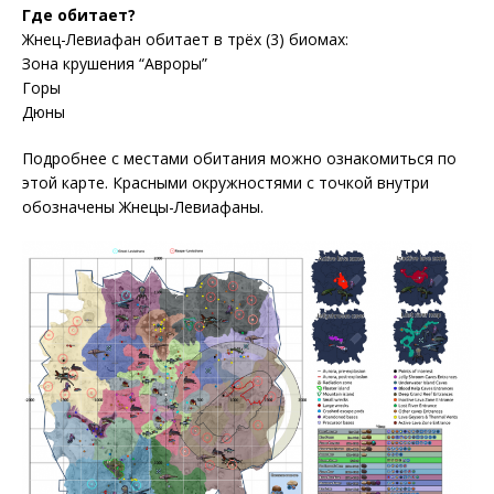
Где обитает?
Жнец-Левиафан обитает в трёх (3) биомах:
Зона крушения “Авроры”
Горы
Дюны
Подробнее с местами обитания можно ознакомиться по
этой карте. Красными окружностями с точкой внутри
обозначены Жнецы-Левиафаны.